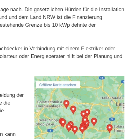
e nach. Die gesetzlichen Hürden für die Installation
Bund und dem Land NRW ist die Finanzierung
g bestehende Grenze bis 10 kWp dehnte der
Dachdecker in Verbindung mit einem Elektriker oder
larteur oder Energieberater hilft bei der Planung und
meldung der
e die
ie
en kann