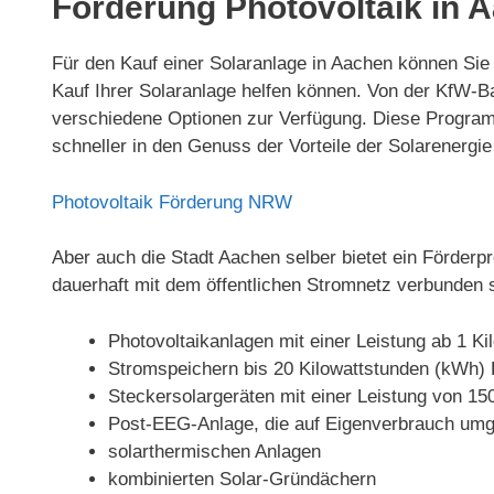
Förderung Photovoltaik in 
Für den Kauf einer Solaranlage in Aachen können Sie
Kauf Ihrer Solaranlage helfen können. Von der KfW-
verschiedene Optionen zur Verfügung. Diese Program
schneller in den Genuss der Vorteile der Solarenerg
Photovoltaik Förderung NRW
Aber auch die Stadt Aachen selber bietet ein Förderp
dauerhaft mit dem öffentlichen Stromnetz verbunden 
Photovoltaikanlagen mit einer Leistung ab 1 K
Stromspeichern bis 20 Kilowattstunden (kWh) 
Steckersolargeräten mit einer Leistung von 15
Post-EEG-Anlage, die auf Eigenverbrauch umg
solarthermischen Anlagen
kombinierten Solar-Gründächern