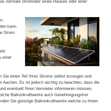
 das normale Stromnetz eines Hauses oder einer
en
rden kann.
ge Strom
ehr
u einer
n Sie einen Teil Ihres Stroms selbst erzeugen und
 Aachen. Es ist jedoch wichtig zu beachten, dass die
 und eventuell Ihren Vermieter informieren müssen,
 solche Balkonkraftwerke auch Genehmigungsfrei
finden Sie günstige Balkonkraftwerke welche zu Ihnen