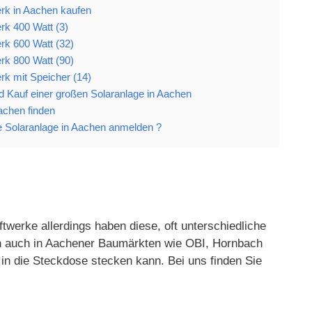
rk in Aachen kaufen
rk 400 Watt (3)
rk 600 Watt (32)
rk 800 Watt (90)
rk mit Speicher (14)
und Kauf einer großen Solaranlage in Aachen
Aachen finden
 Solaranlage in Aachen anmelden ?
twerke allerdings haben diese, oft unterschiedliche
gen auch in Aachener Baumärkten wie OBI, Hornbach
in die Steckdose stecken kann. Bei uns finden Sie