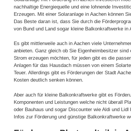
nachhaltige Energiequelle und eine lohnende Investit
Erzeugen. Mit einer Solaranlage in Aachen können Si
Das Beste daran ist, dass Sie durch die Förderprog
von Bund und Land sogar kleine Balkonkraftwerke in
Es gibt mittlerweile auch in Aachen viele Unternehme
anbieten. Ganz gleich ob Sie Eigenheimbesitzer sind
Strom erzeugen möchten, für jeden gibt es die passe
Anlagen für das Hausdach müssen von einem Solarteur 
Teuer. Allerdings gibt es Förderungen der Stadt Aa
Kosten deutlich senken können.
Aber auch für kleine Balkonkraftwerke gibt es Förder
Komponenten und Leistungen welche nicht überall Pla
oder Bauhaus und sogar Discounter wie Aldi und Lidl
Infos zur Förderung und günstige Balkonkraftwerke w