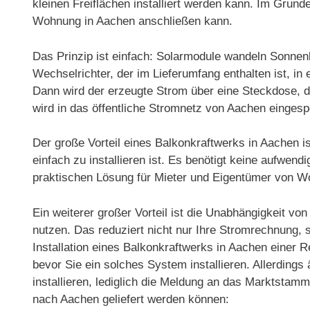
kleinen Freiflächen installiert werden kann. Im Gru
Wohnung in Aachen anschließen kann.
Das Prinzip ist einfach: Solarmodule wandeln Sonnenl
Wechselrichter, der im Lieferumfang enthalten ist, 
Dann wird der erzeugte Strom über eine Steckdose, d
wird in das öffentliche Stromnetz von Aachen eingesp
Der große Vorteil eines Balkonkraftwerks in Aachen i
einfach zu installieren ist. Es benötigt keine aufwen
praktischen Lösung für Mieter und Eigentümer von 
Ein weiterer großer Vorteil ist die Unabhängigkeit v
nutzen. Das reduziert nicht nur Ihre Stromrechnung,
Installation eines Balkonkraftwerks in Aachen einer R
bevor Sie ein solches System installieren. Allerdin
installieren, lediglich die Meldung an das Marktstam
nach Aachen geliefert werden können: