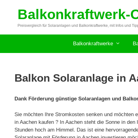
Zum
Balkonkraftwerk-
Inhalt
springen
Preisvergleich für Solaranlagen und Balkonkraftwerke, mit Infos und Tip
Balkonkraftwerke
Ba
Balkon Solaranlage in A
Dank Förderung günstige Solaranlagen und Balkonk
Sie möchten Ihre Stromkosten senken und möchten ei
in Aachen kaufen ? In Aachen steht die Sonne in den 
Stunden hoch am Himmel. Das ist eine hervorragende 
Solaranlage mit Förderung in Aachen investieren möch