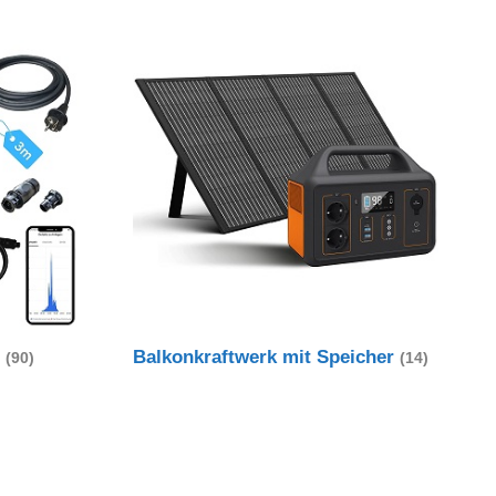
t
Balkonkraftwerk mit Speicher
(90)
(14)