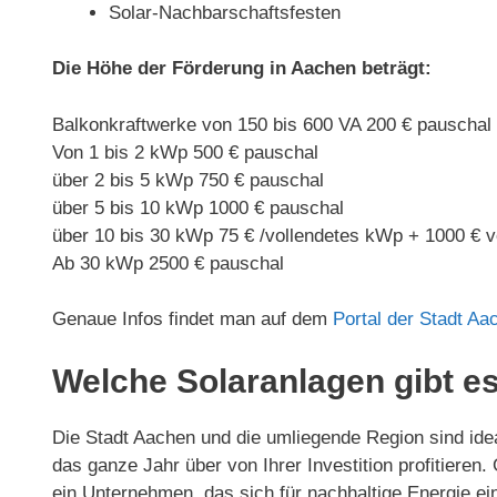
Solar-Nachbarschaftsfesten
Die Höhe der Förderung in Aachen beträgt:
Balkonkraftwerke von 150 bis 600 VA 200 € pauschal
Von 1 bis 2 kWp 500 € pauschal
über 2 bis 5 kWp 750 € pauschal
über 5 bis 10 kWp 1000 € pauschal
über 10 bis 30 kWp 75 € /vollendetes kWp + 1000 € 
Ab 30 kWp 2500 € pauschal
Genaue Infos findet man auf dem
Portal der Stadt Aa
Welche Solaranlagen gibt es
Die Stadt Aachen und die umliegende Region sind idea
das ganze Jahr über von Ihrer Investition profitieren
ein Unternehmen, das sich für nachhaltige Energie ein