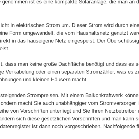
nde genommen ist es eine kompakte Solaranlage, die man an
icht in elektrischen Strom um. Dieser Strom wird durch ein
in eine Form umgewandelt, die vom Haushaltsnetz genutzt we
irekt in das hauseigene Netz eingespeist. Der Überschüssi
eist.
st, dass man keine große Dachfläche benötigt und dass es s
dige Verkabelung oder einen separaten Stromzähler, was es z
Wohnungen und kleinen Häusern macht.
on steigenden Strompreisen. Mit einem Balkonkraftwerk könne
 sondern macht Sie auch unabhängiger vom Stromversorger in
eihe von Vorschriften unterliegt und Sie Ihren Netzbetreiber
gs ändern sich diese gesetzlichen Vorschriften und man kann
mdatenregister ist dann noch vorgeschrieben. Nachfolgende 