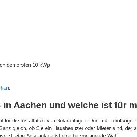
von den ersten 10 kWp
chen
.
 in Aachen und welche ist für 
l für die Installation von Solaranlagen. Durch die umfangre
. Ganz gleich, ob Sie ein Hausbesitzer oder Mieter sind, de
setzt, eine Solaranlage ist eine hervorragende Wahl.