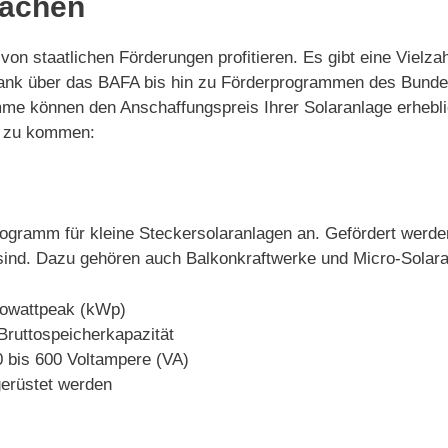
Aachen
 von staatlichen Förderungen profitieren. Es gibt eine Vie
Bank über das BAFA bis hin zu Förderprogrammen des Bunde
me können den Anschaffungspreis Ihrer Solaranlage erhebli
ie zu kommen:
rogramm für kleine Steckersolaranlagen an. Gefördert werde
sind. Dazu gehören auch Balkonkraftwerke und Micro-Solara
ilowattpeak (kWp)
Bruttospeicherkapazität
0 bis 600 Voltampere (VA)
erüstet werden