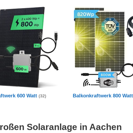
aftwerk 600 Watt
Balkonkraftwerk 800 Wat
(32)
 großen Solaranlage in Aachen