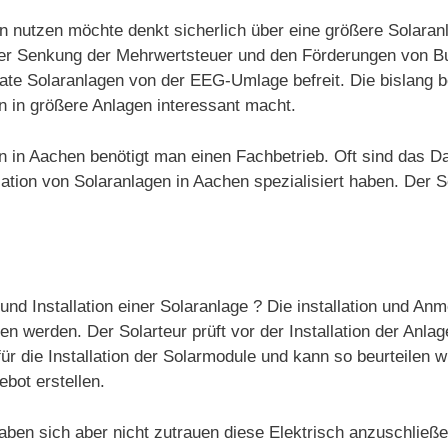
utzen möchte denkt sicherlich über eine größere Solaranlag
der Senkung der Mehrwertsteuer und den Förderungen von 
rivate Solaranlagen von der EEG-Umlage befreit. Die bislan
n in größere Anlagen interessant macht.
gen in Aachen benötigt man einen Fachbetrieb. Oft sind das 
tion von Solaranlagen in Aachen spezialisiert haben. Der So
und Installation einer Solaranlage ? Die installation und An
 werden. Der Solarteur prüft vor der Installation der Anlag
ür die Installation der Solarmodule und kann so beurteilen w
ebot erstellen.
aben sich aber nicht zutrauen diese Elektrisch anzuschließ