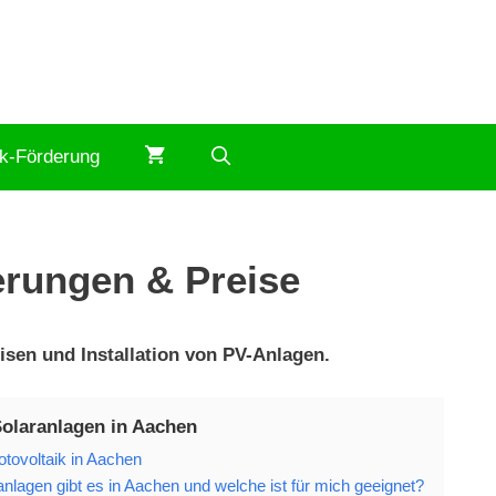
ik-Förderung
erungen & Preise
sen und Installation von PV-Anlagen.
Solaranlagen in Aachen
tovoltaik in Aachen
nlagen gibt es in Aachen und welche ist für mich geeignet?