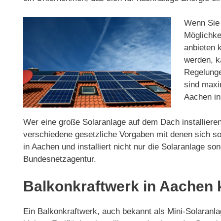
Wenn Sie d
Möglichkei
anbieten 
werden, ka
Regelunge
sind maxi
Aachen ins
Wer eine große Solaranlage auf dem Dach installieren
verschiedene gesetzliche Vorgaben mit denen sich so
in Aachen und installiert nicht nur die Solaranlage
Bundesnetzagentur.
Balkonkraftwerk in Aachen 
Ein Balkonkraftwerk, auch bekannt als Mini-Solaranlag