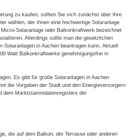
erung zu kaufen, sollten Sie sich zunächst über Ihre
ieter wählen, der Ihnen eine hochwertige Solaranlage
, Micro-Solaranlage oder Balkonkraftwerk bezeichnet
tallieren. Allerdings sollte man die gesetzlichen
r-Solaranlagen in Aachen beantragen kann. Aktuell
 800 Watt Balkonkraftwerke genehmigungsfrei in
agen. Es gibt für große Solaranlagen in Aachen
nnt die Vorgaben der Stadt und den Energieversorgern
 und dem Marktstammdatenregisters der
age, die auf dem Balkon, der Terrasse oder anderen