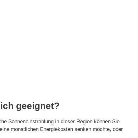
mich geeignet?
iche Sonneneinstrahlung in dieser Region können Sie
r seine monatlichen Energiekosten senken möchte, oder