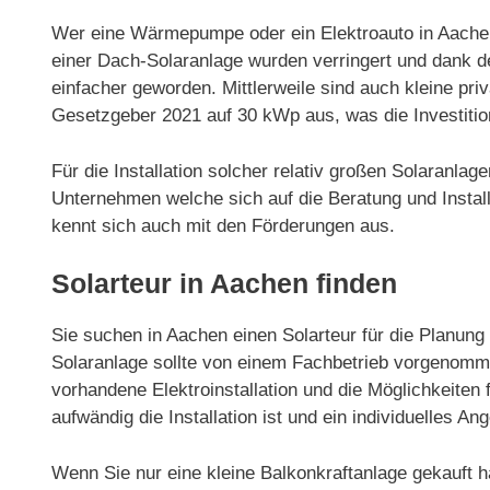
Wer eine Wärmepumpe oder ein Elektroauto in Aachen n
einer Dach-Solaranlage wurden verringert und dank 
einfacher geworden. Mittlerweile sind auch kleine p
Gesetzgeber 2021 auf 30 kWp aus, was die Investitio
Für die Installation solcher relativ großen Solaranla
Unternehmen welche sich auf die Beratung und Installa
kennt sich auch mit den Förderungen aus.
Solarteur in Aachen finden
Sie suchen in Aachen einen Solarteur für die Planung 
Solaranlage sollte von einem Fachbetrieb vorgenommen
vorhandene Elektroinstallation und die Möglichkeiten f
aufwändig die Installation ist und ein individuelles Ang
Wenn Sie nur eine kleine Balkonkraftanlage gekauft h