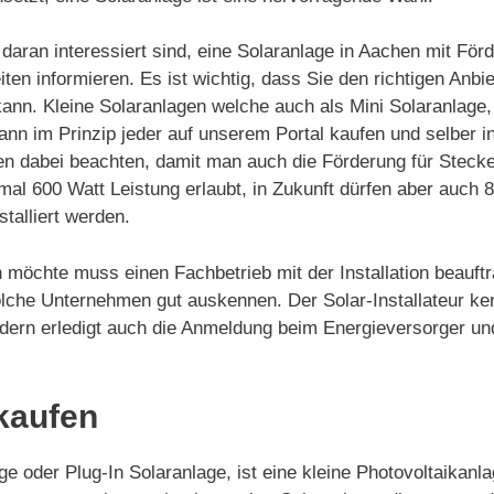
aran interessiert sind, eine Solaranlage in Aachen mit Förd
ten informieren. Es ist wichtig, dass Sie den richtigen Anb
kann. Kleine Solaranlagen welche auch als Mini Solaranlage
nn im Prinzip jeder auf unserem Portal kaufen und selber ins
n dabei beachten, damit man auch die Förderung für Stecke
mal 600 Watt Leistung erlaubt, in Zukunft dürfen aber auch
talliert werden.
 möchte muss einen Fachbetrieb mit der Installation beauftr
lche Unternehmen gut auskennen. Der Solar-Installateur ke
 sondern erledigt auch die Anmeldung beim Energieversorger
kaufen
e oder Plug-In Solaranlage, ist eine kleine Photovoltaikanl