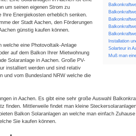
Balkonkraftwe
ion um seinen eigenen Strom zu
Balkonkraftwe
e Ihre Energiekosten erheblich senken.
Balkonkraftwe
ramme der Stadt Aachen, den Förderungen
Balkonkraftwe
 Aachen günstig kaufen können.
Balkonkraftwe
Installation 
n welche eine Photovoltaik-Anlage
Solarteur in 
 oder auf dem Balkon Ihrer Mietwohnung
Muß man eine
nde Solaranlage in Aachen. Große PV-
installiert werden und sind relativ
chen und vom Bundesland NRW welche die
ungen in Aachen. Es gibt eine sehr große Auswahl Balkonkraf
tz finden. Mittlerweile findet man kleine Steckersolaranla
 bieten Balkon Solaranlagen an welche man einfach Zuhause 
elche Sie kaufen können.