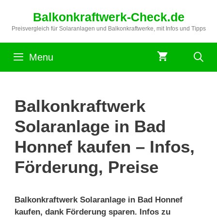
Zum
Balkonkraftwerk-Check.de
Inhalt
springen
Preisvergleich für Solaranlagen und Balkonkraftwerke, mit Infos und Tipps
Menu
Balkonkraftwerk
Solaranlage in Bad
Honnef kaufen – Infos,
Förderung, Preise
Balkonkraftwerk Solaranlage in Bad Honnef
kaufen, dank Förderung sparen. Infos zu