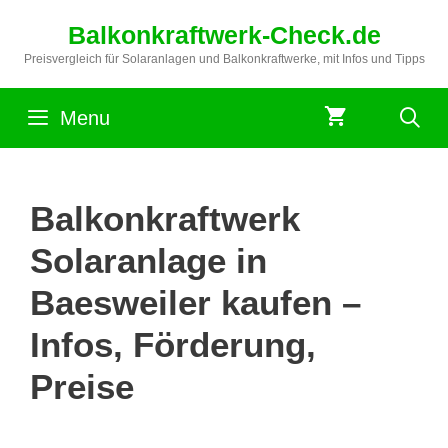
Zum
Balkonkraftwerk-Check.de
Inhalt
springen
Preisvergleich für Solaranlagen und Balkonkraftwerke, mit Infos und Tipps
Menu
Balkonkraftwerk
Solaranlage in
Baesweiler kaufen –
Infos, Förderung,
Preise