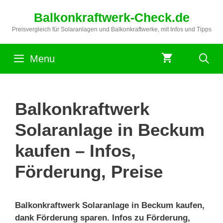
Zum
Balkonkraftwerk-Check.de
Inhalt
springen
Preisvergleich für Solaranlagen und Balkonkraftwerke, mit Infos und Tipps
Menu
Balkonkraftwerk
Solaranlage in Beckum
kaufen – Infos,
Förderung, Preise
Balkonkraftwerk Solaranlage in Beckum kaufen,
dank Förderung sparen. Infos zu Förderung,