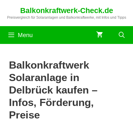
Zum
Balkonkraftwerk-Check.de
Inhalt
springen
Preisvergleich für Solaranlagen und Balkonkraftwerke, mit Infos und Tipps
Menu
Balkonkraftwerk
Solaranlage in
Delbrück kaufen –
Infos, Förderung,
Preise