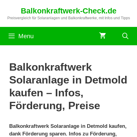
Zum
Balkonkraftwerk-Check.de
Inhalt
springen
Preisvergleich für Solaranlagen und Balkonkraftwerke, mit Infos und Tipps
Menu
Balkonkraftwerk
Solaranlage in Detmold
kaufen – Infos,
Förderung, Preise
Balkonkraftwerk Solaranlage in Detmold kaufen,
dank Förderung sparen. Infos zu Förderung,