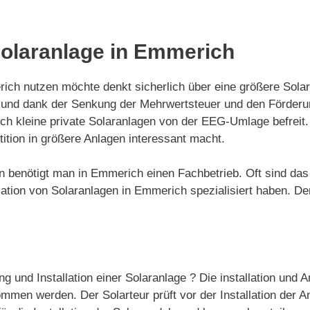
 Solaranlage in Emmerich
h nutzen möchte denkt sicherlich über eine größere Solara
ert und dank der Senkung der Mehrwertsteuer und den Förde
auch kleine private Solaranlagen von der EEG-Umlage befrei
ition in größere Anlagen interessant macht.
agen benötigt man in Emmerich einen Fachbetrieb. Oft sind da
tion von Solaranlagen in Emmerich spezialisiert haben. Der 
g und Installation einer Solaranlage ? Die installation und
mmen werden. Der Solarteur prüft vor der Installation der A