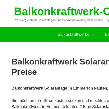
Zum
Balkonkraftwerk-
Inhalt
springen
Preisvergleich für Solaranlagen und Balkonkraftwerke, mit Infos und Tip
Balkonkraftwerke
Ba
Balkonkraftwerk Solaran
Preise
Balkonkraftwerk Solaranlage in Emmerich kaufen, 
Sie möchten Ihre Stromkosten senken und möchten ei
Balkonkraftwerk in Emmerich kaufen ? Eine Solaranla