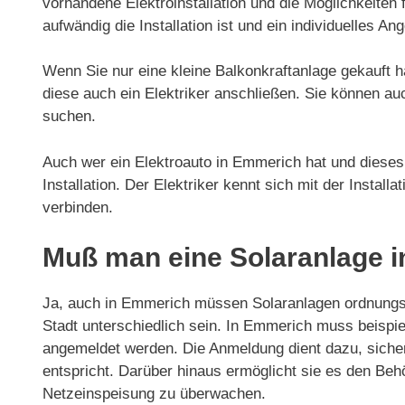
vorhandene Elektroinstallation und die Möglichkeiten f
aufwändig die Installation ist und ein individuelles Ang
Wenn Sie nur eine kleine Balkonkraftanlage gekauft h
diese auch ein Elektriker anschließen. Sie können au
suchen.
Auch wer ein Elektroauto in Emmerich hat und dieses 
Installation. Der Elektriker kennt sich mit der Install
verbinden.
Muß man eine Solaranlage 
Ja, auch in Emmerich müssen Solaranlagen ordnungs
Stadt unterschiedlich sein. In Emmerich muss beispi
angemeldet werden. Die Anmeldung dient dazu, sicherz
entspricht. Darüber hinaus ermöglicht sie es den Beh
Netzeinspeisung zu überwachen.