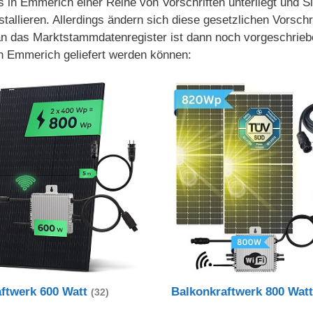
s in Emmerich einer Reihe von Vorschriften unterliegt und Si
tallieren. Allerdings ändern sich diese gesetzlichen Vorsc
 an das Marktstammdatenregister ist dann noch vorgeschrieb
h Emmerich geliefert werden können:
aftwerk 600 Watt
Balkonkraftwerk 800 Wat
(32)