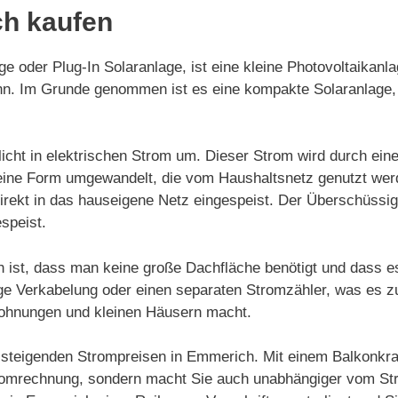
ch kaufen
e oder Plug-In Solaranlage, ist eine kleine Photovoltaikanl
 kann. Im Grunde genommen ist es eine kompakte Solaranlag
icht in elektrischen Strom um. Dieser Strom wird durch ein
in eine Form umgewandelt, die vom Haushaltsnetz genutzt we
irekt in das hauseigene Netz eingespeist. Der Überschüssi
speist.
h ist, dass man keine große Dachfläche benötigt und dass e
dige Verkabelung oder einen separaten Stromzähler, was es z
Wohnungen und kleinen Häusern macht.
on steigenden Strompreisen in Emmerich. Mit einem Balkonkra
tromrechnung, sondern macht Sie auch unabhängiger vom Str