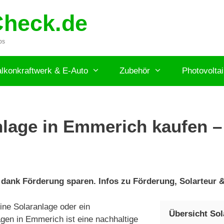
Check.de
ps
lkonkraftwerk & E-Auto
Zubehör
Photovolta
lage in Emmerich kaufen – 
dank Förderung sparen. Infos zu Förderung, Solarteur &
ne Solaranlage oder ein
Übersicht So
gen in Emmerich ist eine nachhaltige