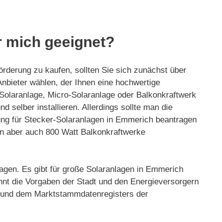
r mich geeignet?
örderung zu kaufen, sollten Sie sich zunächst über
 Anbieter wählen, der Ihnen eine hochwertige
 Solaranlage, Micro-Solaranlage oder Balkonkraftwerk
 selber installieren. Allerdings sollte man die
ng für Stecker-Solaranlagen in Emmerich beantragen
fen aber auch 800 Watt Balkonkraftwerke
ragen. Es gibt für große Solaranlagen in Emmerich
nnt die Vorgaben der Stadt und den Energieversorgern
er und dem Marktstammdatenregisters der