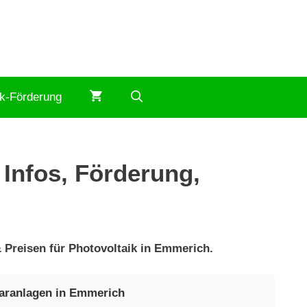
ik-Förderung
Infos, Förderung,
 Preisen für Photovoltaik in Emmerich.
laranlagen in Emmerich