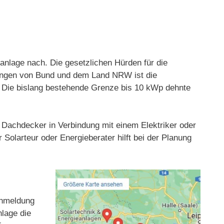
nlage nach. Die gesetzlichen Hürden für die
rungen von Bund und dem Land NRW ist die
t. Die bislang bestehende Grenze bis 10 kWp dehnte
s Dachdecker in Verbindung mit einem Elektriker oder
Solarteur oder Energieberater hilft bei der Planung
 Anmeldung
nlage die