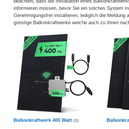
beachten, dass die Installation eines Balkonkraftwerk
informieren müssen, bevor Sie ein solches System ins
Genehmigungsfrei installieren, lediglich die Meldung
günstige Balkonkraftwerke welche auch zu Ihnen nac
Balkonkraftwerk 400 Watt
Balkonkr
(3)