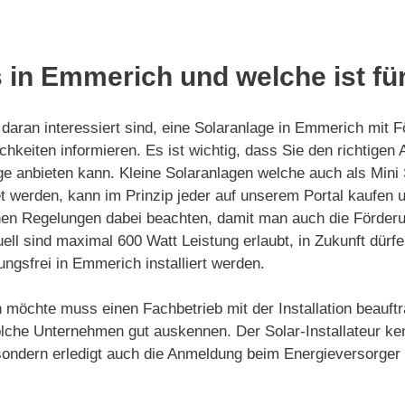
 in Emmerich und welche ist fü
daran interessiert sind, eine Solaranlage in Emmerich mit F
chkeiten informieren. Es ist wichtig, dass Sie den richtigen
ge anbieten kann. Kleine Solaranlagen welche auch als Mini
 werden, kann im Prinzip jeder auf unserem Portal kaufen und
hen Regelungen dabei beachten, damit man auch die Förderu
uell sind maximal 600 Watt Leistung erlaubt, in Zukunft dür
ngsfrei in Emmerich installiert werden.
 möchte muss einen Fachbetrieb mit der Installation beauft
lche Unternehmen gut auskennen. Der Solar-Installateur ke
ge sondern erledigt auch die Anmeldung beim Energieversorg