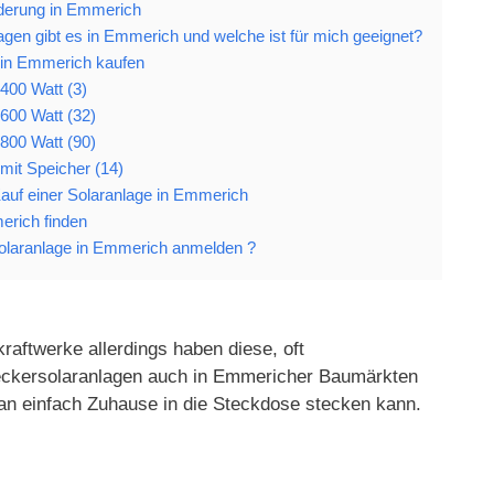
rderung in Emmerich
gen gibt es in Emmerich und welche ist für mich geeignet?
 in Emmerich kaufen
400 Watt (3)
600 Watt (32)
800 Watt (90)
mit Speicher (14)
 Kauf einer Solaranlage in Emmerich
erich finden
laranlage in Emmerich anmelden ?
raftwerke allerdings haben diese, oft
 Steckersolaranlagen auch in Emmericher Baumärkten
an einfach Zuhause in die Steckdose stecken kann.