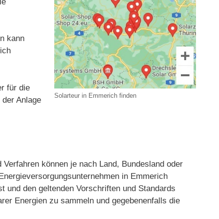
ie
en kann
ich
r für die
Solarteur in Emmerich finden
t der Anlage
Verfahren können je nach Land, Bundesland oder
er Energieversorgungsunternehmen in Emmerich
st und den geltenden Vorschriften und Standards
rbarer Energien zu sammeln und gegebenenfalls die