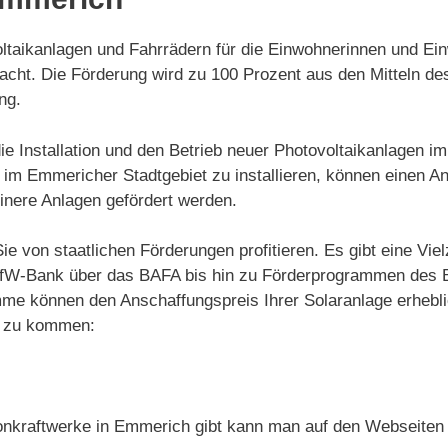
ltaikanlagen und Fahrrädern für die Einwohnerinnen und Ei
ht. Die Förderung wird zu 100 Prozent aus den Mitteln de
ng.
die Installation und den Betrieb neuer Photovoltaikanlagen 
im Emmericher Stadtgebiet zu installieren, können einen An
inere Anlagen gefördert werden.
ie von staatlichen Förderungen profitieren. Es gibt eine V
 KfW-Bank über das BAFA bis hin zu Förderprogrammen des 
me können den Anschaffungspreis Ihrer Solaranlage erhebli
ie zu kommen:
onkraftwerke in Emmerich gibt kann man auf den Webseiten 