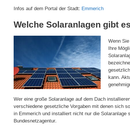
Infos auf dem Portal der Stadt:
Emmerich
Welche Solaranlagen gibt es
Wenn Sie 
Ihre Mögli
Solaranla
bezeichnet
gesetzlic
kann. Akt
genehmigu
Wer eine große Solaranlage auf dem Dach installieren
verschiedene gesetzliche Vorgaben mit denen sich so
in Emmerich und installiert nicht nur die Solaranla
Bundesnetzagentur.