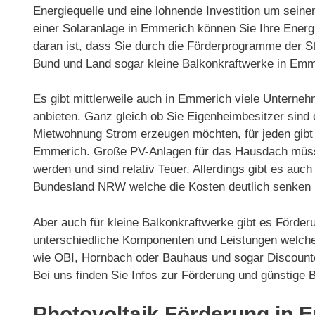
Energiequelle und eine lohnende Investition um sein
einer Solaranlage in Emmerich können Sie Ihre Energ
daran ist, dass Sie durch die Förderprogramme der 
Bund und Land sogar kleine Balkonkraftwerke in Emm
Es gibt mittlerweile auch in Emmerich viele Unterne
anbieten. Ganz gleich ob Sie Eigenheimbesitzer sind 
Mietwohnung Strom erzeugen möchten, für jeden gibt 
Emmerich. Große PV-Anlagen für das Hausdach müssen
werden und sind relativ Teuer. Allerdings gibt es au
Bundesland NRW welche die Kosten deutlich senken
Aber auch für kleine Balkonkraftwerke gibt es Förder
unterschiedliche Komponenten und Leistungen welche 
wie OBI, Hornbach oder Bauhaus und sogar Discounter
Bei uns finden Sie Infos zur Förderung und günstige
Photovoltaik Förderung in 