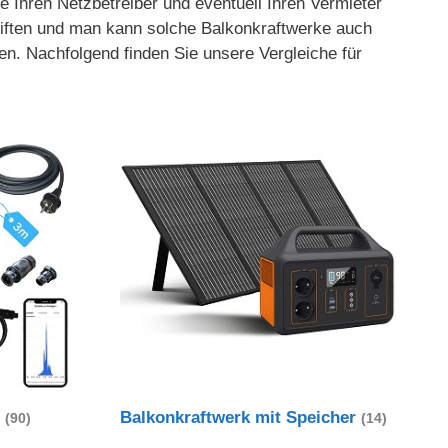
e Ihren Netzbetreiber und eventuell Ihren Vermieter
hriften und man kann solche Balkonkraftwerke auch
en. Nachfolgend finden Sie unsere Vergleiche für
t
Balkonkraftwerk mit Speicher
(90)
(14)