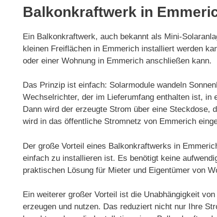
Balkonkraftwerk in Emmeri
Ein Balkonkraftwerk, auch bekannt als Mini-Solaranlag
kleinen Freiflächen in Emmerich installiert werden
oder einer Wohnung in Emmerich anschließen kann.
Das Prinzip ist einfach: Solarmodule wandeln Sonnenl
Wechselrichter, der im Lieferumfang enthalten ist, 
Dann wird der erzeugte Strom über eine Steckdose, d
wird in das öffentliche Stromnetz von Emmerich einge
Der große Vorteil eines Balkonkraftwerks in Emmeric
einfach zu installieren ist. Es benötigt keine aufwen
praktischen Lösung für Mieter und Eigentümer von 
Ein weiterer großer Vorteil ist die Unabhängigkeit v
erzeugen und nutzen. Das reduziert nicht nur Ihre S