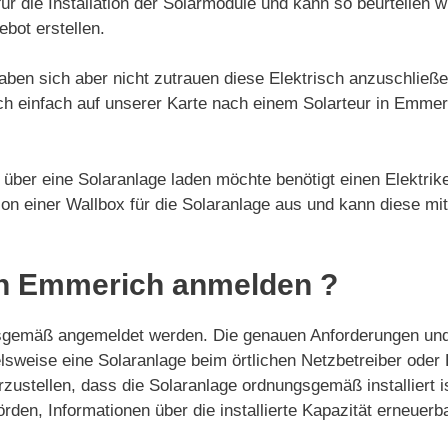
ür die Installation der Solarmodule und kann so beurteilen w
ebot erstellen.
aben sich aber nicht zutrauen diese Elektrisch anzuschließ
ch einfach auf unserer Karte nach einem Solarteur in Emmer
über eine Solaranlage laden möchte benötigt einen Elektrike
ation einer Wallbox für die Solaranlage aus und kann diese mi
in Emmerich anmelden ?
gemäß angemeldet werden. Die genauen Anforderungen und 
elsweise eine Solaranlage beim örtlichen Netzbetreiber od
ustellen, dass die Solaranlage ordnungsgemäß installiert i
örden, Informationen über die installierte Kapazität erneue