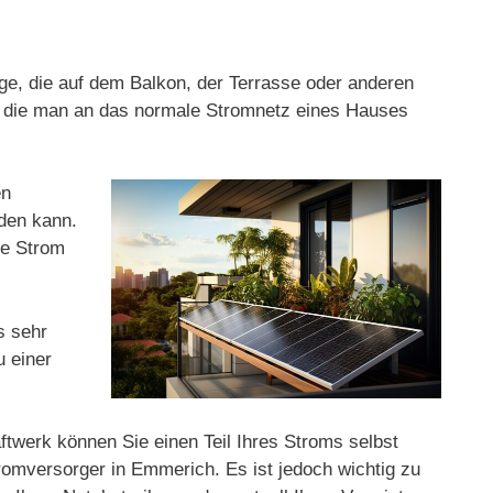
age, die auf dem Balkon, der Terrasse oder anderen
e, die man an das normale Stromnetz eines Hauses
en
rden kann.
ge Strom
s sehr
u einer
ftwerk können Sie einen Teil Ihres Stroms selbst
omversorger in Emmerich. Es ist jedoch wichtig zu