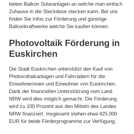
bieten Balkon Solaranlagen an welche man einfach
Zuhause in die Steckdose stecken kann. Bei uns
finden Sie Infos zur Förderung und günstige
Balkonkraftwerke welche Sie kaufen können.
Photovoltaik Förderung in
Euskirchen
Die Stadt Euskirchen unterstützt den Kauf von
Photovoltaikanlagen und Fahrrädern für die
Einwohnerinnen und Einwohner von Euskirchen.
Dank der finanziellen Unterstützung vom Land
NRW wird dies möglich gemacht. Die Förderung
wird zu 100 Prozent aus den Mitteln des Landes
NRW finanziert. Insgesamt stehen etwa 425.000
EUR für beide Förderprogramme zur Verfügung.