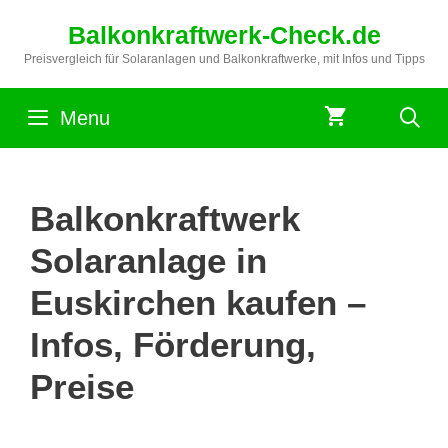
Zum
Balkonkraftwerk-Check.de
Inhalt
springen
Preisvergleich für Solaranlagen und Balkonkraftwerke, mit Infos und Tipps
Menu
Balkonkraftwerk
Solaranlage in
Euskirchen kaufen –
Infos, Förderung,
Preise