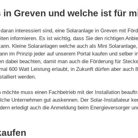
 in Greven und welche ist für m
aran interessiert sind, eine Solaranlage in Greven mit Förd
ten informieren. Es ist wichtig, dass Sie den richtigen Anb
kann. Kleine Solaranlagen welche auch als Mini Solaranlage
nn im Prinzip jeder auf unserem Portal kaufen und selber ins
n dabei beachten, damit man auch die Förderung für Stecke
mal 600 Watt Leistung erlaubt, in Zukunft dürfen aber auch
talliert werden.
 möchte muss einen Fachbetrieb mit der Installation beauftr
lche Unternehmen gut auskennen. Der Solar-Installateur ke
 sondern erledigt auch die Anmeldung beim Energieversorger
kaufen