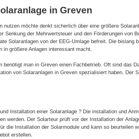
Solaranlage in Greven
utzen möchte denkt sicherlich über eine größere Solaranlag
der Senkung der Mehrwertsteuer und den Förderungen von 
rivate Solaranlagen von der EEG-Umlage befreit. Die bislan
n in größere Anlagen interessant macht.
gen benötigt man in Greven einen Fachbetrieb. Oft sind das 
tion von Solaranlagen in Greven spezialisiert haben. Der So
und Installation einer Solaranlage ? Die installation und An
 werden. Der Solarteur prüft vor der Installation der Anlag
ür die Installation der Solarmodule und kann so beurteilen w
ebot erstellen.