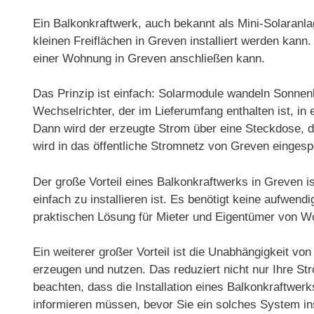
Ein Balkonkraftwerk, auch bekannt als Mini-Solaranlag
kleinen Freiflächen in Greven installiert werden ka
einer Wohnung in Greven anschließen kann.
Das Prinzip ist einfach: Solarmodule wandeln Sonnenl
Wechselrichter, der im Lieferumfang enthalten ist, 
Dann wird der erzeugte Strom über eine Steckdose, d
wird in das öffentliche Stromnetz von Greven eingesp
Der große Vorteil eines Balkonkraftwerks in Greven i
einfach zu installieren ist. Es benötigt keine aufwen
praktischen Lösung für Mieter und Eigentümer von 
Ein weiterer großer Vorteil ist die Unabhängigkeit v
erzeugen und nutzen. Das reduziert nicht nur Ihre S
beachten, dass die Installation eines Balkonkraftwerk
informieren müssen, bevor Sie ein solches System ins