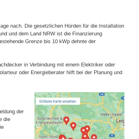
e nach. Die gesetzlichen Hürden für die Installation
Bund und dem Land NRW ist die Finanzierung
g bestehende Grenze bis 10 kWp dehnte der
Dachdecker in Verbindung mit einem Elektriker oder
larteur oder Energieberater hilft bei der Planung und
meldung der
e die
ie