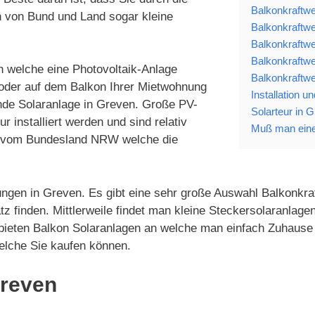
Balkonkraftwe
 von Bund und Land sogar kleine
Balkonkraftwe
Balkonkraftwe
Balkonkraftwe
n welche eine Photovoltaik-Anlage
Balkonkraftwe
 oder auf dem Balkon Ihrer Mietwohnung
Installation u
nde Solaranlage in Greven. Große PV-
Solarteur in 
installiert werden und sind relativ
Muß man eine
en vom Bundesland NRW welche die
ungen in Greven. Es gibt eine sehr große Auswahl Balkonkraf
tz finden. Mittlerweile findet man kleine Steckersolaranla
 bieten Balkon Solaranlagen an welche man einfach Zuhause 
elche Sie kaufen können.
Greven