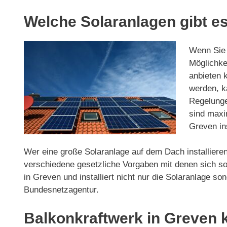
Welche Solaranlagen gibt es
Wenn Sie d
Möglichkei
anbieten 
werden, ka
Regelunge
sind maxi
Greven ins
Wer eine große Solaranlage auf dem Dach installieren
verschiedene gesetzliche Vorgaben mit denen sich so
in Greven und installiert nicht nur die Solaranlage
Bundesnetzagentur.
Balkonkraftwerk in Greven 