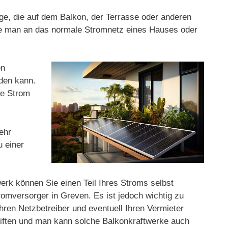
age, die auf dem Balkon, der Terrasse oder anderen
die man an das normale Stromnetz eines Hauses oder
en
rden kann.
ge Strom
ehr
u einer
erk können Sie einen Teil Ihres Stroms selbst
omversorger in Greven. Es ist jedoch wichtig zu
Ihren Netzbetreiber und eventuell Ihren Vermieter
hriften und man kann solche Balkonkraftwerke auch