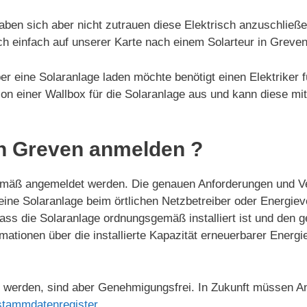
aben sich aber nicht zutrauen diese Elektrisch anzuschließ
ch einfach auf unserer Karte nach einem Solarteur in Greve
r eine Solaranlage laden möchte benötigt einen Elektriker f
ation einer Wallbox für die Solaranlage aus und kann diese mi
in Greven anmelden ?
mäß angemeldet werden. Die genauen Anforderungen und Ve
 eine Solaranlage beim örtlichen Netzbetreiber oder Energ
ass die Solaranlage ordnungsgemäß installiert ist und den g
mationen über die installierte Kapazität erneuerbarer Ener
werden, sind aber Genehmigungsfrei. In Zukunft müssen An
stammdatenregister