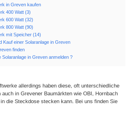
rk in Greven kaufen
rk 400 Watt (3)
rk 600 Watt (32)
rk 800 Watt (90)
rk mit Speicher (14)
nd Kauf einer Solaranlage in Greven
Greven finden
 Solaranlage in Greven anmelden ?
twerke allerdings haben diese, oft unterschiedliche
gen auch in Grevener Baumärkten wie OBI, Hornbach
in die Steckdose stecken kann. Bei uns finden Sie