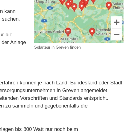
en kann
n suchen.
ür die
t der Anlage
Solarteur in Greven finden
rfahren können je nach Land, Bundesland oder Stadt
ieversorgungsunternehmen in Greven angemeldet
eltenden Vorschriften und Standards entspricht.
gien zu sammeln und gegebenenfalls die
lagen bis 800 Watt nur noch beim