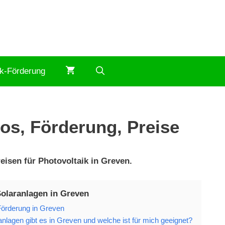
ik-Förderung
fos, Förderung, Preise
eisen für Photovoltaik in Greven.
Solaranlagen in Greven
Förderung in Greven
nlagen gibt es in Greven und welche ist für mich geeignet?