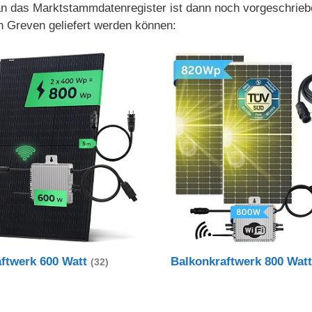
 an das Marktstammdatenregister ist dann noch vorgeschrieb
h Greven geliefert werden können:
aftwerk 600 Watt
Balkonkraftwerk 800 Wat
(32)