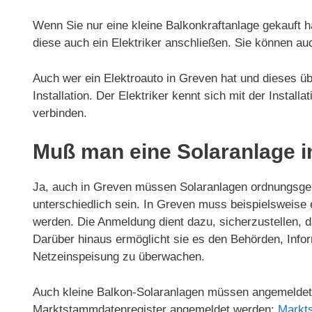
Wenn Sie nur eine kleine Balkonkraftanlage gekauft h
diese auch ein Elektriker anschließen. Sie können au
Auch wer ein Elektroauto in Greven hat und dieses übe
Installation. Der Elektriker kennt sich mit der Install
verbinden.
Muß man eine Solaranlage 
Ja, auch in Greven müssen Solaranlagen ordnungsge
unterschiedlich sein. In Greven muss beispielsweise
werden. Die Anmeldung dient dazu, sicherzustellen, d
Darüber hinaus ermöglicht sie es den Behörden, Infor
Netzeinspeisung zu überwachen.
Auch kleine Balkon-Solaranlagen müssen angemeldet 
Marktstammdatenregister angemeldet werden:
Markt