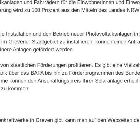
aikanlagen und Fahrrädern für die Einwohnerinnen und Einwo
ung wird zu 100 Prozent aus den Mitteln des Landes NRW f
die Installation und den Betrieb neuer Photovoltaikanlagen 
im Grevener Stadtgebiet zu installieren, können einen Antr
inere Anlagen gefördert werden.
 von staatlichen Förderungen profitieren. Es gibt eine Vie
Bank über das BAFA bis hin zu Förderprogrammen des Bunde
me können den Anschaffungspreis Ihrer Solaranlage erhebli
ie zu kommen:
onkraftwerke in Greven gibt kann man auf den Webseiten der