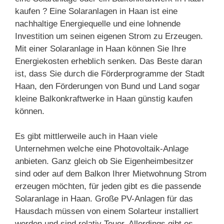
kaufen ? Eine Solaranlagen in Haan ist eine
nachhaltige Energiequelle und eine lohnende
Investition um seinen eigenen Strom zu Erzeugen.
Mit einer Solaranlage in Haan können Sie Ihre
Energiekosten erheblich senken. Das Beste daran
ist, dass Sie durch die Förderprogramme der Stadt
Haan, den Förderungen von Bund und Land sogar
kleine Balkonkraftwerke in Haan günstig kaufen
können.
Es gibt mittlerweile auch in Haan viele
Unternehmen welche eine Photovoltaik-Anlage
anbieten. Ganz gleich ob Sie Eigenheimbesitzer
sind oder auf dem Balkon Ihrer Mietwohnung Strom
erzeugen möchten, für jeden gibt es die passende
Solaranlage in Haan. Große PV-Anlagen für das
Hausdach müssen von einem Solarteur installiert
werden und sind relativ Teuer. Allerdings gibt es