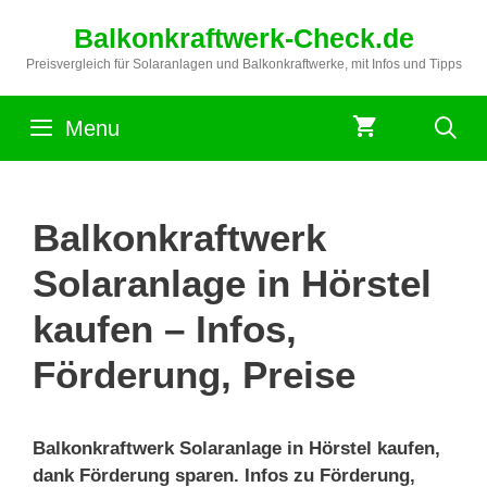
Zum
Balkonkraftwerk-Check.de
Inhalt
springen
Preisvergleich für Solaranlagen und Balkonkraftwerke, mit Infos und Tipps
Menu
Balkonkraftwerk
Solaranlage in Hörstel
kaufen – Infos,
Förderung, Preise
Balkonkraftwerk Solaranlage in Hörstel kaufen,
dank Förderung sparen. Infos zu Förderung,