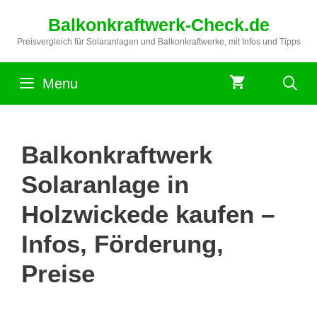
Zum
Balkonkraftwerk-Check.de
Inhalt
springen
Preisvergleich für Solaranlagen und Balkonkraftwerke, mit Infos und Tipps
Menu
Balkonkraftwerk
Solaranlage in
Holzwickede kaufen –
Infos, Förderung,
Preise