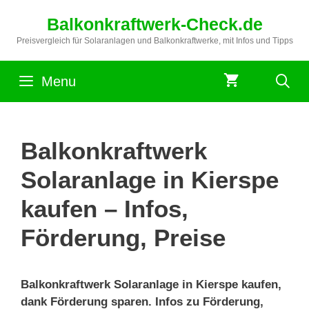
Zum
Balkonkraftwerk-Check.de
Inhalt
springen
Preisvergleich für Solaranlagen und Balkonkraftwerke, mit Infos und Tipps
Menu
Balkonkraftwerk
Solaranlage in Kierspe
kaufen – Infos,
Förderung, Preise
Balkonkraftwerk Solaranlage in Kierspe kaufen,
dank Förderung sparen. Infos zu Förderung,