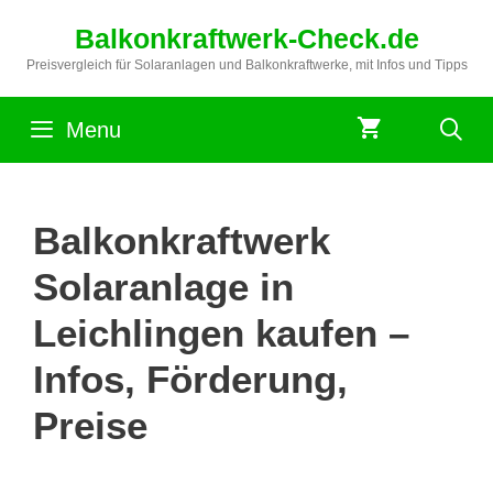
Zum
Balkonkraftwerk-Check.de
Inhalt
springen
Preisvergleich für Solaranlagen und Balkonkraftwerke, mit Infos und Tipps
Menu
Balkonkraftwerk
Solaranlage in
Leichlingen kaufen –
Infos, Förderung,
Preise