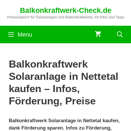
Zum
Balkonkraftwerk-Check.de
Inhalt
springen
Preisvergleich für Solaranlagen und Balkonkraftwerke, mit Infos und Tipps
Menu
Balkonkraftwerk
Solaranlage in Nettetal
kaufen – Infos,
Förderung, Preise
Balkonkraftwerk Solaranlage in Nettetal kaufen,
dank Förderung sparen. Infos zu Förderung,