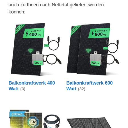
auch zu Ihnen nach Nettetal geliefert werden
können:
Balkonkraftwerk 400
Balkonkraftwerk 600
Watt
Watt
(3)
(32)