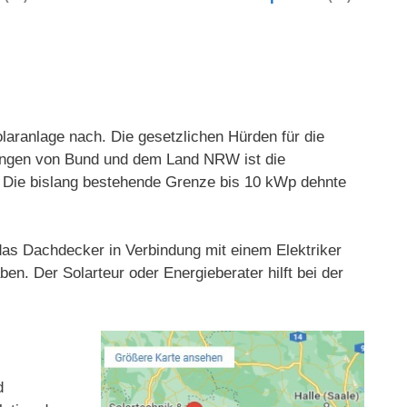
aranlage nach. Die gesetzlichen Hürden für die
rungen von Bund und dem Land NRW ist die
t. Die bislang bestehende Grenze bis 10 kWp dehnte
d das Dachdecker in Verbindung mit einem Elektriker
en. Der Solarteur oder Energieberater hilft bei der
d