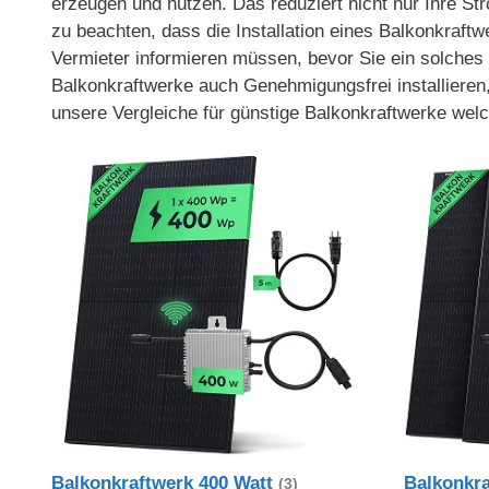
erzeugen und nutzen. Das reduziert nicht nur Ihre S
zu beachten, dass die Installation eines Balkonkraftw
Vermieter informieren müssen, bevor Sie ein solches 
Balkonkraftwerke auch Genehmigungsfrei installieren
unsere Vergleiche für günstige Balkonkraftwerke wel
Balkonkraftwerk 400 Watt
Balkonkr
(3)