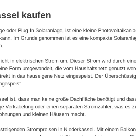
assel kaufen
e oder Plug-In Solaranlage, ist eine kleine Photovoltaikanl
den kann. Im Grunde genommen ist es eine kompakte Solaran
n.
icht in elektrischen Strom um. Dieser Strom wird durch ein
in eine Form umgewandelt, die vom Haushaltsnetz genutzt we
irekt in das hauseigene Netz eingespeist. Der Überschüssi
ngespeist.
ssel ist, dass man keine große Dachfläche benötigt und das
dige Verkabelung oder einen separaten Stromzähler, was es z
Wohnungen und kleinen Häusern macht.
n steigenden Strompreisen in Niederkassel. Mit einem Balkon