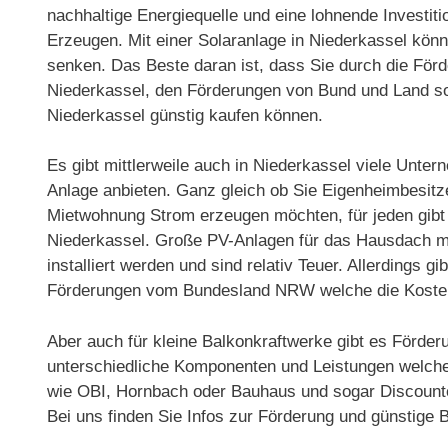
nachhaltige Energiequelle und eine lohnende Investit
Erzeugen. Mit einer Solaranlage in Niederkassel könn
senken. Das Beste daran ist, dass Sie durch die För
Niederkassel, den Förderungen von Bund und Land so
Niederkassel günstig kaufen können.
Es gibt mittlerweile auch in Niederkassel viele Unte
Anlage anbieten. Ganz gleich ob Sie Eigenheimbesitz
Mietwohnung Strom erzeugen möchten, für jeden gibt 
Niederkassel. Große PV-Anlagen für das Hausdach m
installiert werden und sind relativ Teuer. Allerdings g
Förderungen vom Bundesland NRW welche die Kosten
Aber auch für kleine Balkonkraftwerke gibt es Förder
unterschiedliche Komponenten und Leistungen welche n
wie OBI, Hornbach oder Bauhaus und sogar Discounter
Bei uns finden Sie Infos zur Förderung und günstige