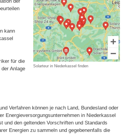
ation der
eurteilen
en kann
kassel
iker für die
Solarteur in Niederkassel finden
t der Anlage
nd Verfahren können je nach Land, Bundesland oder
 oder Energieversorgungsunternehmen in Niederkassel
st und den geltenden Vorschriften und Standards
rbarer Energien zu sammeln und gegebenenfalls die