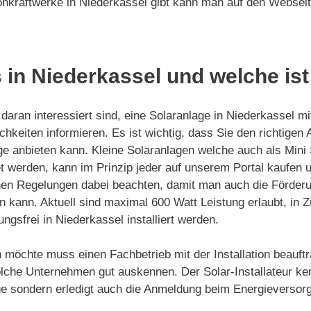
onkraftwerke in Niederkassel gibt kann man auf den Webseit
 in Niederkassel und welche ist
aran interessiert sind, eine Solaranlage in Niederkassel mi
chkeiten informieren. Es ist wichtig, dass Sie den richtigen
ge anbieten kann. Kleine Solaranlagen welche auch als Mini
 werden, kann im Prinzip jeder auf unserem Portal kaufen und
hen Regelungen dabei beachten, damit man auch die Förderu
n kann. Aktuell sind maximal 600 Watt Leistung erlaubt, in 
gsfrei in Niederkassel installiert werden.
 möchte muss einen Fachbetrieb mit der Installation beauftr
lche Unternehmen gut auskennen. Der Solar-Installateur ke
nlage sondern erledigt auch die Anmeldung beim Energievers