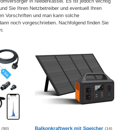
mversorger in Niederkassel. Es ist jedoch wichtig
und Sie Ihren Netzbetreiber und eventuell Ihren
hen Vorschriften und man kann solche
 dann noch vorgeschrieben. Nachfolgend finden Sie
n:
t
Balkonkraftwerk mit Speicher
(90)
(14)