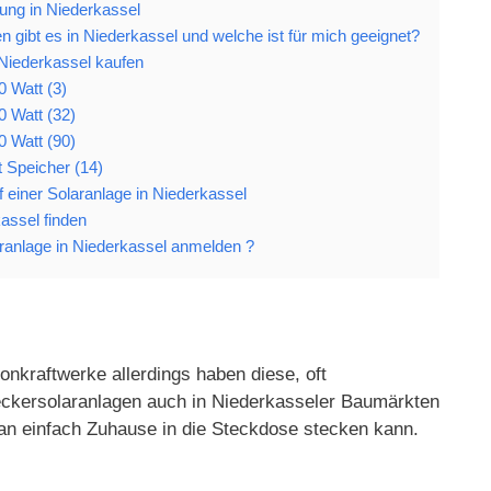
ung in Niederkassel
 gibt es in Niederkassel und welche ist für mich geeignet?
 Niederkassel kaufen
0 Watt (3)
0 Watt (32)
0 Watt (90)
 Speicher (14)
uf einer Solaranlage in Niederkassel
kassel finden
anlage in Niederkassel anmelden ?
onkraftwerke allerdings haben diese, oft
Steckersolaranlagen auch in Niederkasseler Baumärkten
an einfach Zuhause in die Steckdose stecken kann.