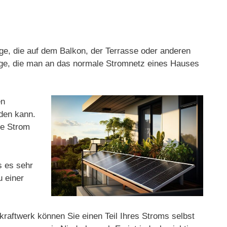
age, die auf dem Balkon, der Terrasse oder anderen
lage, die man an das normale Stromnetz eines Hauses
en
rden kann.
ge Strom
s es sehr
u einer
kraftwerk können Sie einen Teil Ihres Stroms selbst