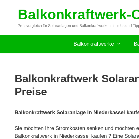
Zum
Balkonkraftwerk-
Inhalt
springen
Preisvergleich für Solaranlagen und Balkonkraftwerke, mit Infos und Tip
Balkonkraftwerke
Ba
Balkonkraftwerk Solaran
Preise
Balkonkraftwerk Solaranlage in Niederkassel kaufe
Sie möchten Ihre Stromkosten senken und möchten ei
Balkonkraftwerk in Niederkassel kaufen ? Eine Solara