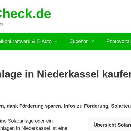
Check.de
ps
lkonkraftwerk & E-Auto
Zubehör
Photovolta
lage in Niederkassel kaufen
n, dank Förderung sparen. Infos zu Förderung, Solarteur
ne Solaranlage oder ein
Übersicht Solar
nlagen in Niederkassel ist eine