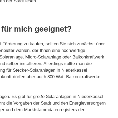
en der Stadt lesen.
 für mich geeignet?
t Förderung zu kaufen, sollten Sie sich zunächst über
 Anbieter wählen, der Ihnen eine hochwertige
 Solaranlage, Micro-Solaranlage oder Balkonkraftwerk
 selber installieren. Allerdings sollte man die
ng für Stecker-Solaranlagen in Niederkassel
Zukunft dürfen aber auch 800 Watt Balkonkraftwerke
agen. Es gibt für große Solaranlagen in Niederkassel
nnt die Vorgaben der Stadt und den Energieversorgern
orger und dem Marktstammdatenregisters der