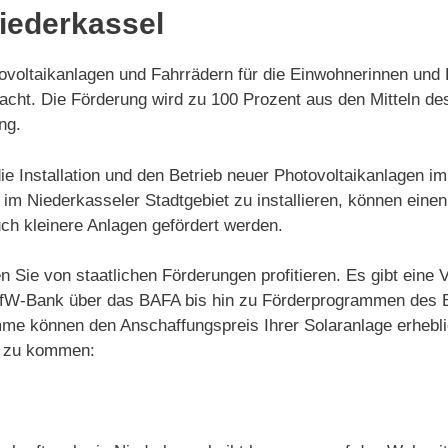
Niederkassel
ovoltaikanlagen und Fahrrädern für die Einwohnerinnen und 
ht. Die Förderung wird zu 100 Prozent aus den Mitteln de
ng.
die Installation und den Betrieb neuer Photovoltaikanlagen i
im Niederkasseler Stadtgebiet zu installieren, können einen
h kleinere Anlagen gefördert werden.
n Sie von staatlichen Förderungen profitieren. Es gibt ein
 KfW-Bank über das BAFA bis hin zu Förderprogrammen des 
me können den Anschaffungspreis Ihrer Solaranlage erhebli
ie zu kommen: