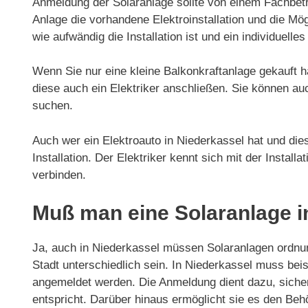
Anmeldung der Solaranlage sollte von einem Fachbetri
Anlage die vorhandene Elektroinstallation und die Mög
wie aufwändig die Installation ist und ein individuelles
Wenn Sie nur eine kleine Balkonkraftanlage gekauft h
diese auch ein Elektriker anschließen. Sie können au
suchen.
Auch wer ein Elektroauto in Niederkassel hat und dies
Installation. Der Elektriker kennt sich mit der Install
verbinden.
Muß man eine Solaranlage i
Ja, auch in Niederkassel müssen Solaranlagen ordn
Stadt unterschiedlich sein. In Niederkassel muss be
angemeldet werden. Die Anmeldung dient dazu, sicherz
entspricht. Darüber hinaus ermöglicht sie es den Beh