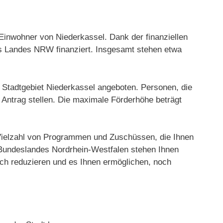
Einwohner von Niederkassel. Dank der finanziellen
s Landes NRW finanziert. Insgesamt stehen etwa
m Stadtgebiet Niederkassel angeboten. Personen, die
 Antrag stellen. Die maximale Förderhöhe beträgt
e Vielzahl von Programmen und Zuschüssen, die Ihnen
Bundeslandes Nordrhein-Westfalen stehen Ihnen
ch reduzieren und es Ihnen ermöglichen, noch