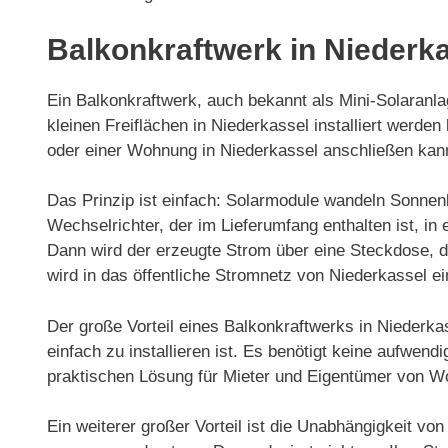
Balkonkraftwerk in Niederk
Ein Balkonkraftwerk, auch bekannt als Mini-Solaranlag
kleinen Freiflächen in Niederkassel installiert wer
oder einer Wohnung in Niederkassel anschließen kan
Das Prinzip ist einfach: Solarmodule wandeln Sonnenl
Wechselrichter, der im Lieferumfang enthalten ist, 
Dann wird der erzeugte Strom über eine Steckdose, d
wird in das öffentliche Stromnetz von Niederkassel ei
Der große Vorteil eines Balkonkraftwerks in Niederka
einfach zu installieren ist. Es benötigt keine aufwen
praktischen Lösung für Mieter und Eigentümer von 
Ein weiterer großer Vorteil ist die Unabhängigkeit vo