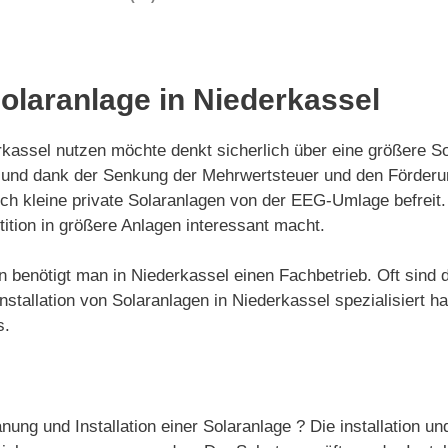
Solaranlage in Niederkassel
assel nutzen möchte denkt sicherlich über eine größere Sol
ert und dank der Senkung der Mehrwertsteuer und den Förde
auch kleine private Solaranlagen von der EEG-Umlage befrei
ition in größere Anlagen interessant macht.
gen benötigt man in Niederkassel einen Fachbetrieb. Oft sin
tallation von Solaranlagen in Niederkassel spezialisiert hab
s.
nung und Installation einer Solaranlage ? Die installation un