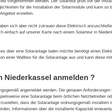
eb vorgenommen werden. Der Solarteur prüft vor der Install
lichkeiten für die Installation der Solarmodule und kann so b
 Angebot erstellen.
aben sich aber nicht zutrauen diese Elektrisch anzuschließ
ch einfach auf unserer Karte nach einem Solarteur in Nieder
es über eine Solaranlage laden möchte benötigt einen Elektr
ation einer Wallbox für die Solaranlage aus und kann diese mi
n Niederkassel anmelden ?
ungsgemäß angemeldet werden. Die genauen Anforderungen u
ispielsweise eine Solaranlage beim örtlichen Netzbetreiber
ustellen, dass die Solaranlage ordnungsgemäß installiert i
örden, Informationen über die installierte Kapazität erneue