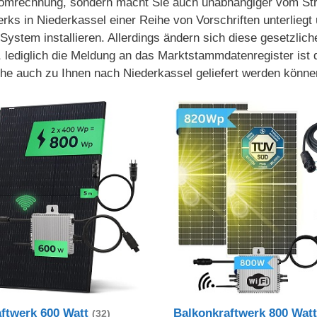
tromrechnung, sondern macht Sie auch unabhängiger vom Stro
erks in Niederkassel einer Reihe von Vorschriften unterliegt 
System installieren. Allerdings ändern sich diese gesetzlic
, lediglich die Meldung an das Marktstammdatenregister ist
che auch zu Ihnen nach Niederkassel geliefert werden könne
aftwerk 600 Watt
Balkonkraftwerk 800 Wat
(32)