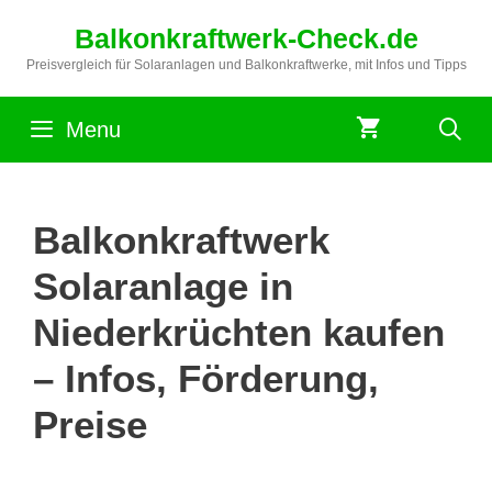
Zum
Balkonkraftwerk-Check.de
Inhalt
springen
Preisvergleich für Solaranlagen und Balkonkraftwerke, mit Infos und Tipps
Menu
Balkonkraftwerk
Solaranlage in
Niederkrüchten kaufen
– Infos, Förderung,
Preise