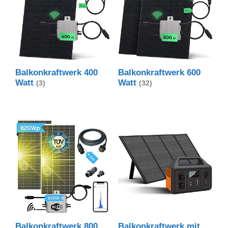
Balkonkraftwerk 400
Balkonkraftwerk 600
Watt
Watt
(3)
(32)
Balkonkraftwerk 800
Balkonkraftwerk mit