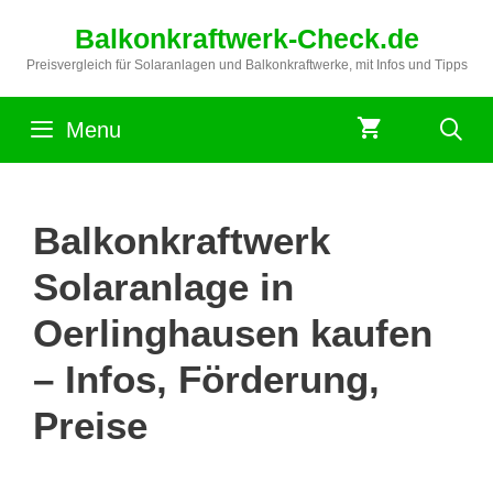
Zum
Balkonkraftwerk-Check.de
Inhalt
springen
Preisvergleich für Solaranlagen und Balkonkraftwerke, mit Infos und Tipps
Menu
Balkonkraftwerk
Solaranlage in
Oerlinghausen kaufen
– Infos, Förderung,
Preise