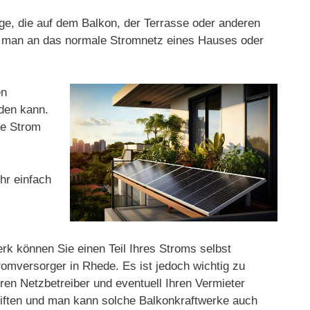
age, die auf dem Balkon, der Terrasse oder anderen
ie man an das normale Stromnetz eines Hauses oder
en
rden kann.
ge Strom
hr einfach
erk können Sie einen Teil Ihres Stroms selbst
omversorger in Rhede. Es ist jedoch wichtig zu
hren Netzbetreiber und eventuell Ihren Vermieter
hriften und man kann solche Balkonkraftwerke auch