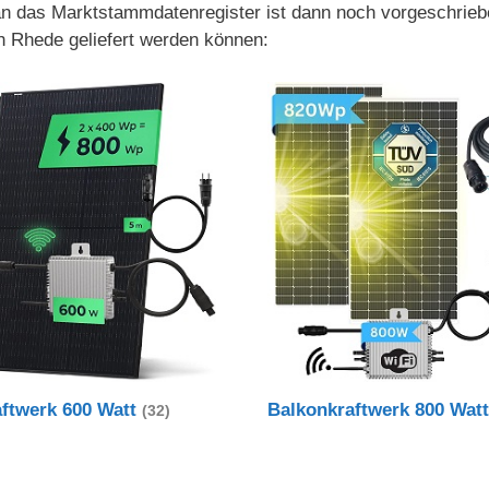
 an das Marktstammdatenregister ist dann noch vorgeschrieb
h Rhede geliefert werden können:
aftwerk 600 Watt
Balkonkraftwerk 800 Wat
(32)