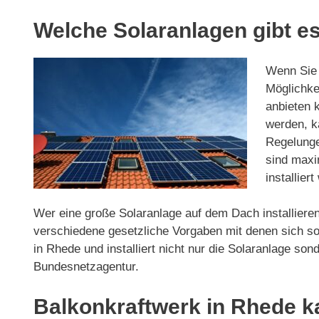
Welche Solaranlagen gibt es
Wenn Sie d
Möglichkei
anbieten 
werden, ka
Regelunge
sind maxi
installier
Wer eine große Solaranlage auf dem Dach installieren
verschiedene gesetzliche Vorgaben mit denen sich so
in Rhede und installiert nicht nur die Solaranlage 
Bundesnetzagentur.
Balkonkraftwerk in Rhede k