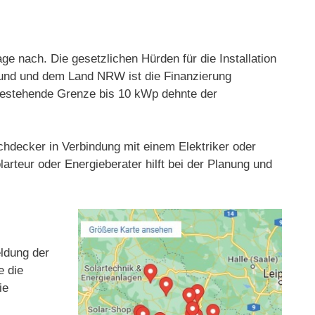
 nach. Die gesetzlichen Hürden für die Installation
Bund und dem Land NRW ist die Finanzierung
g bestehende Grenze bis 10 kWp dehnte der
achdecker in Verbindung mit einem Elektriker oder
arteur oder Energieberater hilft bei der Planung und
eldung der
e die
ie