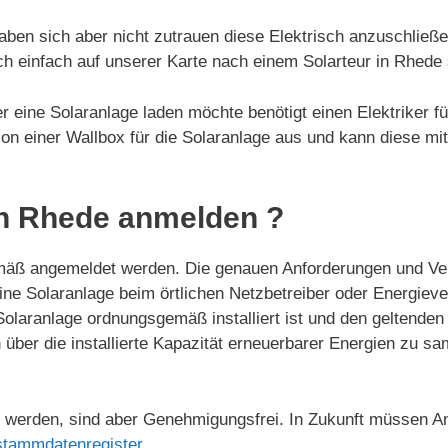
aben sich aber nicht zutrauen diese Elektrisch anzuschließ
ch einfach auf unserer Karte nach einem Solarteur in Rhede
 eine Solaranlage laden möchte benötigt einen Elektriker fü
ation einer Wallbox für die Solaranlage aus und kann diese mi
in Rhede anmelden ?
äß angemeldet werden. Die genauen Anforderungen und Ver
eine Solaranlage beim örtlichen Netzbetreiber oder Energi
Solaranlage ordnungsgemäß installiert ist und den geltenden
 über die installierte Kapazität erneuerbarer Energien zu 
werden, sind aber Genehmigungsfrei. In Zukunft müssen An
stammdatenregister