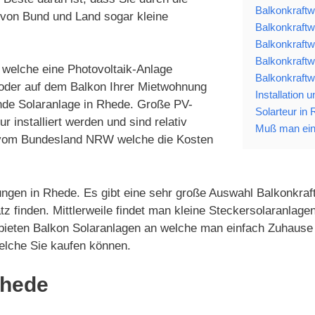
Balkonkraftw
von Bund und Land sogar kleine
Balkonkraftw
Balkonkraftw
Balkonkraftw
 welche eine Photovoltaik-Anlage
Balkonkraftw
 oder auf dem Balkon Ihrer Mietwohnung
Installation 
nde Solaranlage in Rhede. Große PV-
Solarteur in
installiert werden und sind relativ
Muß man ein
n vom Bundesland NRW welche die Kosten
ungen in Rhede. Es gibt eine sehr große Auswahl Balkonkraft
tz finden. Mittlerweile findet man kleine Steckersolaranla
 bieten Balkon Solaranlagen an welche man einfach Zuhause 
elche Sie kaufen können.
Rhede