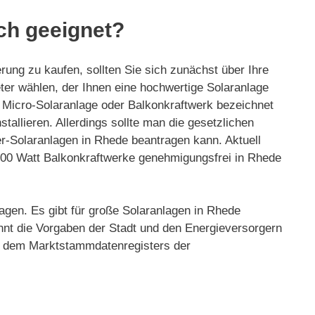
ich geeignet?
rung zu kaufen, sollten Sie sich zunächst über Ihre
ieter wählen, der Ihnen eine hochwertige Solaranlage
, Micro-Solaranlage oder Balkonkraftwerk bezeichnet
tallieren. Allerdings sollte man die gesetzlichen
r-Solaranlagen in Rhede beantragen kann. Aktuell
 800 Watt Balkonkraftwerke genehmigungsfrei in Rhede
agen. Es gibt für große Solaranlagen in Rhede
nnt die Vorgaben der Stadt und den Energieversorgern
und dem Marktstammdatenregisters der