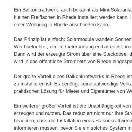
Ein Balkonkraftwerk, auch bekannt als Mini-Solaranlag
kleinen Freiflächen in Rhede installiert werden kan
einer Wohnung in Rhede anschließen kann.
Das Prinzip ist einfach: Solarmodule wandeln Sonnenl
Wechselrichter, der im Lieferumfang enthalten ist, 
Dann wird der erzeugte Strom über eine Steckdose, d
wird in das öffentliche Stromnetz von Rhede eingespe
Der große Vorteil eines Balkonkraftwerks in Rhede is
zu installieren ist. Es benötigt keine aufwendige Ver
praktischen Lösung für Mieter und Eigentümer von 
Ein weiterer großer Vorteil ist die Unabhängigkeit v
erzeugen und nutzen. Das reduziert nicht nur Ihre S
beachten, dass die Installation eines Balkonkraftwerk
informieren müssen, bevor Sie ein solches System ins