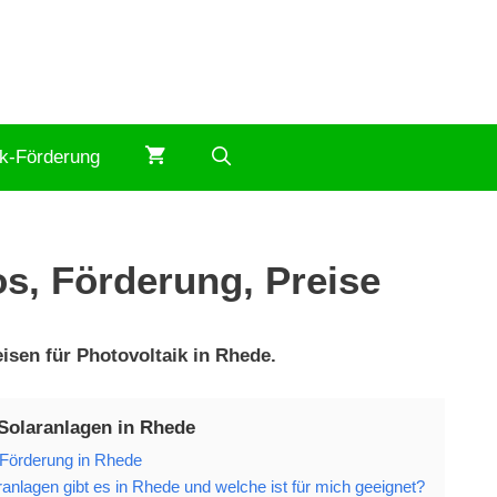
ik-Förderung
os, Förderung, Preise
isen für Photovoltaik in Rhede.
Solaranlagen in Rhede
 Förderung in Rhede
anlagen gibt es in Rhede und welche ist für mich geeignet?