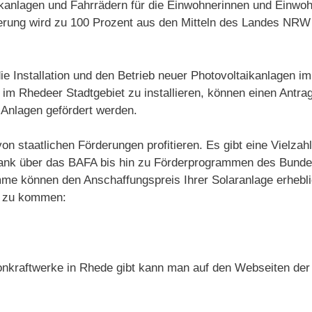
ikanlagen und Fahrrädern für die Einwohnerinnen und Einwoh
ung wird zu 100 Prozent aus den Mitteln des Landes NRW f
die Installation und den Betrieb neuer Photovoltaikanlagen 
 im Rhedeer Stadtgebiet zu installieren, können einen Antra
 Anlagen gefördert werden.
von staatlichen Förderungen profitieren. Es gibt eine Viel
Bank über das BAFA bis hin zu Förderprogrammen des Bunde
me können den Anschaffungspreis Ihrer Solaranlage erhebli
ie zu kommen:
onkraftwerke in Rhede gibt kann man auf den Webseiten der 