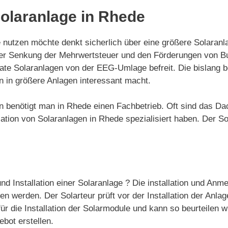
Solaranlage in Rhede
utzen möchte denkt sicherlich über eine größere Solaranlage
der Senkung der Mehrwertsteuer und den Förderungen von 
rivate Solaranlagen von der EEG-Umlage befreit. Die bislan
n in größere Anlagen interessant macht.
gen benötigt man in Rhede einen Fachbetrieb. Oft sind das D
tion von Solaranlagen in Rhede spezialisiert haben. Der Sol
nd Installation einer Solaranlage ? Die installation und Anm
 werden. Der Solarteur prüft vor der Installation der Anlag
ür die Installation der Solarmodule und kann so beurteilen w
ebot erstellen.