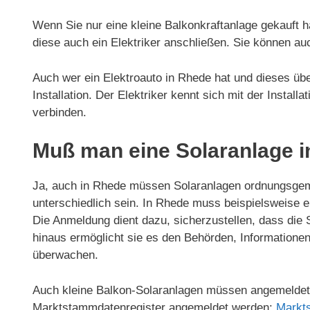
Wenn Sie nur eine kleine Balkonkraftanlage gekauft h
diese auch ein Elektriker anschließen. Sie können au
Auch wer ein Elektroauto in Rhede hat und dieses über
Installation. Der Elektriker kennt sich mit der Install
verbinden.
Muß man eine Solaranlage 
Ja, auch in Rhede müssen Solaranlagen ordnungsgem
unterschiedlich sein. In Rhede muss beispielsweise 
Die Anmeldung dient dazu, sicherzustellen, dass die 
hinaus ermöglicht sie es den Behörden, Informationen
überwachen.
Auch kleine Balkon-Solaranlagen müssen angemeldet 
Marktstammdatenregister angemeldet werden:
Markt