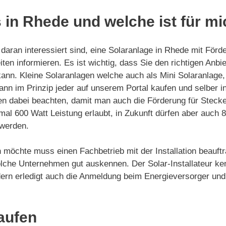
 in Rhede und welche ist für m
aran interessiert sind, eine Solaranlage in Rhede mit Förde
ten informieren. Es ist wichtig, dass Sie den richtigen Anb
kann. Kleine Solaranlagen welche auch als Mini Solaranlage
nn im Prinzip jeder auf unserem Portal kaufen und selber ins
n dabei beachten, damit man auch die Förderung für Stecke
mal 600 Watt Leistung erlaubt, in Zukunft dürfen aber auch
t werden.
 möchte muss einen Fachbetrieb mit der Installation beauftr
lche Unternehmen gut auskennen. Der Solar-Installateur ke
sondern erledigt auch die Anmeldung beim Energieversorger 
aufen