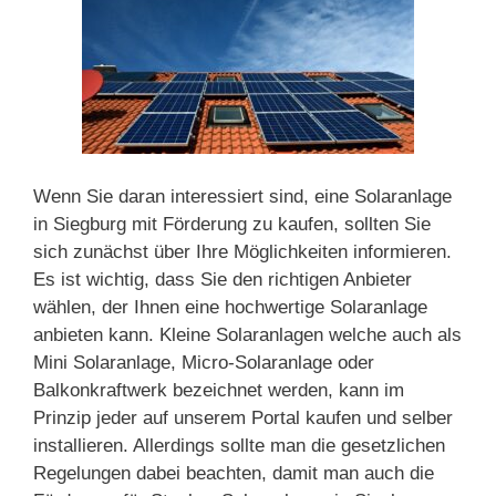
Wenn Sie daran interessiert sind, eine Solaranlage
in Siegburg mit Förderung zu kaufen, sollten Sie
sich zunächst über Ihre Möglichkeiten informieren.
Es ist wichtig, dass Sie den richtigen Anbieter
wählen, der Ihnen eine hochwertige Solaranlage
anbieten kann. Kleine Solaranlagen welche auch als
Mini Solaranlage, Micro-Solaranlage oder
Balkonkraftwerk bezeichnet werden, kann im
Prinzip jeder auf unserem Portal kaufen und selber
installieren. Allerdings sollte man die gesetzlichen
Regelungen dabei beachten, damit man auch die