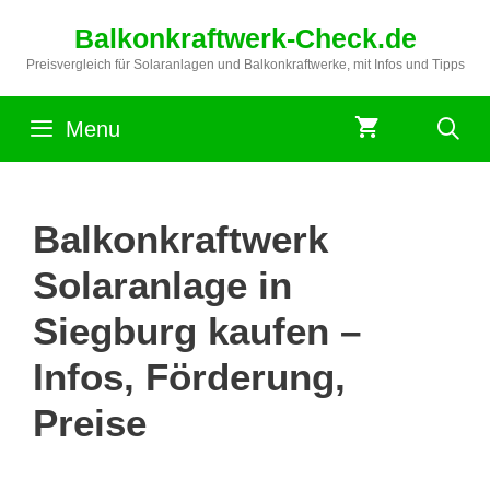
Zum
Balkonkraftwerk-Check.de
Inhalt
springen
Preisvergleich für Solaranlagen und Balkonkraftwerke, mit Infos und Tipps
Menu
Balkonkraftwerk
Solaranlage in
Siegburg kaufen –
Infos, Förderung,
Preise