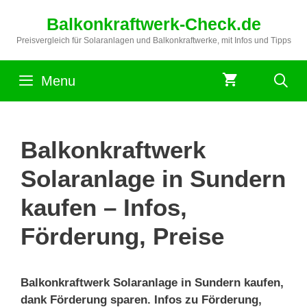
Zum
Balkonkraftwerk-Check.de
Inhalt
springen
Preisvergleich für Solaranlagen und Balkonkraftwerke, mit Infos und Tipps
Menu
Balkonkraftwerk
Solaranlage in Sundern
kaufen – Infos,
Förderung, Preise
Balkonkraftwerk Solaranlage in Sundern kaufen,
dank Förderung sparen. Infos zu Förderung,