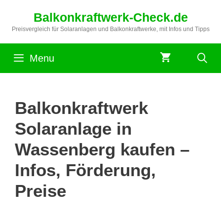
Zum
Balkonkraftwerk-Check.de
Inhalt
springen
Preisvergleich für Solaranlagen und Balkonkraftwerke, mit Infos und Tipps
Menu
Balkonkraftwerk
Solaranlage in
Wassenberg kaufen –
Infos, Förderung,
Preise