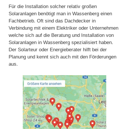
Für die Installation solcher relativ großen
Solaranlagen benötigt man in Wassenberg einen
Fachbetrieb. Oft sind das Dachdecker in
Verbindung mit einem Elektriker oder Unternehmen
welche sich auf die Beratung und Installation von
Solaranlagen in Wassenberg spezialisiert haben.
Der Solarteur oder Energieberater hilft bei der
Planung und kennt sich auch mit den Förderungen
aus.