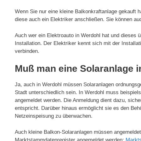
Wenn Sie nur eine kleine Balkonkraftanlage gekauft h
diese auch ein Elektriker anschließen. Sie können au
Auch wer ein Elektroauto in Werdohl hat und dieses üb
Installation. Der Elektriker kennt sich mit der Install
verbinden.
Muß man eine Solaranlage 
Ja, auch in Werdohl müssen Solaranlagen ordnungsg
Stadt unterschiedlich sein. In Werdohl muss beispie
angemeldet werden. Die Anmeldung dient dazu, sicherz
entspricht. Darüber hinaus ermöglicht sie es den Beh
Netzeinspeisung zu überwachen.
Auch kleine Balkon-Solaranlagen müssen angemeldet 
Marktstammdatenregister angemeldet werden:
Markt