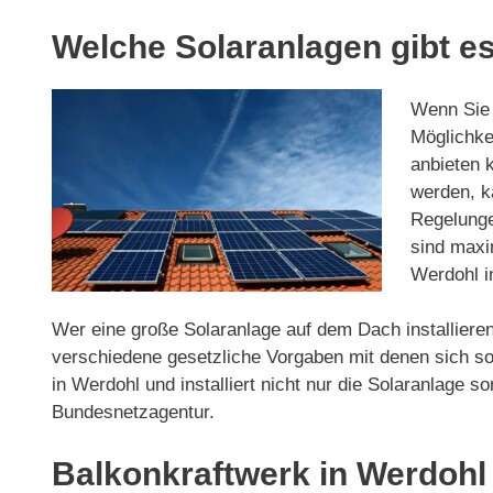
Welche Solaranlagen gibt es
Wenn Sie d
Möglichkei
anbieten 
werden, ka
Regelunge
sind maxi
Werdohl in
Wer eine große Solaranlage auf dem Dach installieren
verschiedene gesetzliche Vorgaben mit denen sich so
in Werdohl und installiert nicht nur die Solaranlag
Bundesnetzagentur.
Balkonkraftwerk in Werdohl