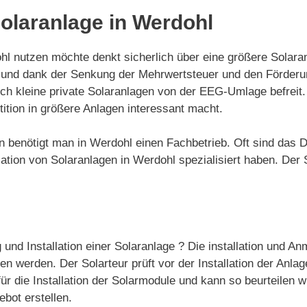
Solaranlage in Werdohl
 nutzen möchte denkt sicherlich über eine größere Solaran
ert und dank der Senkung der Mehrwertsteuer und den Förde
auch kleine private Solaranlagen von der EEG-Umlage befrei
ition in größere Anlagen interessant macht.
gen benötigt man in Werdohl einen Fachbetrieb. Oft sind das
tion von Solaranlagen in Werdohl spezialisiert haben. Der S
 und Installation einer Solaranlage ? Die installation und A
 werden. Der Solarteur prüft vor der Installation der Anlag
ür die Installation der Solarmodule und kann so beurteilen w
ebot erstellen.