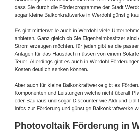
dass Sie durch die Förderprogramme der Stadt Werd
sogar kleine Balkonkraftwerke in Werdohl günstig ka
Es gibt mittlerweile auch in Werdohl viele Unternehm
anbieten. Ganz gleich ob Sie Eigenheimbesitzer sind
Strom erzeugen möchten, für jeden gibt es die passe
Anlagen für das Hausdach müssen von einem Solarteur 
Teuer. Allerdings gibt es auch in Werdohl Förderun
Kosten deutlich senken können.
Aber auch für kleine Balkonkraftwerke gibt es Förder
Komponenten und Leistungen welche nicht überall Pla
oder Bauhaus und sogar Discounter wie Aldi und Lidl
Infos zur Förderung und günstige Balkonkraftwerke w
Photovoltaik Förderung in 