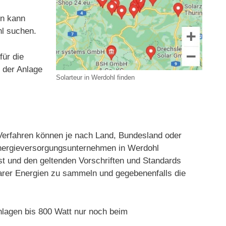
en kann
hl suchen.
für die
t der Anlage
Solarteur in Werdohl finden
erfahren können je nach Land, Bundesland oder
 Energieversorgungsunternehmen in Werdohl
st und den geltenden Vorschriften und Standards
rbarer Energien zu sammeln und gegebenenfalls die
lagen bis 800 Watt nur noch beim