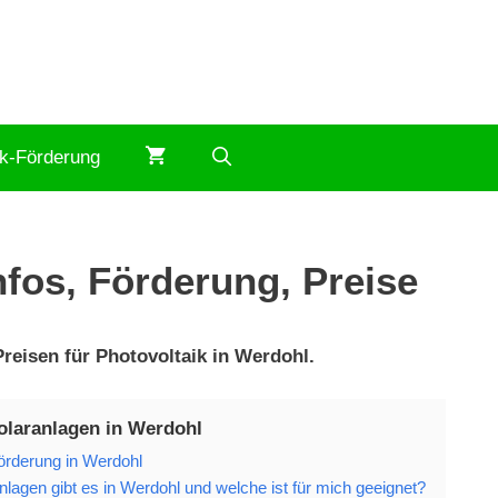
ik-Förderung
nfos, Förderung, Preise
reisen für Photovoltaik in Werdohl.
olaranlagen in Werdohl
örderung in Werdohl
lagen gibt es in Werdohl und welche ist für mich geeignet?