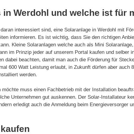
 in Werdohl und welche ist für 
aran interessiert sind, eine Solaranlage in Werdohl mit För
ten informieren. Es ist wichtig, dass Sie den richtigen Anb
kann. Kleine Solaranlagen welche auch als Mini Solaranlage
nn im Prinzip jeder auf unserem Portal kaufen und selber ins
n dabei beachten, damit man auch die Förderung für Stecke
mal 600 Watt Leistung erlaubt, in Zukunft dürfen aber auch
stalliert werden.
 möchte muss einen Fachbetrieb mit der Installation beauftr
lche Unternehmen gut auskennen. Der Solar-Installateur ke
e sondern erledigt auch die Anmeldung beim Energieversorger
 kaufen