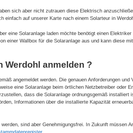
aben sich aber nicht zutrauen diese Elektrisch anzuschließ
ch einfach auf unserer Karte nach einem Solarteur in Werdo
er eine Solaranlage laden möchte benötigt einen Elektriker 
ation einer Wallbox für die Solaranlage aus und kann diese mi
in Werdohl anmelden ?
emäß angemeldet werden. Die genauen Anforderungen und V
lsweise eine Solaranlage beim örtlichen Netzbetreiber oder
ustellen, dass die Solaranlage ordnungsgemäß installiert i
örden, Informationen über die installierte Kapazität erneue
werden, sind aber Genehmigungsfrei. In Zukunft müssen An
stammdatenregister