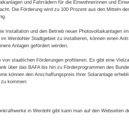
taikanlagen und Fahrrädern für die Einwohnerinnen und Einw
ht. Die Förderung wird zu 100 Prozent aus den Mitteln de
ng.
die Installation und den Betrieb neuer Photovoltaikanlagen 
im Werdohler Stadtgebiet zu installieren, können einen Ant
inere Anlagen gefördert werden.
e von staatlichen Förderungen profitieren. Es gibt eine Vi
Bank über das BAFA bis hin zu Förderprogrammen des Bunde
me können den Anschaffungspreis Ihrer Solaranlage erhebli
ie zu kommen:
onkraftwerke in Werdohl gibt kann man auf den Webseiten de