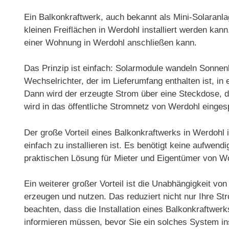
Ein Balkonkraftwerk, auch bekannt als Mini-Solaranlag
kleinen Freiflächen in Werdohl installiert werden k
einer Wohnung in Werdohl anschließen kann.
Das Prinzip ist einfach: Solarmodule wandeln Sonnenl
Wechselrichter, der im Lieferumfang enthalten ist, 
Dann wird der erzeugte Strom über eine Steckdose, d
wird in das öffentliche Stromnetz von Werdohl einges
Der große Vorteil eines Balkonkraftwerks in Werdohl 
einfach zu installieren ist. Es benötigt keine aufwen
praktischen Lösung für Mieter und Eigentümer von 
Ein weiterer großer Vorteil ist die Unabhängigkeit v
erzeugen und nutzen. Das reduziert nicht nur Ihre S
beachten, dass die Installation eines Balkonkraftwerk
informieren müssen, bevor Sie ein solches System ins