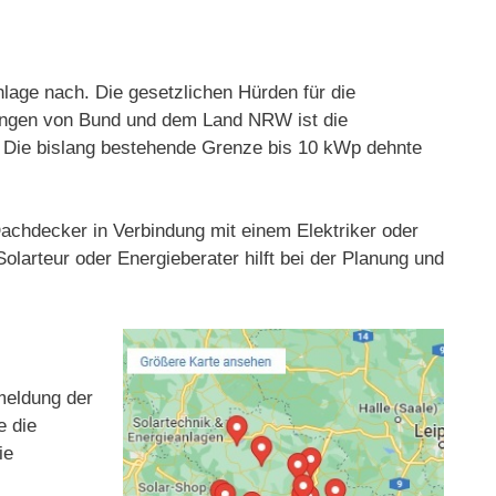
lage nach. Die gesetzlichen Hürden für die
rungen von Bund und dem Land NRW ist die
t. Die bislang bestehende Grenze bis 10 kWp dehnte
 Dachdecker in Verbindung mit einem Elektriker oder
olarteur oder Energieberater hilft bei der Planung und
nmeldung der
e die
ie