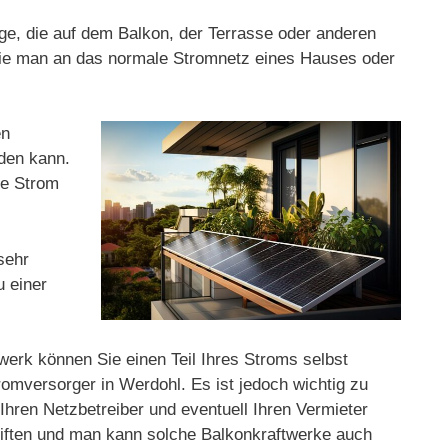
age, die auf dem Balkon, der Terrasse oder anderen
 die man an das normale Stromnetz eines Hauses oder
en
rden kann.
ge Strom
sehr
u einer
werk können Sie einen Teil Ihres Stroms selbst
omversorger in Werdohl. Es ist jedoch wichtig zu
 Ihren Netzbetreiber und eventuell Ihren Vermieter
hriften und man kann solche Balkonkraftwerke auch