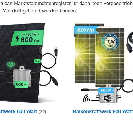
 an das Marktstammdatenregister ist dann noch vorgeschrieb
h Werdohl geliefert werden können:
aftwerk 600 Watt
Balkonkraftwerk 800 Wat
(32)