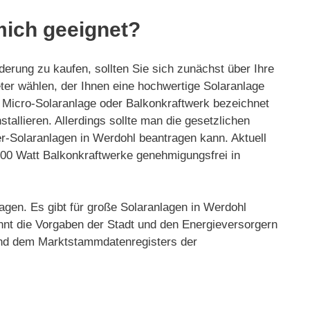
mich geeignet?
derung zu kaufen, sollten Sie sich zunächst über Ihre
ieter wählen, der Ihnen eine hochwertige Solaranlage
, Micro-Solaranlage oder Balkonkraftwerk bezeichnet
tallieren. Allerdings sollte man die gesetzlichen
r-Solaranlagen in Werdohl beantragen kann. Aktuell
 800 Watt Balkonkraftwerke genehmigungsfrei in
agen. Es gibt für große Solaranlagen in Werdohl
nnt die Vorgaben der Stadt und den Energieversorgern
 und dem Marktstammdatenregisters der