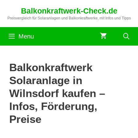
Zum
Balkonkraftwerk-Check.de
Inhalt
springen
Preisvergleich für Solaranlagen und Balkonkraftwerke, mit Infos und Tipps
Menu
Balkonkraftwerk
Solaranlage in
Wilnsdorf kaufen –
Infos, Förderung,
Preise