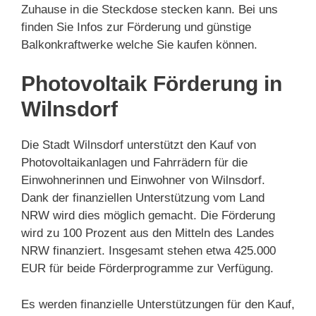
Zuhause in die Steckdose stecken kann. Bei uns
finden Sie Infos zur Förderung und günstige
Balkonkraftwerke welche Sie kaufen können.
Photovoltaik Förderung in
Wilnsdorf
Die Stadt Wilnsdorf unterstützt den Kauf von
Photovoltaikanlagen und Fahrrädern für die
Einwohnerinnen und Einwohner von Wilnsdorf.
Dank der finanziellen Unterstützung vom Land
NRW wird dies möglich gemacht. Die Förderung
wird zu 100 Prozent aus den Mitteln des Landes
NRW finanziert. Insgesamt stehen etwa 425.000
EUR für beide Förderprogramme zur Verfügung.
Es werden finanzielle Unterstützungen für den Kauf,