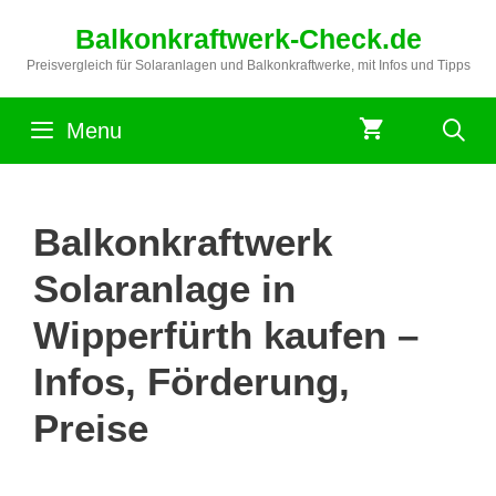
Zum
Balkonkraftwerk-Check.de
Inhalt
springen
Preisvergleich für Solaranlagen und Balkonkraftwerke, mit Infos und Tipps
Menu
Balkonkraftwerk
Solaranlage in
Wipperfürth kaufen –
Infos, Förderung,
Preise