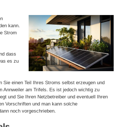
en
rden kann.
ge Strom
und dass
was es zu
n Sie einen Teil Ihres Stroms selbst erzeugen und
Annweiler am Trifels. Es ist jedoch wichtig zu
iegt und Sie Ihren Netzbetreiber und eventuell Ihren
hen Vorschriften und man kann solche
 dann noch vorgeschrieben.
els