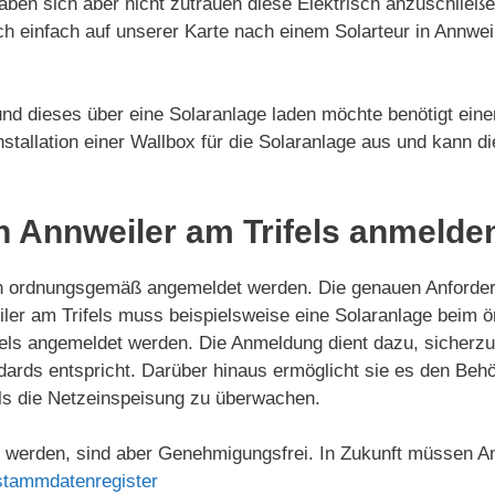
aben sich aber nicht zutrauen diese Elektrisch anzuschließ
ch einfach auf unserer Karte nach einem Solarteur in Annwe
und dieses über eine Solaranlage laden möchte benötigt eine
 Installation einer Wallbox für die Solaranlage aus und kann d
n Annweiler am Trifels anmelde
en ordnungsgemäß angemeldet werden. Die genauen Anforder
iler am Trifels muss beispielsweise eine Solaranlage beim ör
els angemeldet werden. Die Anmeldung dient dazu, sicherzu
ndards entspricht. Darüber hinaus ermöglicht sie es den Behör
ls die Netzeinspeisung zu überwachen.
werden, sind aber Genehmigungsfrei. In Zukunft müssen An
stammdatenregister