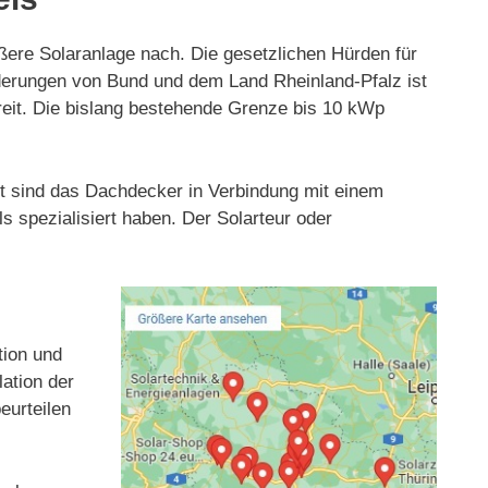
ßere Solaranlage nach. Die gesetzlichen Hürden für
rderungen von Bund und dem Land Rheinland-Pfalz ist
reit. Die bislang bestehende Grenze bis 10 kWp
Oft sind das Dachdecker in Verbindung mit einem
s spezialisiert haben. Der Solarteur oder
tion und
ation der
eurteilen