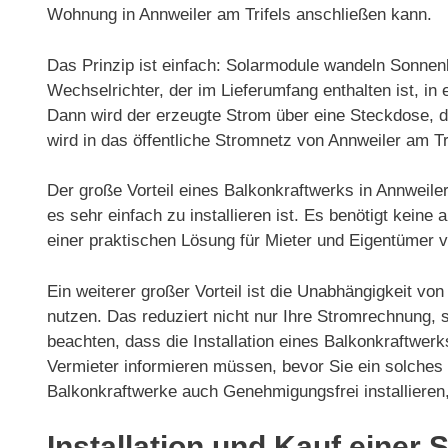
Wohnung in Annweiler am Trifels anschließen kann.
Das Prinzip ist einfach: Solarmodule wandeln Sonnenl
Wechselrichter, der im Lieferumfang enthalten ist, 
Dann wird der erzeugte Strom über eine Steckdose, d
wird in das öffentliche Stromnetz von Annweiler am Tr
Der große Vorteil eines Balkonkraftwerks in Annweile
es sehr einfach zu installieren ist. Es benötigt kein
einer praktischen Lösung für Mieter und Eigentümer
Ein weiterer großer Vorteil ist die Unabhängigkeit v
nutzen. Das reduziert nicht nur Ihre Stromrechnung, 
beachten, dass die Installation eines Balkonkraftwerks
Vermieter informieren müssen, bevor Sie ein solches 
Balkonkraftwerke auch Genehmigungsfrei installieren
Installation und Kauf einer 