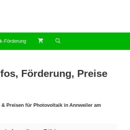
ik-Förderung
nfos, Förderung, Preise
r & Preisen für Photovoltaik in Annweiler am