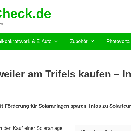
Check.de
ps
lkonkraftwerk & E-Auto
Zubehör
Photovolta
iler am Trifels kaufen – I
it Förderung für Solaranlagen sparen. Infos zu Solarteu
h den Kauf einer Solaranlage