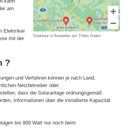
en kann
iler am
n Elektriker
Solarteur in Annweiler am Trifels finden
iese mit der
n ?
ungen und Verfahren können je nach Land,
tlichen Netzbetreiber oder
stellen, dass die Solaranlage ordnungsgemäß
den, Informationen über die installierte Kapazität
lagen bis 800 Watt nur noch beim