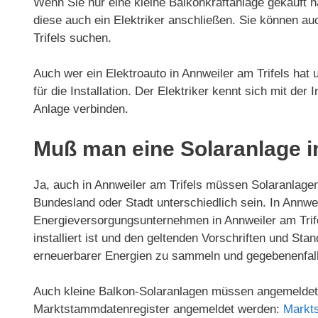
Wenn Sie nur eine kleine Balkonkraftanlage gekauft h
diese auch ein Elektriker anschließen. Sie können au
Trifels suchen.
Auch wer ein Elektroauto in Annweiler am Trifels hat 
für die Installation. Der Elektriker kennt sich mit der
Anlage verbinden.
Muß man eine Solaranlage i
Ja, auch in Annweiler am Trifels müssen Solaranlag
Bundesland oder Stadt unterschiedlich sein. In Annwe
Energieversorgungsunternehmen in Annweiler am Trif
installiert ist und den geltenden Vorschriften und Sta
erneuerbarer Energien zu sammeln und gegebenenfal
Auch kleine Balkon-Solaranlagen müssen angemeldet 
Marktstammdatenregister angemeldet werden:
Markt