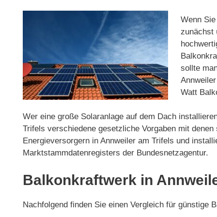
Wenn Sie d
zunächst ü
hochwerti
Balkonkraf
sollte ma
Annweiler
Watt Balko
Wer eine große Solaranlage auf dem Dach installieren
Trifels verschiedene gesetzliche Vorgaben mit denen
Energieversorgern in Annweiler am Trifels und instal
Marktstammdatenregisters der Bundesnetzagentur.
Balkonkraftwerk in Annweile
Nachfolgend finden Sie einen Vergleich für günstige 