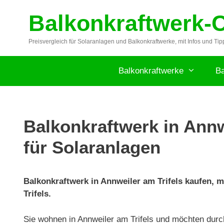
Zum
Balkonkraftwerk-
Inhalt
springen
Preisvergleich für Solaranlagen und Balkonkraftwerke, mit Infos und Tip
Balkonkraftwerke
Ba
Balkonkraftwerk in Annwe
für Solaranlagen
Balkonkraftwerk in Annweiler am Trifels kaufen, m
Trifels.
Sie wohnen in Annweiler am Trifels und möchten durc