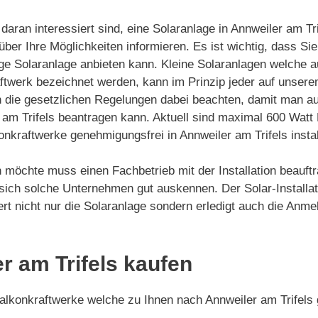
aran interessiert sind, eine Solaranlage in Annweiler am Tri
ber Ihre Möglichkeiten informieren. Es ist wichtig, dass Sie
ge Solaranlage anbieten kann. Kleine Solaranlagen welche a
twerk bezeichnet werden, kann im Prinzip jeder auf unserem 
n die gesetzlichen Regelungen dabei beachten, damit man au
 am Trifels beantragen kann. Aktuell sind maximal 600 Watt L
nkraftwerke genehmigungsfrei in Annweiler am Trifels instal
 möchte muss einen Fachbetrieb mit der Installation beauftr
 sich solche Unternehmen gut auskennen. Der Solar-Installa
liert nicht nur die Solaranlage sondern erledigt auch die A
r am Trifels kaufen
Balkonkraftwerke welche zu Ihnen nach Annweiler am Trifels 