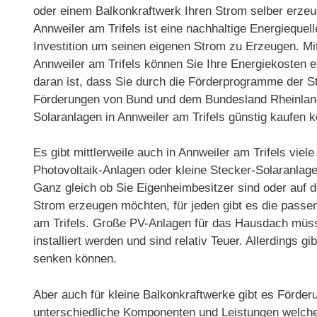
oder einem Balkonkraftwerk Ihren Strom selber erzeu
Annweiler am Trifels ist eine nachhaltige Energiequel
Investition um seinen eigenen Strom zu Erzeugen. Mit
Annweiler am Trifels können Sie Ihre Energiekosten 
daran ist, dass Sie durch die Förderprogramme der St
Förderungen von Bund und dem Bundesland Rheinland
Solaranlagen in Annweiler am Trifels günstig kaufen 
Es gibt mittlerweile auch in Annweiler am Trifels vi
Photovoltaik-Anlagen oder kleine Stecker-Solaranlage
Ganz gleich ob Sie Eigenheimbesitzer sind oder auf
Strom erzeugen möchten, für jeden gibt es die passe
am Trifels. Große PV-Anlagen für das Hausdach müs
installiert werden und sind relativ Teuer. Allerdings
senken können.
Aber auch für kleine Balkonkraftwerke gibt es Förderu
unterschiedliche Komponenten und Leistungen welche ni