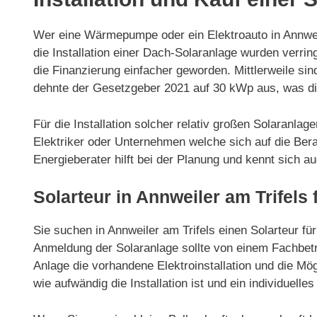
Wer eine Wärmepumpe oder ein Elektroauto in Annweil
die Installation einer Dach-Solaranlage wurden verr
die Finanzierung einfacher geworden. Mittlerweile si
dehnte der Gesetzgeber 2021 auf 30 kWp aus, was die
Für die Installation solcher relativ großen Solaranla
Elektriker oder Unternehmen welche sich auf die Berat
Energieberater hilft bei der Planung und kennt sich 
Solarteur in Annweiler am Trifels 
Sie suchen in Annweiler am Trifels einen Solarteur für
Anmeldung der Solaranlage sollte von einem Fachbetri
Anlage die vorhandene Elektroinstallation und die Mög
wie aufwändig die Installation ist und ein individuelles