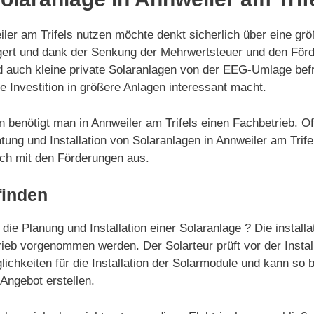
er am Trifels nutzen möchte denkt sicherlich über eine grö
ingert und dank der Senkung der Mehrwertsteuer und den Fö
nd auch kleine private Solaranlagen von der EEG-Umlage bef
 Investition in größere Anlagen interessant macht.
gen benötigt man in Annweiler am Trifels einen Fachbetrieb. 
ung und Installation von Solaranlagen in Annweiler am Trifel
auch mit den Förderungen aus.
finden
 die Planung und Installation einer Solaranlage ? Die installa
eb vorgenommen werden. Der Solarteur prüft vor der Install
lichkeiten für die Installation der Solarmodule und kann so b
 Angebot erstellen.