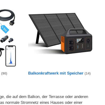
t
Balkonkraftwerk mit Speicher
(90)
(14)
age, die auf dem Balkon, der Terrasse oder anderen
 das normale Stromnetz eines Hauses oder einer