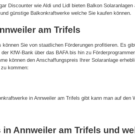
r Discounter wie Aldi und Lidl bieten Balkon Solaranlagen
g und günstige Balkonkraftwerke welche Sie kaufen können.
nnweiler am Trifels
ls können Sie von staatlichen Förderungen profitieren. Es g
on der KfW-Bank über das BAFA bis hin zu Förderprogramme
me können den Anschaffungspreis Ihrer Solaranlage erhebli
ie zu kommen:
nkraftwerke in Annweiler am Trifels gibt kann man auf den 
 in Annweiler am Trifels und we