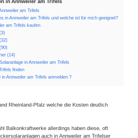
n in Annweiler am Trifels
Annweiler am Trifels
s in Annweiler am Trifels und welche ist für mich geeignet?
er am Trifels kaufen
(3)
(32)
(90)
her (14)
 Solaranlage in Annweiler am Trifels
rifels finden
in Annweiler am Trifels anmelden ?
land Rheinland-Pfalz welche die Kosten deutlich
hl Balkonkraftwerke allerdings haben diese, oft
eckersolaranlagen auch in Annweiler am Trifelser