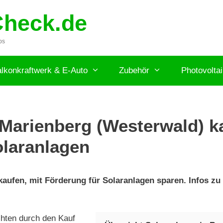
Check.de
ps
lkonkraftwerk & E-Auto
Zubehör
Photovolta
Marienberg (Westerwald) ka
olaranlagen
ufen, mit Förderung für Solaranlagen sparen. Infos zu S
hten durch den Kauf