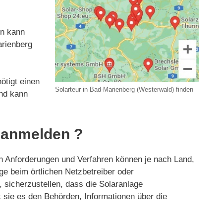
en kann
arienberg
ötigt einen
Solarteur in Bad-Marienberg (Westerwald) finden
und kann
 anmelden ?
 Anforderungen und Verfahren können je nach Land,
e beim örtlichen Netzbetreiber oder
sicherzustellen, dass die Solaranlage
t sie es den Behörden, Informationen über die