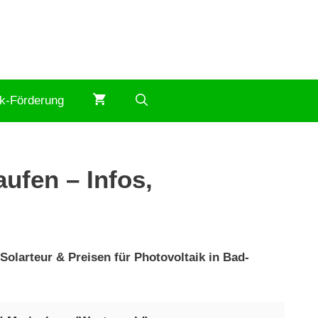
ik-Förderung
ufen – Infos,
olarteur & Preisen für Photovoltaik in Bad-