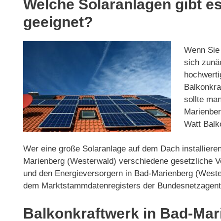
Welche Solaranlagen gibt es
geeignet?
Wenn Sie 
sich zunäc
hochwerti
Balkonkraf
sollte ma
Marienber
Watt Balk
Wer eine große Solaranlage auf dem Dach installieren
Marienberg (Westerwald) verschiedene gesetzliche Vo
und den Energieversorgern in Bad-Marienberg (Westerw
dem Marktstammdatenregisters der Bundesnetzagent
Balkonkraftwerk in Bad-Mar