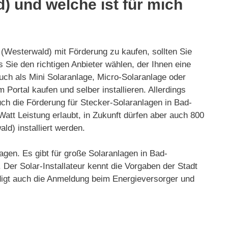
) und welche ist für mich
 (Westerwald) mit Förderung zu kaufen, sollten Sie
s Sie den richtigen Anbieter wählen, der Ihnen eine
uch als Mini Solaranlage, Micro-Solaranlage oder
Portal kaufen und selber installieren. Allerdings
ch die Förderung für Stecker-Solaranlagen in Bad-
att Leistung erlaubt, in Zukunft dürfen aber auch 800
d) installiert werden.
agen. Es gibt für große Solaranlagen in Bad-
er Solar-Installateur kennt die Vorgaben der Stadt
edigt auch die Anmeldung beim Energieversorger und