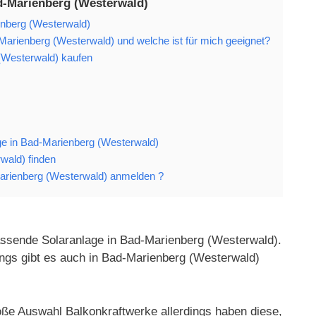
d-Marienberg (Westerwald)
enberg (Westerwald)
Marienberg (Westerwald) und welche ist für mich geeignet?
(Westerwald) kaufen
lage in Bad-Marienberg (Westerwald)
wald) finden
arienberg (Westerwald) anmelden ?
assende Solaranlage in Bad-Marienberg (Westerwald).
ings gibt es auch in Bad-Marienberg (Westerwald)
oße Auswahl Balkonkraftwerke allerdings haben diese,