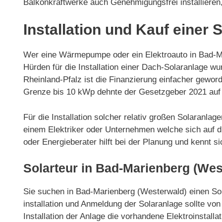
Balkonkraftwerke auch Genehmigungsfrei installieren
Installation und Kauf einer
Wer eine Wärmepumpe oder ein Elektroauto in Bad-Ma
Hürden für die Installation einer Dach-Solaranlage 
Rheinland-Pfalz ist die Finanzierung einfacher gewor
Grenze bis 10 kWp dehnte der Gesetzgeber 2021 auf 3
Für die Installation solcher relativ großen Solaranl
einem Elektriker oder Unternehmen welche sich auf di
oder Energieberater hilft bei der Planung und kennt 
Solarteur in Bad-Marienberg (Wes
Sie suchen in Bad-Marienberg (Westerwald) einen Solar
installation und Anmeldung der Solaranlage sollte v
Installation der Anlage die vorhandene Elektroinstalla