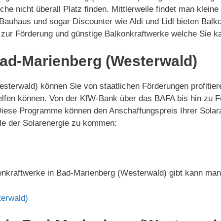
he nicht überall Platz finden. Mittlerweile findet man klei
auhaus und sogar Discounter wie Aldi und Lidl bieten Balk
s zur Förderung und günstige Balkonkraftwerke welche Sie k
Bad-Marienberg (Westerwald)
esterwald) können Sie von staatlichen Förderungen profitie
helfen können. Von der KfW-Bank über das BAFA bis hin zu
Diese Programme können den Anschaffungspreis Ihrer Solara
ile der Solarenergie zu kommen:
onkraftwerke in Bad-Marienberg (Westerwald) gibt kann man
erwald)