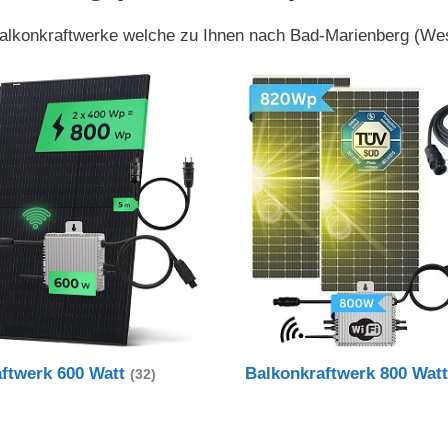
 Balkonkraftwerke welche zu Ihnen nach Bad-Marienberg (Wes
aftwerk 600 Watt
Balkonkraftwerk 800 Wat
(32)