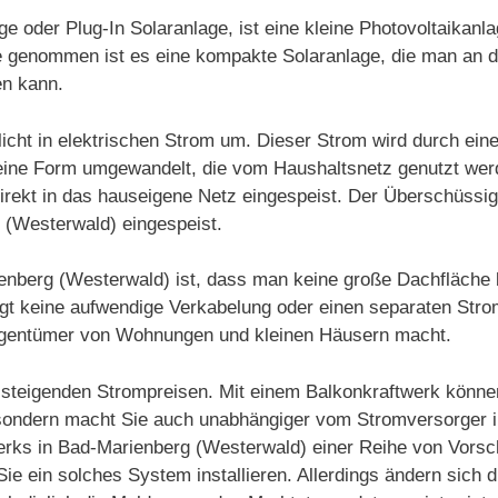
e oder Plug-In Solaranlage, ist eine kleine Photovoltaikanl
nde genommen ist es eine kompakte Solaranlage, die man an
n kann.
icht in elektrischen Strom um. Dieser Strom wird durch ein
in eine Form umgewandelt, die vom Haushaltsnetz genutzt we
irekt in das hauseigene Netz eingespeist. Der Überschüssi
 (Westerwald) eingespeist.
ienberg (Westerwald) ist, dass man keine große Dachfläche 
tigt keine aufwendige Verkabelung oder einen separaten Stro
Eigentümer von Wohnungen und kleinen Häusern macht.
on steigenden Strompreisen. Mit einem Balkonkraftwerk könne
 sondern macht Sie auch unabhängiger vom Stromversorger i
erks in Bad-Marienberg (Westerwald) einer Reihe von Vorschr
Sie ein solches System installieren. Allerdings ändern sich