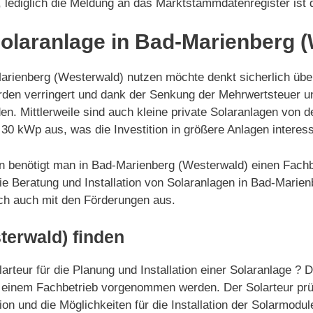
, lediglich die Meldung an das Marktstammdatenregister ist
 Solaranlage in Bad-Marienberg 
rienberg (Westerwald) nutzen möchte denkt sicherlich über
wurden verringert und dank der Senkung der Mehrwertsteuer
den. Mittlerweile sind auch kleine private Solaranlagen von
0 kWp aus, was die Investition in größere Anlagen interes
agen benötigt man in Bad-Marienberg (Westerwald) einen Fach
e Beratung und Installation von Solaranlagen in Bad-Marienb
sich auch mit den Förderungen aus.
terwald) finden
teur für die Planung und Installation einer Solaranlage ? D
on einem Fachbetrieb vorgenommen werden. Der Solarteur prüf
tion und die Möglichkeiten für die Installation der Solarmodu