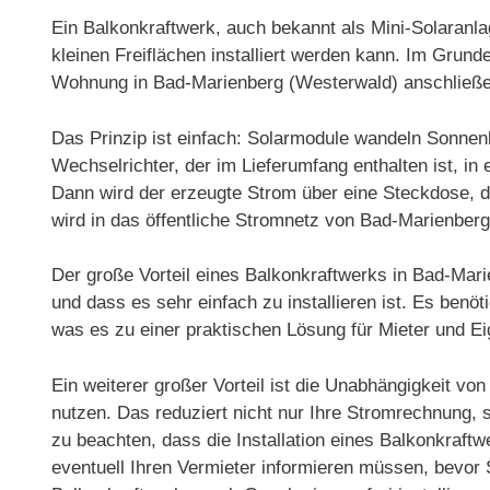
Ein Balkonkraftwerk, auch bekannt als Mini-Solaranlag
kleinen Freiflächen installiert werden kann. Im Gru
Wohnung in Bad-Marienberg (Westerwald) anschließe
Das Prinzip ist einfach: Solarmodule wandeln Sonnenl
Wechselrichter, der im Lieferumfang enthalten ist, 
Dann wird der erzeugte Strom über eine Steckdose, d
wird in das öffentliche Stromnetz von Bad-Marienberg
Der große Vorteil eines Balkonkraftwerks in Bad-Mar
und dass es sehr einfach zu installieren ist. Es benö
was es zu einer praktischen Lösung für Mieter und 
Ein weiterer großer Vorteil ist die Unabhängigkeit v
nutzen. Das reduziert nicht nur Ihre Stromrechnung,
zu beachten, dass die Installation eines Balkonkraftw
eventuell Ihren Vermieter informieren müssen, bevor 