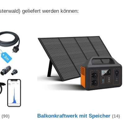
terwald) geliefert werden können:
t
Balkonkraftwerk mit Speicher
(90)
(14)