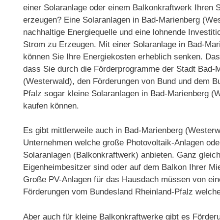
einer Solaranlage oder einem Balkonkraftwerk Ihren 
erzeugen? Eine Solaranlagen in Bad-Marienberg (West
nachhaltige Energiequelle und eine lohnende Investit
Strom zu Erzeugen. Mit einer Solaranlage in Bad-Ma
können Sie Ihre Energiekosten erheblich senken. Das 
dass Sie durch die Förderprogramme der Stadt Bad-
(Westerwald), den Förderungen von Bund und dem B
Pfalz sogar kleine Solaranlagen in Bad-Marienberg (
kaufen können.
Es gibt mittlerweile auch in Bad-Marienberg (Westerw
Unternehmen welche große Photovoltaik-Anlagen oder
Solaranlagen (Balkonkraftwerk) anbieten. Ganz gleich
Eigenheimbesitzer sind oder auf dem Balkon Ihrer Mi
Große PV-Anlagen für das Hausdach müssen von einem S
Förderungen vom Bundesland Rheinland-Pfalz welche 
Aber auch für kleine Balkonkraftwerke gibt es Förder