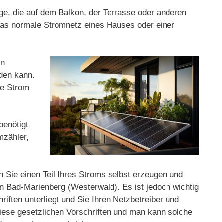
age, die auf dem Balkon, der Terrasse oder anderen
 das normale Stromnetz eines Hauses oder einer
en
rden kann.
ge Strom
benötigt
mzähler,
n Sie einen Teil Ihres Stroms selbst erzeugen und
n Bad-Marienberg (Westerwald). Es ist jedoch wichtig
iften unterliegt und Sie Ihren Netzbetreiber und
 diese gesetzlichen Vorschriften und man kann solche