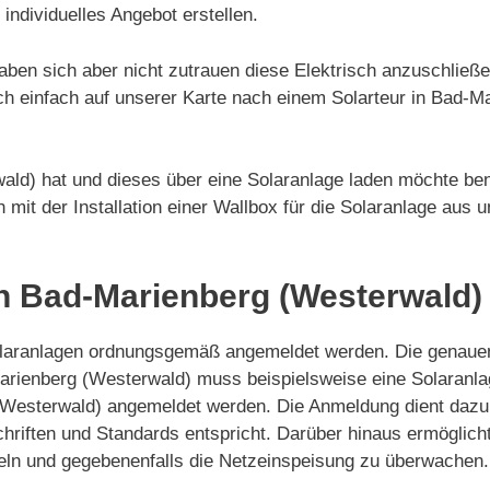
 individuelles Angebot erstellen.
aben sich aber nicht zutrauen diese Elektrisch anzuschließ
ch einfach auf unserer Karte nach einem Solarteur in Bad-M
ald) hat und dieses über eine Solaranlage laden möchte ben
ich mit der Installation einer Wallbox für die Solaranlage aus 
n Bad-Marienberg (Westerwald)
laranlagen ordnungsgemäß angemeldet werden. Die genauen
Marienberg (Westerwald) muss beispielsweise eine Solaranlag
esterwald) angemeldet werden. Die Anmeldung dient dazu, 
chriften und Standards entspricht. Darüber hinaus ermöglich
meln und gegebenenfalls die Netzeinspeisung zu überwachen.