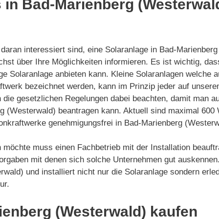
 in Bad-Marienberg (Westerwald
daran interessiert sind, eine Solaranlage in Bad-Marienberg
hst über Ihre Möglichkeiten informieren. Es ist wichtig, das
ge Solaranlage anbieten kann. Kleine Solaranlagen welche a
twerk bezeichnet werden, kann im Prinzip jeder auf unserem 
n die gesetzlichen Regelungen dabei beachten, damit man au
g (Westerwald) beantragen kann. Aktuell sind maximal 600 W
onkraftwerke genehmigungsfrei in Bad-Marienberg (Westerwal
 möchte muss einen Fachbetrieb mit der Installation beauftr
rgaben mit denen sich solche Unternehmen gut auskennen. D
ald) und installiert nicht nur die Solaranlage sondern erl
ur.
ienberg (Westerwald) kaufen