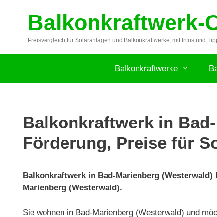
Zum
Balkonkraftwerk-
Inhalt
springen
Preisvergleich für Solaranlagen und Balkonkraftwerke, mit Infos und Tip
Balkonkraftwerke
Ba
Balkonkraftwerk in Bad-
Förderung, Preise für S
Balkonkraftwerk in Bad-Marienberg (Westerwald) ka
Marienberg (Westerwald).
Sie wohnen in Bad-Marienberg (Westerwald) und möc