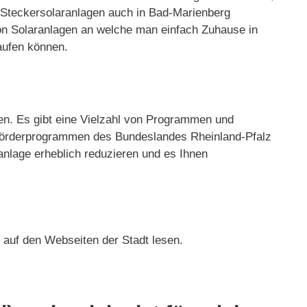
ne Steckersolaranlagen auch in Bad-Marienberg
on Solaranlagen an welche man einfach Zuhause in
aufen können.
ren. Es gibt eine Vielzahl von Programmen und
 Förderprogrammen des Bundeslandes Rheinland-Pfalz
nlage erheblich reduzieren und es Ihnen
 auf den Webseiten der Stadt lesen.