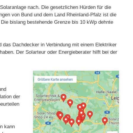
olaranlage nach. Die gesetzlichen Hürden für die
ungen von Bund und dem Land Rheinland-Pfalz ist die
t. Die bislang bestehende Grenze bis 10 kWp dehnte
nd das Dachdecker in Verbindung mit einem Elektriker
aben. Der Solarteur oder Energieberater hilft bei der
und
ation der
eurteilen
en kann