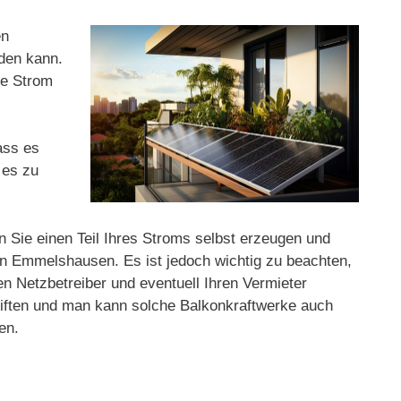
en
rden kann.
ge Strom
ass es
 es zu
n Sie einen Teil Ihres Stroms selbst erzeugen und
n Emmelshausen. Es ist jedoch wichtig zu beachten,
en Netzbetreiber und eventuell Ihren Vermieter
hriften und man kann solche Balkonkraftwerke auch
en.