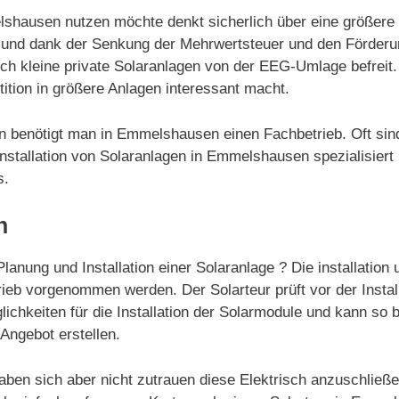
hausen nutzen möchte denkt sicherlich über eine größere S
rt und dank der Senkung der Mehrwertsteuer und den Förder
auch kleine private Solaranlagen von der EEG-Umlage befrei
ition in größere Anlagen interessant macht.
agen benötigt man in Emmelshausen einen Fachbetrieb. Oft si
stallation von Solaranlagen in Emmelshausen spezialisiert h
s.
n
anung und Installation einer Solaranlage ? Die installation 
eb vorgenommen werden. Der Solarteur prüft vor der Install
lichkeiten für die Installation der Solarmodule und kann so b
 Angebot erstellen.
aben sich aber nicht zutrauen diese Elektrisch anzuschließ