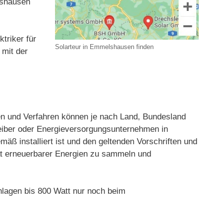
lshausen
triker für
Solarteur in Emmelshausen finden
 mit der
 und Verfahren können je nach Land, Bundesland
reiber oder Energieversorgungsunternehmen in
ß installiert ist und den geltenden Vorschriften und
tät erneuerbarer Energien zu sammeln und
lagen bis 800 Watt nur noch beim