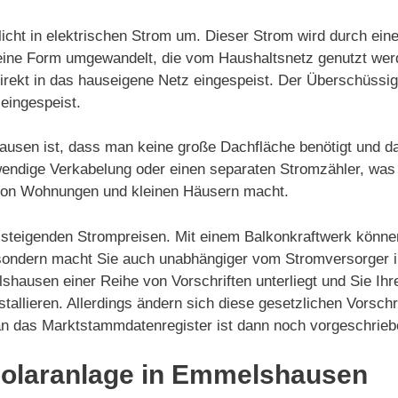
icht in elektrischen Strom um. Dieser Strom wird durch ein
in eine Form umgewandelt, die vom Haushaltsnetz genutzt we
irekt in das hauseigene Netz eingespeist. Der Überschüssi
eingespeist.
ausen ist, dass man keine große Dachfläche benötigt und d
ufwendige Verkabelung oder einen separaten Stromzähler, was
 von Wohnungen und kleinen Häusern macht.
on steigenden Strompreisen. Mit einem Balkonkraftwerk könne
 sondern macht Sie auch unabhängiger vom Stromversorger i
shausen einer Reihe von Vorschriften unterliegt und Sie Ihr
tallieren. Allerdings ändern sich diese gesetzlichen Vorsc
 an das Marktstammdatenregister ist dann noch vorgeschrieb
 Solaranlage in Emmelshausen