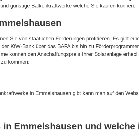
g und günstige Balkonkraftwerke welche Sie kaufen können.
 Emmelshausen
en Sie von staatlichen Förderungen profitieren. Es gibt e
on der KfW-Bank über das BAFA bis hin zu Förderprogramme
me können den Anschaffungspreis Ihrer Solaranlage erhebli
ie zu kommen:
konkraftwerke in Emmelshausen gibt kann man auf den Webse
s in Emmelshausen und welche i