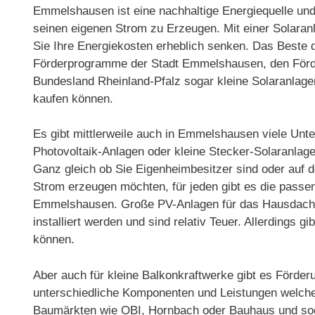
Emmelshausen ist eine nachhaltige Energiequelle und
seinen eigenen Strom zu Erzeugen. Mit einer Solar
Sie Ihre Energiekosten erheblich senken. Das Beste d
Förderprogramme der Stadt Emmelshausen, den För
Bundesland Rheinland-Pfalz sogar kleine Solaranlag
kaufen können.
Es gibt mittlerweile auch in Emmelshausen viele Un
Photovoltaik-Anlagen oder kleine Stecker-Solaranlage
Ganz gleich ob Sie Eigenheimbesitzer sind oder auf
Strom erzeugen möchten, für jeden gibt es die passe
Emmelshausen. Große PV-Anlagen für das Hausdach
installiert werden und sind relativ Teuer. Allerding
können.
Aber auch für kleine Balkonkraftwerke gibt es Förder
unterschiedliche Komponenten und Leistungen welche n
Baumärkten wie OBI, Hornbach oder Bauhaus und soga