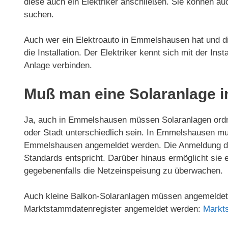
diese auch ein Elektriker anschließen. Sie können a
suchen.
Auch wer ein Elektroauto in Emmelshausen hat und die
die Installation. Der Elektriker kennt sich mit der Ins
Anlage verbinden.
Muß man eine Solaranlage 
Ja, auch in Emmelshausen müssen Solaranlagen ord
oder Stadt unterschiedlich sein. In Emmelshausen mu
Emmelshausen angemeldet werden. Die Anmeldung dient
Standards entspricht. Darüber hinaus ermöglicht sie 
gegebenenfalls die Netzeinspeisung zu überwachen.
Auch kleine Balkon-Solaranlagen müssen angemeldet 
Marktstammdatenregister angemeldet werden:
Markt