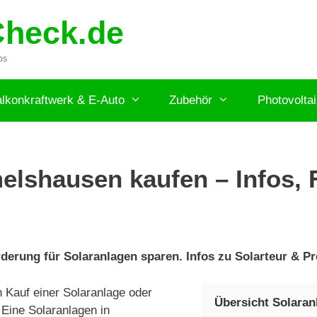
Check.de
ps
lkonkraftwerk & E-Auto
Zubehör
Photovolta
lshausen kaufen – Infos, F
erung für Solaranlagen sparen. Infos zu Solarteur & Pr
Kauf einer Solaranlage oder
Übersicht Solara
Eine Solaranlagen in