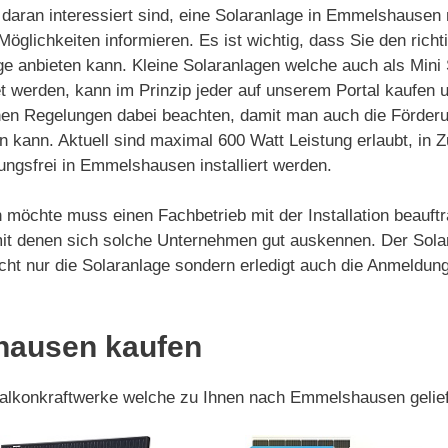
daran interessiert sind, eine Solaranlage in Emmelshausen m
Möglichkeiten informieren. Es ist wichtig, dass Sie den rich
ge anbieten kann. Kleine Solaranlagen welche auch als Mini
 werden, kann im Prinzip jeder auf unserem Portal kaufen und
hen Regelungen dabei beachten, damit man auch die Förder
n kann. Aktuell sind maximal 600 Watt Leistung erlaubt, in 
ngsfrei in Emmelshausen installiert werden.
 möchte muss einen Fachbetrieb mit der Installation beauftr
 denen sich solche Unternehmen gut auskennen. Der Solar-I
icht nur die Solaranlage sondern erledigt auch die Anmeldu
hausen kaufen
 Balkonkraftwerke welche zu Ihnen nach Emmelshausen gelie