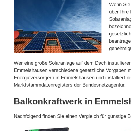
Wenn Sie 
über Ihre 
Solaranla
bezeichnet
gesetzlic
beantrage
genehmigu
Wer eine große Solaranlage auf dem Dach installieren
Emmelshausen verschiedene gesetzliche Vorgaben mit
Energieversorgern in Emmelshausen und installiert n
Marktstammdatenregisters der Bundesnetzagentur.
Balkonkraftwerk in Emmels
Nachfolgend finden Sie einen Vergleich für günstige