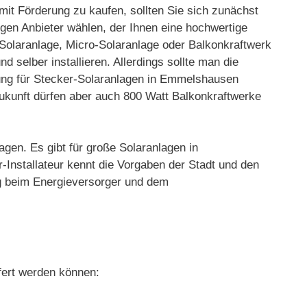
it Förderung zu kaufen, sollten Sie sich zunächst
tigen Anbieter wählen, der Ihnen eine hochwertige
 Solaranlage, Micro-Solaranlage oder Balkonkraftwerk
 selber installieren. Allerdings sollte man die
ung für Stecker-Solaranlagen in Emmelshausen
Zukunft dürfen aber auch 800 Watt Balkonkraftwerke
agen. Es gibt für große Solaranlagen in
nstallateur kennt die Vorgaben der Stadt und den
ng beim Energieversorger und dem
fert werden können: