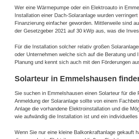
Wer eine Wärmepumpe oder ein Elektroauto in Emmels
Installation einer Dach-Solaranlage wurden verringe
Finanzierung einfacher geworden. Mittlerweile sind 
der Gesetzgeber 2021 auf 30 kWp aus, was die Invest
Für die Installation solcher relativ großen Solaranl
oder Unternehmen welche sich auf die Beratung und In
Planung und kennt sich auch mit den Förderungen au
Solarteur in Emmelshausen finde
Sie suchen in Emmelshausen einen Solarteur für die Pl
Anmeldung der Solaranlage sollte von einem Fachbetri
Anlage die vorhandene Elektroinstallation und die Mög
wie aufwändig die Installation ist und ein individuelles
Wenn Sie nur eine kleine Balkonkraftanlage gekauft h