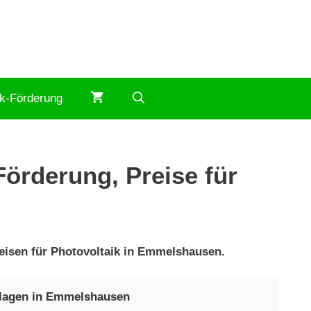
ik-Förderung
örderung, Preise für
eisen für Photovoltaik in Emmelshausen.
nlagen in Emmelshausen