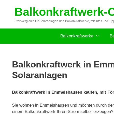
Zum
Balkonkraftwerk-
Inhalt
springen
Preisvergleich für Solaranlagen und Balkonkraftwerke, mit Infos und Tip
Balkonkraftwerke
Ba
Balkonkraftwerk in Emme
Solaranlagen
Balkonkraftwerk in Emmelshausen kaufen, mit Förd
Sie wohnen in Emmelshausen und möchten durch den 
einem Balkonkraftwerk Ihren Strom selber erzeugen? 