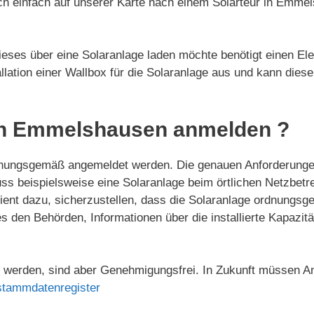
uch einfach auf unserer Karte nach einem Solarteur in Emme
ses über eine Solaranlage laden möchte benötigt einen Elek
tallation einer Wallbox für die Solaranlage aus und kann diese
in Emmelshausen anmelden ?
nungsgemäß angemeldet werden. Die genauen Anforderungen
ss beispielsweise eine Solaranlage beim örtlichen Netzbet
 dazu, sicherzustellen, dass die Solaranlage ordnungsgemä
es den Behörden, Informationen über die installierte Kapazi
werden, sind aber Genehmigungsfrei. In Zukunft müssen An
stammdatenregister