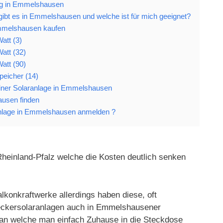
ng in Emmelshausen
ibt es in Emmelshausen und welche ist für mich geeignet?
Emmelshausen kaufen
att (3)
att (32)
att (90)
peicher (14)
 einer Solaranlage in Emmelshausen
ausen finden
nlage in Emmelshausen anmelden ?
Rheinland-Pfalz welche die Kosten deutlich senken
konkraftwerke allerdings haben diese, oft
Steckersolaranlagen auch in Emmelshausener
 an welche man einfach Zuhause in die Steckdose