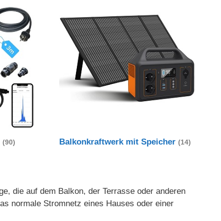
t
Balkonkraftwerk mit Speicher
(90)
(14)
age, die auf dem Balkon, der Terrasse oder anderen
 das normale Stromnetz eines Hauses oder einer