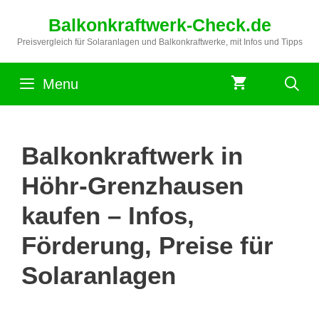
Zum
Balkonkraftwerk-Check.de
Inhalt
springen
Preisvergleich für Solaranlagen und Balkonkraftwerke, mit Infos und Tipps
Menu
Balkonkraftwerk in
Höhr-Grenzhausen
kaufen – Infos,
Förderung, Preise für
Solaranlagen