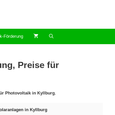
ik-Förderung
ng, Preise für
ür Photovoltaik in Kyllburg.
olaranlagen in Kyllburg