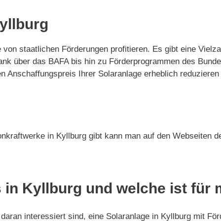
yllburg
e von staatlichen Förderungen profitieren. Es gibt eine Vi
Bank über das BAFA bis hin zu Förderprogrammen des Bunde
Anschaffungspreis Ihrer Solaranlage erheblich reduzieren 
nkraftwerke in Kyllburg gibt kann man auf den Webseiten de
 in Kyllburg und welche ist für
aran interessiert sind, eine Solaranlage in Kyllburg mit För