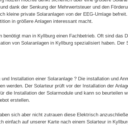
rt und dank der Senkung der Mehrwertsteuer und den Förder
auch kleine private Solaranlagen von der EEG-Umlage befrei
ition in größere Anlagen interessant macht.
gen benötigt man in Kyllburg einen Fachbetrieb. Oft sind das
tion von Solaranlagen in Kyllburg spezialisiert haben. Der S
 und Installation einer Solaranlage ? Die installation und A
 werden. Der Solarteur prüft vor der Installation der Anlag
ür die Installation der Solarmodule und kann so beurteilen w
ebot erstellen.
aben sich aber nicht zutrauen diese Elektrisch anzuschließ
ch einfach auf unserer Karte nach einem Solarteur in Kyllbu