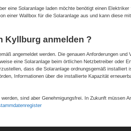
ber eine Solaranlage laden möchte benötigt einen Elektriker 
ation einer Wallbox für die Solaranlage aus und kann diese mi
n Kyllburg anmelden ?
gemäß angemeldet werden. Die genauen Anforderungen und V
lsweise eine Solaranlage beim örtlichen Netzbetreiber oder 
ustellen, dass die Solaranlage ordnungsgemäß installiert i
örden, Informationen über die installierte Kapazität erneue
werden, sind aber Genehmigungsfrei. In Zukunft müssen An
stammdatenregister