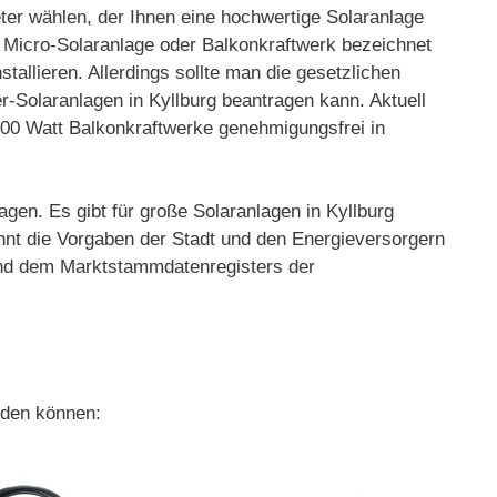
ieter wählen, der Ihnen eine hochwertige Solaranlage
, Micro-Solaranlage oder Balkonkraftwerk bezeichnet
tallieren. Allerdings sollte man die gesetzlichen
-Solaranlagen in Kyllburg beantragen kann. Aktuell
 800 Watt Balkonkraftwerke genehmigungsfrei in
gen. Es gibt für große Solaranlagen in Kyllburg
nnt die Vorgaben der Stadt und den Energieversorgern
r und dem Marktstammdatenregisters der
rden können: