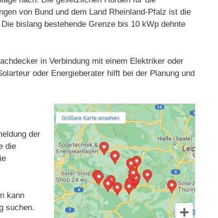
ungen von Bund und dem Land Rheinland-Pfalz ist die
t. Die bislang bestehende Grenze bis 10 kWp dehnte
 Dachdecker in Verbindung mit einem Elektriker oder
olarteur oder Energieberater hilft bei der Planung und
nmeldung der
e die
ie
en kann
rg suchen.