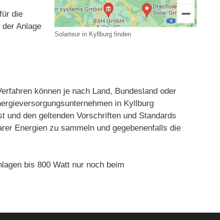
für die
t der Anlage
Solarteur in Kyllburg finden
erfahren können je nach Land, Bundesland oder
Energieversorgungsunternehmen in Kyllburg
st und den geltenden Vorschriften und Standards
rbarer Energien zu sammeln und gegebenenfalls die
lagen bis 800 Watt nur noch beim