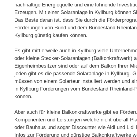
nachhaltige Energiequelle und eine lohnende Investit
Erzeugen. Mit einer Solaranlage in Kyllburg können S
Das Beste daran ist, dass Sie durch die Förderprogr
Förderungen von Bund und dem Bundesland Rheinland-
Kyllburg günstig kaufen können.
Es gibt mittlerweile auch in Kyllburg viele Unterneh
oder kleine Stecker-Solaranlagen (Balkonkraftwerk) a
Eigenheimbesitzer sind oder auf dem Balkon Ihrer M
jeden gibt es die passende Solaranlage in Kyllburg.
müssen von einem Solarteur installiert werden und sind
in Kyllburg Förderungen vom Bundesland Rheinland-P
können.
Aber auch für kleine Balkonkraftwerke gibt es Förderu
Komponenten und Leistungen welche nicht überall Plat
oder Bauhaus und sogar Discounter wie Aldi und Lidl
Infos zur Förderung und günstige Balkonkraftwerke w