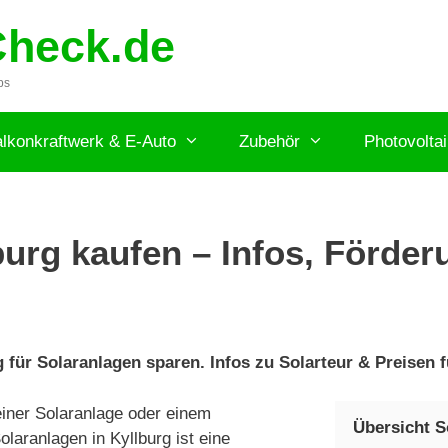
Check.de
ps
lkonkraftwerk & E-Auto
Zubehör
Photovolta
urg kaufen – Infos, Förderu
 für Solaranlagen sparen. Infos zu Solarteur & Preisen f
iner Solaranlage oder einem
Übersicht S
laranlagen in Kyllburg ist eine