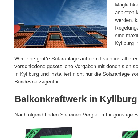
Möglichkei
anbieten 
werden, ka
Regelunge
sind maxi
Kyllburg i
Wer eine große Solaranlage auf dem Dach installieren
verschiedene gesetzliche Vorgaben mit denen sich so
in Kyllburg und installiert nicht nur die Solaranlag
Bundesnetzagentur.
Balkonkraftwerk in Kyllburg
Nachfolgend finden Sie einen Vergleich für günstige 