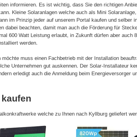
ten informieren. Es ist wichtig, dass Sie den richtigen Anb
kann. Kleine Solaranlagen welche auch als Mini Solaranlage
nn im Prinzip jeder auf unserem Portal kaufen und selber ins
n dabei beachten, damit man auch die Förderung für Stecker
mal 600 Watt Leistung erlaubt, in Zukunft dürfen aber auch
nstalliert werden.
 möchte muss einen Fachbetrieb mit der Installation beauftra
lche Unternehmen gut auskennen. Der Solar-Installateur ke
e sondern erledigt auch die Anmeldung beim Energieversorge
 kaufen
Balkonkraftwerke welche zu Ihnen nach Kyllburg geliefert we