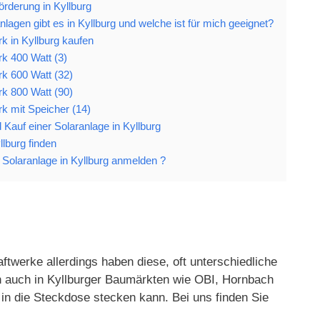
örderung in Kyllburg
lagen gibt es in Kyllburg und welche ist für mich geeignet?
k in Kyllburg kaufen
k 400 Watt (3)
rk 600 Watt (32)
rk 800 Watt (90)
k mit Speicher (14)
d Kauf einer Solaranlage in Kyllburg
llburg finden
Solaranlage in Kyllburg anmelden ?
ftwerke allerdings haben diese, oft unterschiedliche
en auch in Kyllburger Baumärkten wie OBI, Hornbach
in die Steckdose stecken kann. Bei uns finden Sie