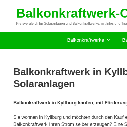
Zum
Balkonkraftwerk-
Inhalt
springen
Preisvergleich für Solaranlagen und Balkonkraftwerke, mit Infos und Tip
Balkonkraftwerke
Ba
Balkonkraftwerk in Kyllb
Solaranlagen
Balkonkraftwerk in Kyllburg kaufen, mit Förderung
Sie wohnen in Kyllburg und möchten durch den Kauf e
Balkonkraftwerk Ihren Strom selber erzeugen? Eine So