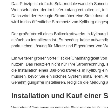
Das Prinzip ist einfach: Solarmodule wandeln Sonnenl
Wechselrichter, der im Lieferumfang enthalten ist, 
Dann wird der erzeugte Strom über eine Steckdose, d
wird in das öffentliche Stromnetz von Kyllburg eingesp
Der große Vorteil eines Balkonkraftwerks in Kyllburg
einfach zu installieren ist. Es benötigt keine aufwen
praktischen Lösung für Mieter und Eigentümer von 
Ein weiterer großer Vorteil ist die Unabhängigkeit v
nutzen. Das reduziert nicht nur Ihre Stromrechnung,
die Installation eines Balkonkraftwerks in Kyllburg ei
müssen, bevor Sie ein solches System installieren. A
Genehmigungsfrei installieren, lediglich die Meldung
Installation und Kauf einer 
Wer eine Wärmepumpe oder ein Elektroauto in Kyllbur