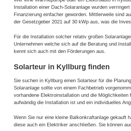
Installation einer Dach-Solaranlage wurden verringe
Finanzierung einfacher geworden. Mittlerweile sind 
der Gesetzgeber 2021 auf 30 kWp aus, was die Invest
Für die Installation solcher relativ großen Solaranla
Unternehmen welche sich auf die Beratung und Installa
kennt sich auch mit den Förderungen aus.
Solarteur in Kyllburg finden
Sie suchen in Kyllburg einen Solarteur für die Planung
Solaranlage sollte von einem Fachbetrieb vorgenommen
vorhandene Elektroinstallation und die Möglichkeiten f
aufwändig die Installation ist und ein individuelles Ang
Wenn Sie nur eine kleine Balkonkraftanlage gekauft h
diese auch ein Elektriker anschließen. Sie können au