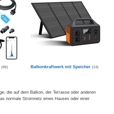
t
Balkonkraftwerk mit Speicher
(90)
(14)
age, die auf dem Balkon, der Terrasse oder anderen
 das normale Stromnetz eines Hauses oder einer