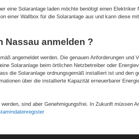
r eine Solaranlage laden möchte benötigt einen Elektriker f
ation einer Wallbox für die Solaranlage aus und kann diese mi
in Nassau anmelden ?
mäß angemeldet werden. Die genauen Anforderungen und Ve
 eine Solaranlage beim örtlichen Netzbetreiber oder Energ
ass die Solaranlage ordnungsgemäß installiert ist und den g
mationen über die installierte Kapazität erneuerbarer Ener
werden, sind aber Genehmigungsfrei. In Zukunft müssen An
stammdatenregister