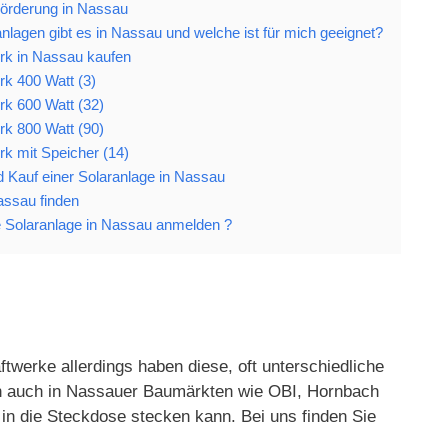
Förderung in Nassau
nlagen gibt es in Nassau und welche ist für mich geeignet?
rk in Nassau kaufen
rk 400 Watt (3)
rk 600 Watt (32)
rk 800 Watt (90)
rk mit Speicher (14)
nd Kauf einer Solaranlage in Nassau
assau finden
 Solaranlage in Nassau anmelden ?
twerke allerdings haben diese, oft unterschiedliche
gen auch in Nassauer Baumärkten wie OBI, Hornbach
in die Steckdose stecken kann. Bei uns finden Sie