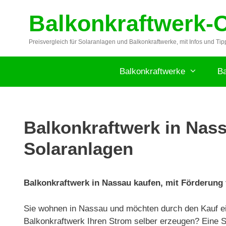
Zum
Balkonkraftwerk-
Inhalt
springen
Preisvergleich für Solaranlagen und Balkonkraftwerke, mit Infos und Tip
Balkonkraftwerke
Ba
Balkonkraftwerk in Nass
Solaranlagen
Balkonkraftwerk in Nassau kaufen, mit Förderung f
Sie wohnen in Nassau und möchten durch den Kauf ei
Balkonkraftwerk Ihren Strom selber erzeugen? Eine S