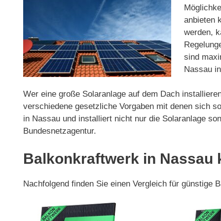
Möglichkei
anbieten 
werden, ka
Regelunge
sind maxi
Nassau ins
Wer eine große Solaranlage auf dem Dach installieren
verschiedene gesetzliche Vorgaben mit denen sich so
in Nassau und installiert nicht nur die Solaranlage
Bundesnetzagentur.
Balkonkraftwerk in Nassau 
Nachfolgend finden Sie einen Vergleich für günstige