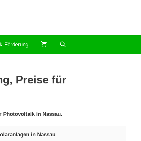
ik-Förderung
g, Preise für
r Photovoltaik in Nassau.
olaranlagen in Nassau