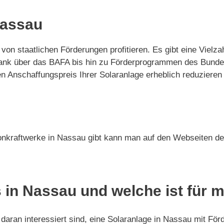
Nassau
 von staatlichen Förderungen profitieren. Es gibt eine Vie
Bank über das BAFA bis hin zu Förderprogrammen des Bunde
Anschaffungspreis Ihrer Solaranlage erheblich reduzieren 
onkraftwerke in Nassau gibt kann man auf den Webseiten der
 in Nassau und welche ist für 
daran interessiert sind, eine Solaranlage in Nassau mit Förd