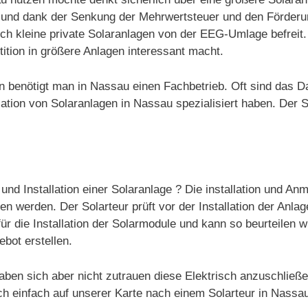
rt und dank der Senkung der Mehrwertsteuer und den Förder
auch kleine private Solaranlagen von der EEG-Umlage befrei
ition in größere Anlagen interessant macht.
gen benötigt man in Nassau einen Fachbetrieb. Oft sind das 
tion von Solaranlagen in Nassau spezialisiert haben. Der So
und Installation einer Solaranlage ? Die installation und An
 werden. Der Solarteur prüft vor der Installation der Anlag
ür die Installation der Solarmodule und kann so beurteilen w
ebot erstellen.
aben sich aber nicht zutrauen diese Elektrisch anzuschließ
ch einfach auf unserer Karte nach einem Solarteur in Nassa