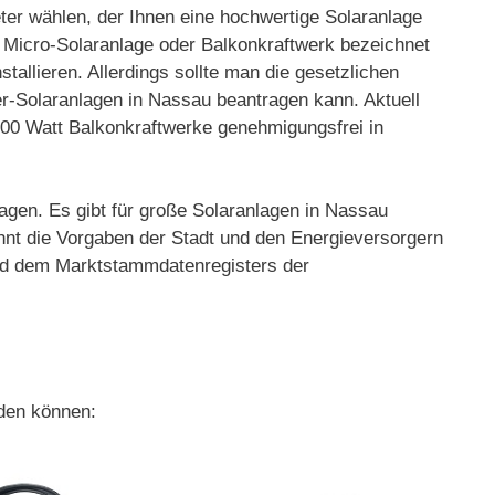
ieter wählen, der Ihnen eine hochwertige Solaranlage
, Micro-Solaranlage oder Balkonkraftwerk bezeichnet
tallieren. Allerdings sollte man die gesetzlichen
r-Solaranlagen in Nassau beantragen kann. Aktuell
 800 Watt Balkonkraftwerke genehmigungsfrei in
agen. Es gibt für große Solaranlagen in Nassau
nnt die Vorgaben der Stadt und den Energieversorgern
 und dem Marktstammdatenregisters der
rden können: