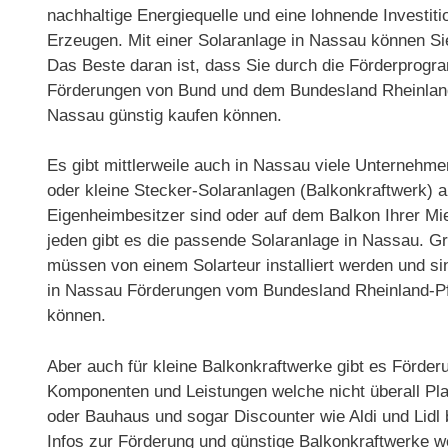
nachhaltige Energiequelle und eine lohnende Investit
Erzeugen. Mit einer Solaranlage in Nassau können Si
Das Beste daran ist, dass Sie durch die Förderprog
Förderungen von Bund und dem Bundesland Rheinland-
Nassau günstig kaufen können.
Es gibt mittlerweile auch in Nassau viele Unternehm
oder kleine Stecker-Solaranlagen (Balkonkraftwerk) a
Eigenheimbesitzer sind oder auf dem Balkon Ihrer M
jeden gibt es die passende Solaranlage in Nassau. 
müssen von einem Solarteur installiert werden und sind
in Nassau Förderungen vom Bundesland Rheinland-Pfa
können.
Aber auch für kleine Balkonkraftwerke gibt es Förder
Komponenten und Leistungen welche nicht überall Pla
oder Bauhaus und sogar Discounter wie Aldi und Lidl
Infos zur Förderung und günstige Balkonkraftwerke w