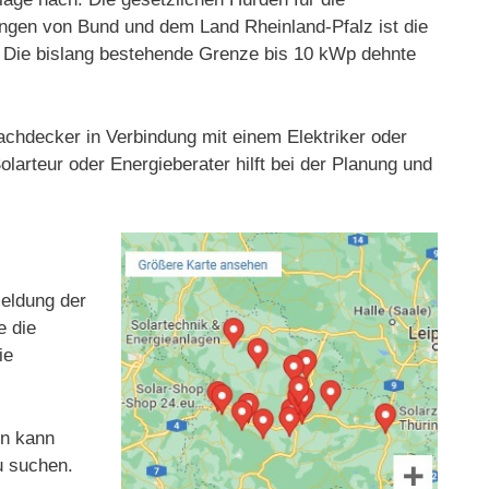
ungen von Bund und dem Land Rheinland-Pfalz ist die
t. Die bislang bestehende Grenze bis 10 kWp dehnte
Dachdecker in Verbindung mit einem Elektriker oder
larteur oder Energieberater hilft bei der Planung und
meldung der
e die
ie
en kann
u suchen.