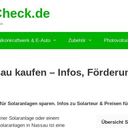
Check.de
ps
lkonkraftwerk & E-Auto
Zubehör
Photovolta
au kaufen – Infos, Förderun
ür Solaranlagen sparen. Infos zu Solarteur & Preisen fü
ner Solaranlage oder einem
Übersicht S
olaranlagen in Nassau ist eine