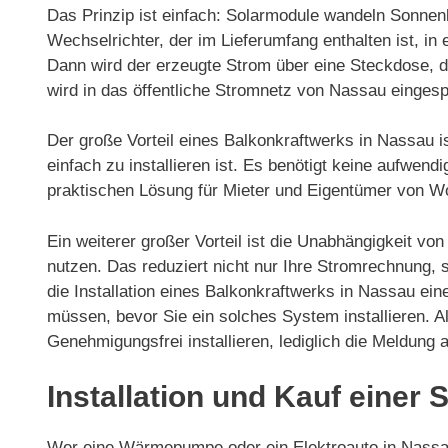
Das Prinzip ist einfach: Solarmodule wandeln Sonnenl
Wechselrichter, der im Lieferumfang enthalten ist, 
Dann wird der erzeugte Strom über eine Steckdose, d
wird in das öffentliche Stromnetz von Nassau eingesp
Der große Vorteil eines Balkonkraftwerks in Nassau 
einfach zu installieren ist. Es benötigt keine aufwen
praktischen Lösung für Mieter und Eigentümer von 
Ein weiterer großer Vorteil ist die Unabhängigkeit v
nutzen. Das reduziert nicht nur Ihre Stromrechnung,
die Installation eines Balkonkraftwerks in Nassau ein
müssen, bevor Sie ein solches System installieren. A
Genehmigungsfrei installieren, lediglich die Meldung
Installation und Kauf einer
Wer eine Wärmepumpe oder ein Elektroauto in Nassau 