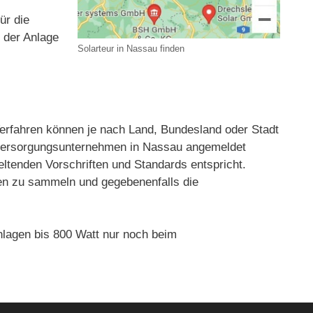
ür die
t der Anlage
Solarteur in Nassau finden
rfahren können je nach Land, Bundesland oder Stadt
ieversorgungsunternehmen in Nassau angemeldet
eltenden Vorschriften und Standards entspricht.
gien zu sammeln und gegebenenfalls die
lagen bis 800 Watt nur noch beim