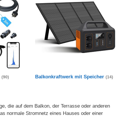
t
Balkonkraftwerk mit Speicher
(90)
(14)
age, die auf dem Balkon, der Terrasse oder anderen
 das normale Stromnetz eines Hauses oder einer