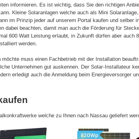
ten informieren. Es ist wichtig, dass Sie den richtigen Anb
kann. Kleine Solaranlagen welche auch als Mini Solaranlage
nn im Prinzip jeder auf unserem Portal kaufen und selber ins
n dabei beachten, damit man auch die Förderung für Stecke
mal 600 Watt Leistung erlaubt, in Zukunft dürfen aber auch
talliert werden.
 möchte muss einen Fachbetrieb mit der Installation beauftr
lche Unternehmen gut auskennen. Der Solar-Installateur ke
 sondern erledigt auch die Anmeldung beim Energieversorger
kaufen
 Balkonkraftwerke welche zu Ihnen nach Nassau geliefert we