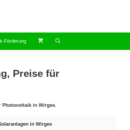
ik-Förderung
g, Preise für
 Photovoltaik in Wirges.
Solaranlagen in Wirges