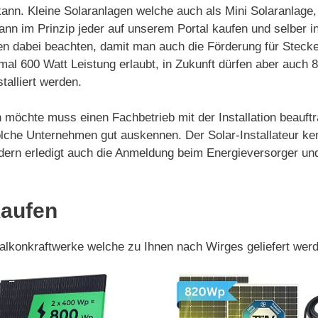
kann. Kleine Solaranlagen welche auch als Mini Solaranlage
nn im Prinzip jeder auf unserem Portal kaufen und selber ins
n dabei beachten, damit man auch die Förderung für Stecke
mal 600 Watt Leistung erlaubt, in Zukunft dürfen aber auch
talliert werden.
 möchte muss einen Fachbetrieb mit der Installation beauftr
lche Unternehmen gut auskennen. Der Solar-Installateur ke
sondern erledigt auch die Anmeldung beim Energieversorger 
kaufen
Balkonkraftwerke welche zu Ihnen nach Wirges geliefert wer