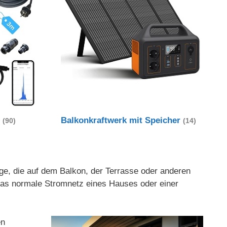
t
Balkonkraftwerk mit Speicher
(90)
(14)
age, die auf dem Balkon, der Terrasse oder anderen
 das normale Stromnetz eines Hauses oder einer
en