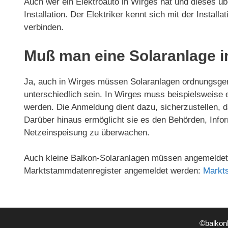
Auch wer ein Elektroauto in Wirges hat und dieses übe
Installation. Der Elektriker kennt sich mit der Install
verbinden.
Muß man eine Solaranlage i
Ja, auch in Wirges müssen Solaranlagen ordnungsge
unterschiedlich sein. In Wirges muss beispielsweise
werden. Die Anmeldung dient dazu, sicherzustellen, d
Darüber hinaus ermöglicht sie es den Behörden, Infor
Netzeinspeisung zu überwachen.
Auch kleine Balkon-Solaranlagen müssen angemeldet 
Marktstammdatenregister angemeldet werden:
Markt
©balkon