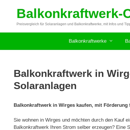
Zum
Balkonkraftwerk-
Inhalt
springen
Preisvergleich für Solaranlagen und Balkonkraftwerke, mit Infos und Tip
Balkonkraftwerke
Ba
Balkonkraftwerk in Wirg
Solaranlagen
Balkonkraftwerk in Wirges kaufen, mit Förderung f
Sie wohnen in Wirges und möchten durch den Kauf ei
Balkonkraftwerk Ihren Strom selber erzeugen? Eine So