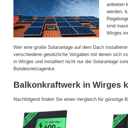
anbieten 
werden, ka
Regelunge
sind maxi
Wirges ins
Wer eine große Solaranlage auf dem Dach installieren
verschiedene gesetzliche Vorgaben mit denen sich so
in Wirges und installiert nicht nur die Solaranlage 
Bundesnetzagentur.
Balkonkraftwerk in Wirges 
Nachfolgend finden Sie einen Vergleich für günstige 