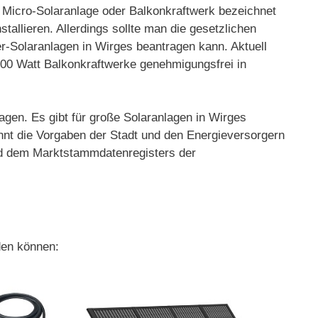
, Micro-Solaranlage oder Balkonkraftwerk bezeichnet
tallieren. Allerdings sollte man die gesetzlichen
r-Solaranlagen in Wirges beantragen kann. Aktuell
 800 Watt Balkonkraftwerke genehmigungsfrei in
agen. Es gibt für große Solaranlagen in Wirges
nnt die Vorgaben der Stadt und den Energieversorgern
und dem Marktstammdatenregisters der
den können: