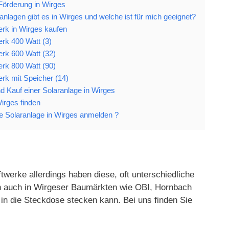
Förderung in Wirges
nlagen gibt es in Wirges und welche ist für mich geeignet?
erk in Wirges kaufen
rk 400 Watt (3)
erk 600 Watt (32)
erk 800 Watt (90)
rk mit Speicher (14)
und Kauf einer Solaranlage in Wirges
Wirges finden
 Solaranlage in Wirges anmelden ?
twerke allerdings haben diese, oft unterschiedliche
gen auch in Wirgeser Baumärkten wie OBI, Hornbach
in die Steckdose stecken kann. Bei uns finden Sie