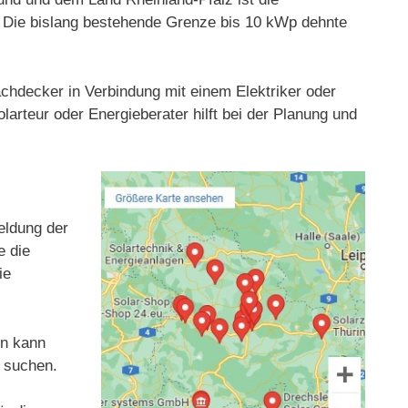
t. Die bislang bestehende Grenze bis 10 kWp dehnte
Dachdecker in Verbindung mit einem Elektriker oder
larteur oder Energieberater hilft bei der Planung und
meldung der
e die
ie
en kann
s suchen.