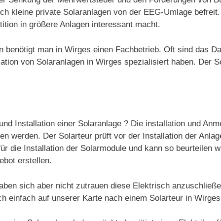
auch kleine private Solaranlagen von der EEG-Umlage befrei
ition in größere Anlagen interessant macht.
gen benötigt man in Wirges einen Fachbetrieb. Oft sind das 
tion von Solaranlagen in Wirges spezialisiert haben. Der So
und Installation einer Solaranlage ? Die installation und An
 werden. Der Solarteur prüft vor der Installation der Anlag
ür die Installation der Solarmodule und kann so beurteilen w
ebot erstellen.
aben sich aber nicht zutrauen diese Elektrisch anzuschließ
ch einfach auf unserer Karte nach einem Solarteur in Wirge