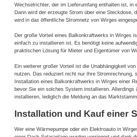
Wechselrichter, der im Lieferumfang enthalten ist, 
Dann wird der erzeugte Strom über eine Steckdose, d
wird in das öffentliche Stromnetz von Wirges eingespe
Der große Vorteil eines Balkonkraftwerks in Wirges i
einfach zu installieren ist. Es benötigt keine aufwen
praktischen Lösung für Mieter und Eigentümer von 
Ein weiterer großer Vorteil ist die Unabhängigkeit v
nutzen. Das reduziert nicht nur Ihre Stromrechnung,
Installation eines Balkonkraftwerks in Wirges einer R
bevor Sie ein solches System installieren. Allerdin
installieren, lediglich die Meldung an das Marktstam
Installation und Kauf einer 
Wer eine Wärmepumpe oder ein Elektroauto in Wirges n
einer Dach-Solaranlage wurden verringert und dank 