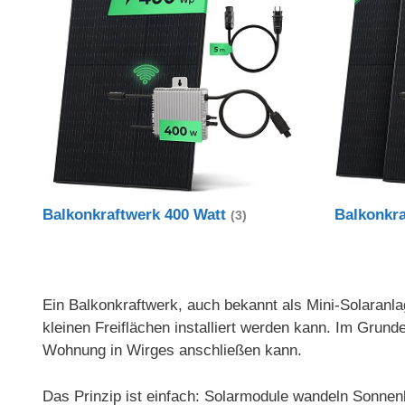
Balkonkraftwerk 400 Watt
Balkonkr
(3)
Ein Balkonkraftwerk, auch bekannt als Mini-Solaranlag
kleinen Freiflächen installiert werden kann. Im Gru
Wohnung in Wirges anschließen kann.
Das Prinzip ist einfach: Solarmodule wandeln Sonnenl