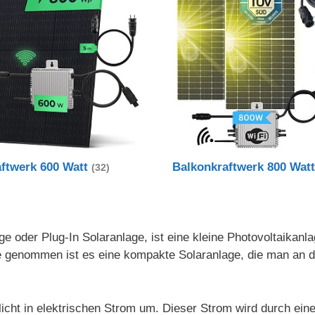
aftwerk 600 Watt
Balkonkraftwerk 800 Wat
(32)
e oder Plug-In Solaranlage, ist eine kleine Photovoltaikanl
nde genommen ist es eine kompakte Solaranlage, die man an
icht in elektrischen Strom um. Dieser Strom wird durch ein