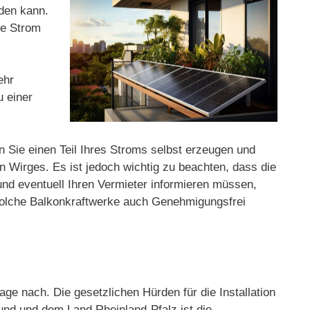
rden kann.
ge Strom
ehr
u einer
n Sie einen Teil Ihres Stroms selbst erzeugen und
 Wirges. Es ist jedoch wichtig zu beachten, dass die
 und eventuell Ihren Vermieter informieren müssen,
 solche Balkonkraftwerke auch Genehmigungsfrei
e nach. Die gesetzlichen Hürden für die Installation
nd und dem Land Rheinland-Pfalz ist die