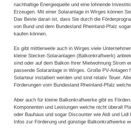
nachhaltige Energiequelle und eine lohnende Investit
Erzeugen. Mit einer Solaranlage in Wirges können Sie
Das Beste daran ist, dass Sie durch die Förderprog
von Bund und dem Bundesland Rheinland-Pfalz sogar 
kaufen können.
Es gibt mittlerweile auch in Wirges viele Unternehm
kleine Stecker-Solaranlagen (Balkonkraftwerk) anbie
sind oder auf dem Balkon Ihrer Mietwohnung Strom er
passende Solaranlage in Wirges. Große PV-Anlagen
Solarteur installiert werden und sind relativ Teuer. Al
Förderungen vom Bundesland Rheinland-Pfalz welche 
Aber auch für kleine Balkonkraftwerke gibt es Förder
Komponenten und Leistungen welche nicht überall Pla
oder Bauhaus und sogar Discounter wie Aldi und Lidl
Infos zur Förderung und günstige Balkonkraftwerke w