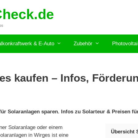
Check.de
ps
lkonkraftwerk & E-Auto
Zubehör
Photovolta
es kaufen – Infos, Förderun
ür Solaranlagen sparen. Infos zu Solarteur & Preisen für
ner Solaranlage oder einem
Übersicht 
laranlagen in Wirges ist eine