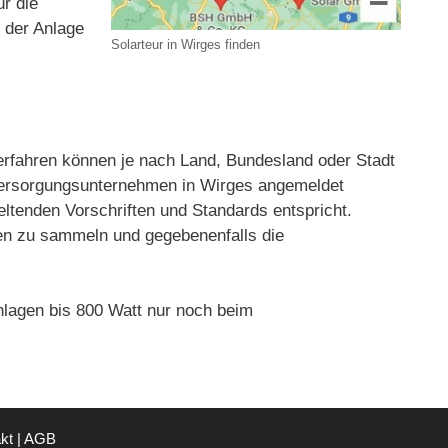
ür die
t der Anlage
Solarteur in Wirges finden
fahren können je nach Land, Bundesland oder Stadt
ieversorgungsunternehmen in Wirges angemeldet
eltenden Vorschriften und Standards entspricht.
gien zu sammeln und gegebenenfalls die
lagen bis 800 Watt nur noch beim
kt
|
AGB