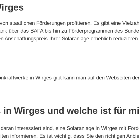
Wirges
 von staatlichen Förderungen profitieren. Es gibt eine Viel
Bank über das BAFA bis hin zu Förderprogrammen des Bunde
Anschaffungspreis Ihrer Solaranlage erheblich reduzieren 
onkraftwerke in Wirges gibt kann man auf den Webseiten der
 in Wirges und welche ist für m
aran interessiert sind, eine Solaranlage in Wirges mit Förd
ten informieren. Es ist wichtig, dass Sie den richtigen Anb