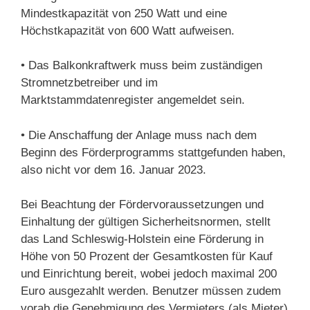
Mindestkapazität von 250 Watt und eine
Höchstkapazität von 600 Watt aufweisen.
• Das Balkonkraftwerk muss beim zuständigen
Stromnetzbetreiber und im
Marktstammdatenregister angemeldet sein.
• Die Anschaffung der Anlage muss nach dem
Beginn des Förderprogramms stattgefunden haben,
also nicht vor dem 16. Januar 2023.
Bei Beachtung der Fördervoraussetzungen und
Einhaltung der gültigen Sicherheitsnormen, stellt
das Land Schleswig-Holstein eine Förderung in
Höhe von 50 Prozent der Gesamtkosten für Kauf
und Einrichtung bereit, wobei jedoch maximal 200
Euro ausgezahlt werden. Benutzer müssen zudem
vorab die Genehmigung des Vermieters (als Mieter)