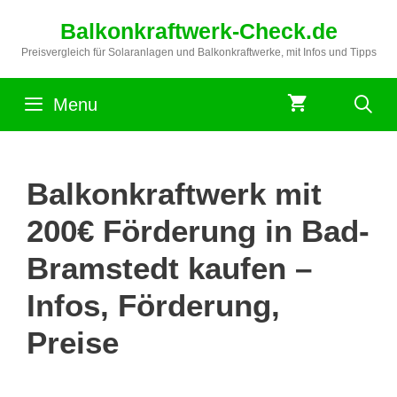
Zum
Balkonkraftwerk-Check.de
Inhalt
springen
Preisvergleich für Solaranlagen und Balkonkraftwerke, mit Infos und Tipps
Menu
Balkonkraftwerk mit
200€ Förderung in Bad-
Bramstedt kaufen –
Infos, Förderung,
Preise