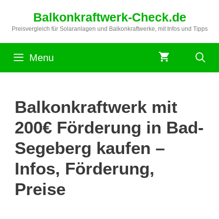
Zum
Balkonkraftwerk-Check.de
Inhalt
springen
Preisvergleich für Solaranlagen und Balkonkraftwerke, mit Infos und Tipps
Menu
Balkonkraftwerk mit
200€ Förderung in Bad-
Segeberg kaufen –
Infos, Förderung,
Preise