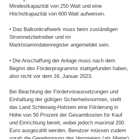
Mindestkapazität von 250 Watt und eine
Höchstkapazität von 600 Watt aufweisen.
• Das Balkonkraftwerk muss beim zuständigen
Stromnetzbetreiber und im
Marktstammdatenregister angemeldet sein.
• Die Anschaffung der Anlage muss nach dem
Beginn des Förderprogramms stattgefunden haben,
also nicht vor dem 16. Januar 2023.
Bei Beachtung der Fördervoraussetzungen und
Einhaltung der gültigen Sicherheitsnormen, stellt
das Land Schleswig-Holstein eine Förderung in
Höhe von 50 Prozent der Gesamtkosten für Kauf
und Einrichtung bereit, wobei jedoch maximal 200
Euro ausgezahlt werden. Benutzer müssen zudem
vorab die Genehmigung des Vermieters (als Mieter)