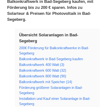
Balkonkraftwerk in Bad-Segeberg kaufen, mit
Förderung bis zu 200 € sparen. Infos zu
Solarteur & Preisen für Photovoltaik in Bad-
Segeberg.
Übersicht Solaranlagen in Bad-
Segeberg
200€ Förderung für Balkonkraftwerke in Bad-
Segeberg
Balkonkraftwerk in Bad-Segeberg kaufen
Balkonkraftwerk 400 Watt (3)
Balkonkraftwerk 600 Watt (32)
Balkonkraftwerk 800 Watt (90)
Balkonkraftwerk mit Speicher (14)
Förderung größerer Solaranlagen in Bad-
Segeberg
Installation und Kauf einer Solaranlage in Bad-
Segeberg