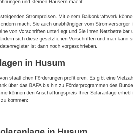
Wohnungen und kleinen Häusern macht.
on steigenden Strompreisen. Mit einem Balkonkraftwerk könne
 sondern macht Sie auch unabhängiger vom Stromversorger i
ihe von Vorschriften unterliegt und Sie Ihren Netzbetreiber
gs ändern sich diese gesetzlichen Vorschriften und man kann
mdatenregister ist dann noch vorgeschrieben.
nlagen in Husum
von staatlichen Förderungen profitieren. Es gibt eine Viel
Bank über das BAFA bis hin zu Förderprogrammen des Bunde
me können den Anschaffungspreis Ihrer Solaranlage erhebli
ie zu kommen:
 Solaranlage in Husum