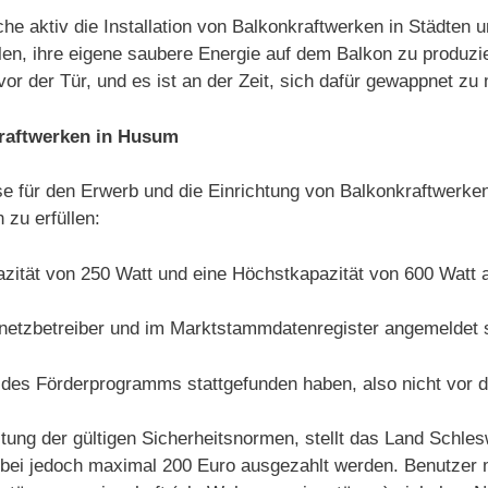
he aktiv die Installation von Balkonkraftwerken in Städte
, ihre eigene saubere Energie auf dem Balkon zu produziere
vor der Tür, und es ist an der Zeit, sich dafür gewappnet 
kraftwerken in Husum
e für den Erwerb und die Einrichtung von Balkonkraftwerke
 zu erfüllen:
azität von 250 Watt und eine Höchstkapazität von 600 Watt 
etzbetreiber und im Marktstammdatenregister angemeldet s
des Förderprogramms stattgefunden haben, also nicht vor 
ung der gültigen Sicherheitsnormen, stellt das Land Schles
 wobei jedoch maximal 200 Euro ausgezahlt werden. Benutz