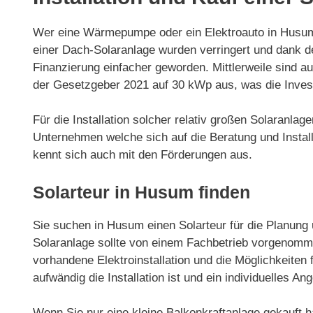
Wer eine Wärmepumpe oder ein Elektroauto in Husum n
einer Dach-Solaranlage wurden verringert und dank 
Finanzierung einfacher geworden. Mittlerweile sind 
der Gesetzgeber 2021 auf 30 kWp aus, was die Invest
Für die Installation solcher relativ großen Solaranla
Unternehmen welche sich auf die Beratung und Install
kennt sich auch mit den Förderungen aus.
Solarteur in Husum finden
Sie suchen in Husum einen Solarteur für die Planung u
Solaranlage sollte von einem Fachbetrieb vorgenommen
vorhandene Elektroinstallation und die Möglichkeiten f
aufwändig die Installation ist und ein individuelles Ang
Wenn Sie nur eine kleine Balkonkraftanlage gekauft h