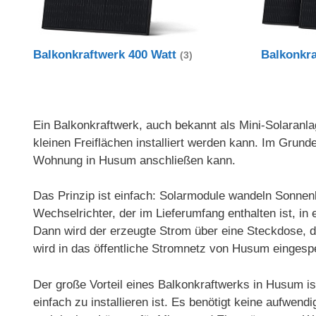
Balkonkraftwerk 400 Watt
Balkonkr
(3)
Ein Balkonkraftwerk, auch bekannt als Mini-Solaranlag
kleinen Freiflächen installiert werden kann. Im Gru
Wohnung in Husum anschließen kann.
Das Prinzip ist einfach: Solarmodule wandeln Sonnenl
Wechselrichter, der im Lieferumfang enthalten ist, 
Dann wird der erzeugte Strom über eine Steckdose, d
wird in das öffentliche Stromnetz von Husum eingespe
Der große Vorteil eines Balkonkraftwerks in Husum i
einfach zu installieren ist. Es benötigt keine aufwen