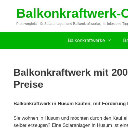
Zum
Balkonkraftwerk-
Inhalt
springen
Preisvergleich für Solaranlagen und Balkonkraftwerke, mit Infos und Tip
Balkonkraftwerke
Ba
Balkonkraftwerk mit 200
Preise
Balkonkraftwerk in Husum kaufen, mit Förderung bi
Sie wohnen in Husum und möchten durch den Kauf ein
selber erzeugen? Eine Solaranlagen in Husum ist eine