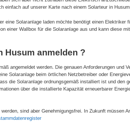
uch einfach auf unserer Karte nach einem Solarteur in Husu
r eine Solaranlage laden möchte benötigt einen Elektriker f
ation einer Wallbox für die Solaranlage aus und kann diese mi
in Husum anmelden ?
äß angemeldet werden. Die genauen Anforderungen und Ver
 eine Solaranlage beim örtlichen Netzbetreiber oder Energ
ass die Solaranlage ordnungsgemäß installiert ist und den g
mationen über die installierte Kapazität erneuerbarer Ener
werden, sind aber Genehmigungsfrei. In Zukunft müssen An
stammdatenregister