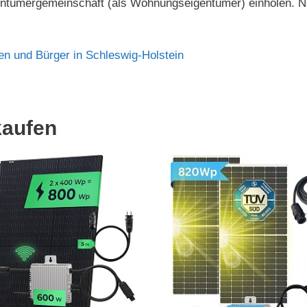
entümergemeinschaft (als Wohnungseigentümer) einholen. Nu
en und Bürger in Schleswig-Holstein
kaufen