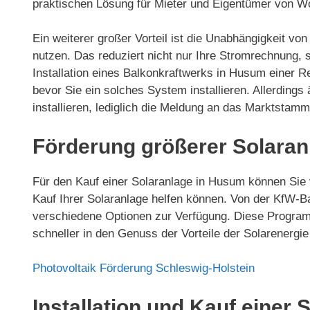
praktischen Lösung für Mieter und Eigentümer von 
Ein weiterer großer Vorteil ist die Unabhängigkeit v
nutzen. Das reduziert nicht nur Ihre Stromrechnung,
Installation eines Balkonkraftwerks in Husum einer Re
bevor Sie ein solches System installieren. Allerdin
installieren, lediglich die Meldung an das Marktstam
Förderung größerer Solara
Für den Kauf einer Solaranlage in Husum können Sie 
Kauf Ihrer Solaranlage helfen können. Von der KfW-
verschiedene Optionen zur Verfügung. Diese Program
schneller in den Genuss der Vorteile der Solarenerg
Photovoltaik Förderung Schleswig-Holstein
Installation und Kauf einer