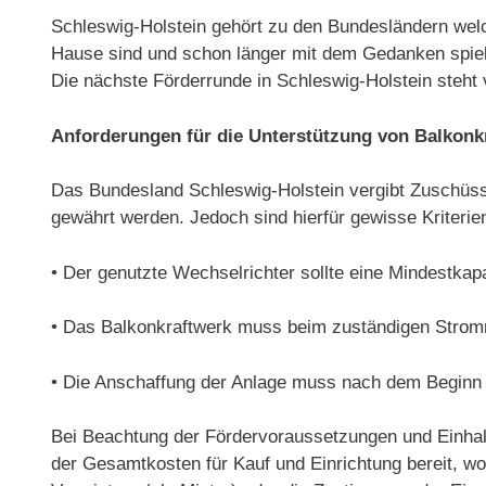
Schleswig-Holstein gehört zu den Bundesländern welc
Hause sind und schon länger mit dem Gedanken spielen
Die nächste Förderrunde in Schleswig-Holstein steht 
Anforderungen für die Unterstützung von Balkon
Das Bundesland Schleswig-Holstein vergibt Zuschüss
gewährt werden. Jedoch sind hierfür gewisse Kriterien
• Der genutzte Wechselrichter sollte eine Mindestkap
• Das Balkonkraftwerk muss beim zuständigen Stromn
• Die Anschaffung der Anlage muss nach dem Beginn 
Bei Beachtung der Fördervoraussetzungen und Einhalt
der Gesamtkosten für Kauf und Einrichtung bereit,