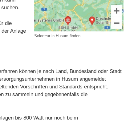
m suchen.
ür die
t der Anlage
Solarteur in Husum finden
fahren können je nach Land, Bundesland oder Stadt
ieversorgungsunternehmen in Husum angemeldet
eltenden Vorschriften und Standards entspricht.
gien zu sammeln und gegebenenfalls die
lagen bis 800 Watt nur noch beim