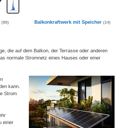
t
Balkonkraftwerk mit Speicher
(90)
(14)
age, die auf dem Balkon, der Terrasse oder anderen
 das normale Stromnetz eines Hauses oder einer
en
rden kann.
ge Strom
ehr
u einer