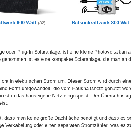
aftwerk 600 Watt
Balkonkraftwerk 800 Wat
(32)
e oder Plug-In Solaranlage, ist eine kleine Photovoltaikanl
nde genommen ist es eine kompakte Solaranlage, die man an
icht in elektrischen Strom um. Dieser Strom wird durch ein
in eine Form umgewandelt, die vom Haushaltsnetz genutzt we
irekt in das hauseigene Netz eingespeist. Der Überschüssi
ist.
st, dass man keine große Dachfläche benötigt und dass es s
dige Verkabelung oder einen separaten Stromzähler, was es z