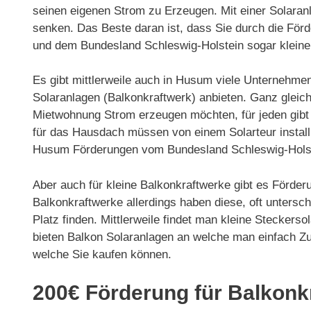
seinen eigenen Strom zu Erzeugen. Mit einer Solaran
senken. Das Beste daran ist, dass Sie durch die F
und dem Bundesland Schleswig-Holstein sogar kleine
Es gibt mittlerweile auch in Husum viele Unternehme
Solaranlagen (Balkonkraftwerk) anbieten. Ganz gleich
Mietwohnung Strom erzeugen möchten, für jeden gib
für das Hausdach müssen von einem Solarteur installie
Husum Förderungen vom Bundesland Schleswig-Holste
Aber auch für kleine Balkonkraftwerke gibt es Förde
Balkonkraftwerke allerdings haben diese, oft untersc
Platz finden. Mittlerweile findet man kleine Stecke
bieten Balkon Solaranlagen an welche man einfach Zu
welche Sie kaufen können.
200€ Förderung für Balkonk