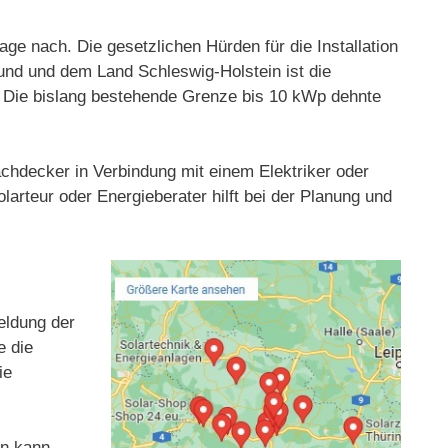
e nach. Die gesetzlichen Hürden für die Installation
nd und dem Land Schleswig-Holstein ist die
t. Die bislang bestehende Grenze bis 10 kWp dehnte
achdecker in Verbindung mit einem Elektriker oder
arteur oder Energieberater hilft bei der Planung und
eldung der
e die
ie
en kann