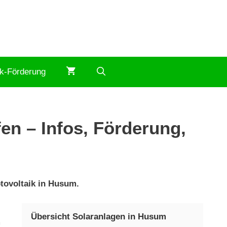
ik-Förderung
en – Infos, Förderung,
otovoltaik in Husum.
Übersicht Solaranlagen in Husum
m