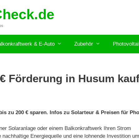
Check.de
ps
lkonkraftwerk & E-Auto
Zubehör
Photovolta
€ Förderung in Husum kauf
s zu 200 € sparen. Infos zu Solarteur & Preisen für Ph
er Solaranlage oder einem Balkonkraftwerk Ihren Strom
 nachhaltige Energiequelle und eine lohnende Investition u