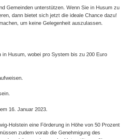
n und Gemeinden unterstützen. Wenn Sie in Husum zu
n, dann bietet sich jetzt die ideale Chance dazu!
zu machen, um keine Gelegenheit auszulassen.
n in Husum, wobei pro System bis zu 200 Euro
aufweisen.
ein.
dem 16. Januar 2023.
wig-Holstein eine Förderung in Höhe von 50 Prozent
er müssen zudem vorab die Genehmigung des