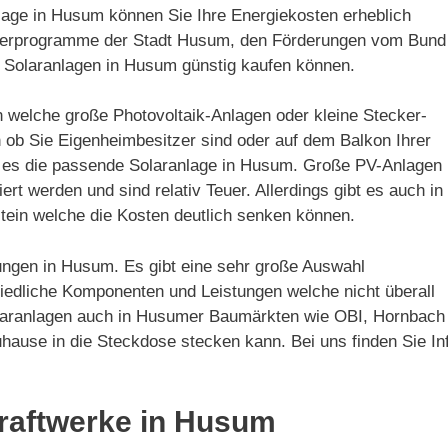
lage in Husum können Sie Ihre Energiekosten erheblich
örderprogramme der Stadt Husum, den Förderungen vom Bund
 Solaranlagen in Husum günstig kaufen können.
n welche große Photovoltaik-Anlagen oder kleine Stecker-
 ob Sie Eigenheimbesitzer sind oder auf dem Balkon Ihrer
t es die passende Solaranlage in Husum. Große PV-Anlagen
rt werden und sind relativ Teuer. Allerdings gibt es auch in
in welche die Kosten deutlich senken können.
rungen in Husum. Es gibt eine sehr große Auswahl
hiedliche Komponenten und Leistungen welche nicht überall
rsolaranlagen auch in Husumer Baumärkten wie OBI, Hornbach
hause in die Steckdose stecken kann. Bei uns finden Sie In
raftwerke in Husum