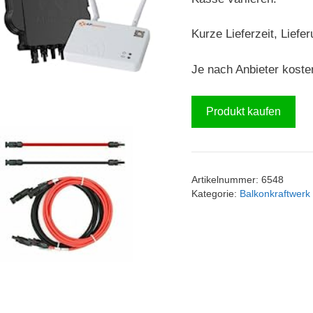
Kurze Lieferzeit, Liefe
Je nach Anbieter koste
Produkt kaufen
Artikelnummer:
6548
Kategorie:
Balkonkraftwerk