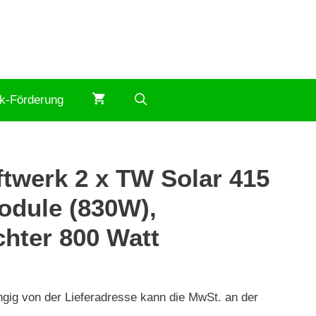
ik-Förderung
twerk 2 x TW Solar 415
odule (830W),
hter 800 Watt
ngig von der Lieferadresse kann die MwSt. an der