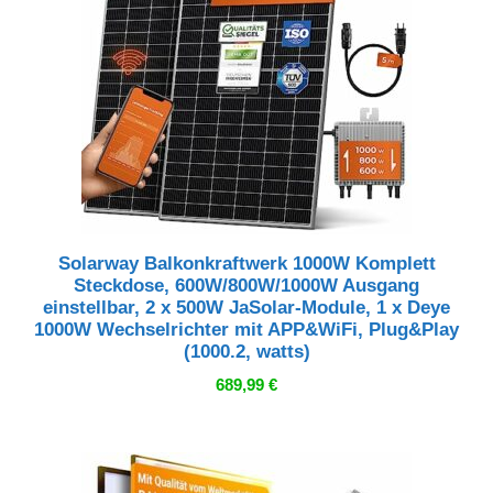
Solarway Balkonkraftwerk 1000W Komplett
Steckdose, 600W/800W/1000W Ausgang
einstellbar, 2 x 500W JaSolar-Module, 1 x Deye
1000W Wechselrichter mit APP&WiFi, Plug&Play
(1000.2, watts)
689,99
€