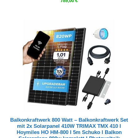
789,00
€
Balkonkraftwerk 800 Watt – Balkonkraftwerk Set
mit 2x Solarpanel 410W TRIMAX TMX 410 I
Hoymiles HO HM-800 I 5m Schuko I Balkon