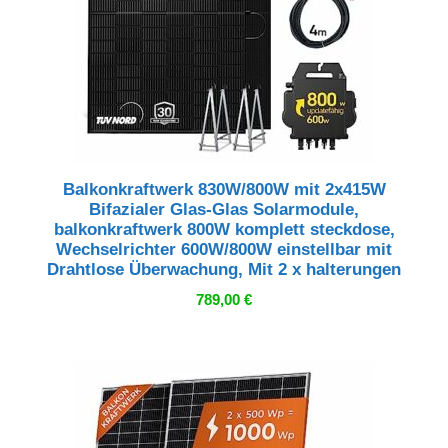
Balkonkraftwerk 830W/800W mit 2x415W
Bifazialer Glas-Glas Solarmodule,
balkonkraftwerk 800W komplett steckdose,
Wechselrichter 600W/800W einstellbar mit
Drahtlose Überwachung, Mit 2 x halterungen
789,00
€