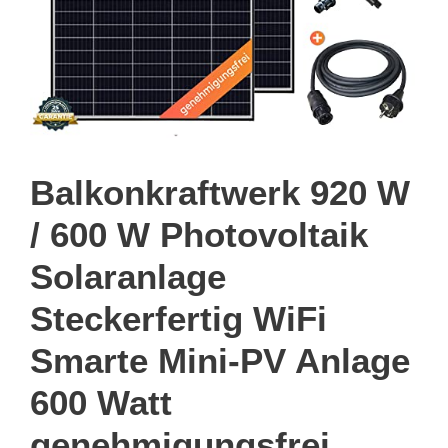
Balkonkraftwerk 920 W
/ 600 W Photovoltaik
Solaranlage
Steckerfertig WiFi
Smarte Mini-PV Anlage
600 Watt
genehmigungsfrei,