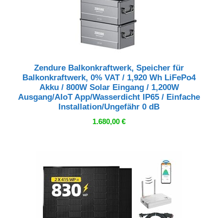
Zendure Balkonkraftwerk, Speicher für
Balkonkraftwerk, 0% VAT / 1,920 Wh LiFePo4
Akku / 800W Solar Eingang / 1,200W
Ausgang/AIoT App/Wasserdicht IP65 / Einfache
Installation/Ungefähr 0 dB
1.680,00
€