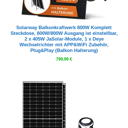
Solarway Balkonkraftwerk 800W Komplett
Steckdose, 600W/800W Ausgang ist einstellbar,
2 x 405W JaSolar-Module, 1 x Deye
Wechselrichter mit APP&WiFi Zubehör,
Plug&Play (Balkon Halterung)
799,99
€