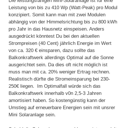
Die leistungsfähigen Mini-Solaranlage ist für eine
Leistung von bis zu 410 Wp (Watt-Peak) pro Modul
konzipiert. Somit kann man mit zwei Modulen
abhängig von der Himmelsrichtung bis zu 800 kWh
pro Jahr in das Hausnetz einspeisen. Anders
ausgedrückt könntest Du bei den aktuellen
Strompreisen (40 Cent) jährlich Energie im Wert
von ca. 320 € einsparen, dazu sollte das
Balkonkraftwerk allerdings Optimal auf die Sonne
ausgerichtet sein. Da dies oft nicht möglich ist
muss man mit ca. 20% weniger Ertrag rechnen.
Realistisch dürfte die Stromeinsparung bei 230-
250€ liegen. Im Optimalfall würde sich das
Balkonkraftwerk innerhalb v0n 2,5-3 Jahren
amortisiert haben. So kostengünstig kann der
Umstieg auf erneuerbare Energien sein mit unsrer
Mini Solaranlage sein.