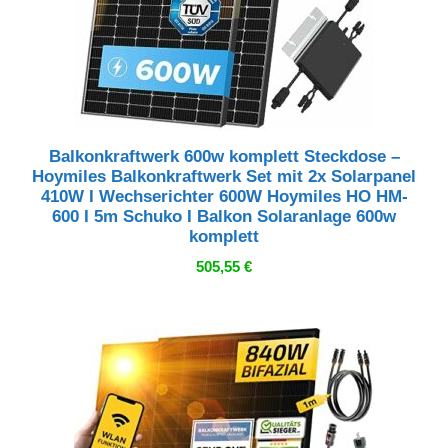
Balkonkraftwerk 600w komplett Steckdose –
Hoymiles Balkonkraftwerk Set mit 2x Solarpanel
410W I Wechserichter 600W Hoymiles HO HM-
600 I 5m Schuko I Balkon Solaranlage 600w
komplett
505,55
€