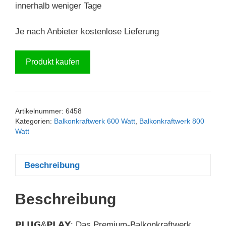
innerhalb weniger Tage
Je nach Anbieter kostenlose Lieferung
Produkt kaufen
Artikelnummer:
6458
Kategorien:
Balkonkraftwerk 600 Watt
,
Balkonkraftwerk 800
Watt
Beschreibung
Beschreibung
𝗣𝗟𝗨𝗚&𝗣𝗟𝗔𝗬: Das Premium-Balkonkraftwerk