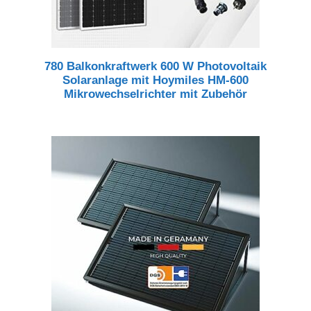
780 Balkonkraftwerk 600 W Photovoltaik
Solaranlage mit Hoymiles HM-600
Mikrowechselrichter mit Zubehör