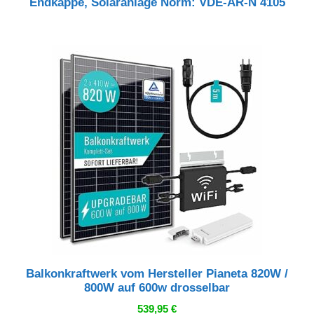
Endkappe, Solaranlage Norm: VDE-AR-N 4105
Balkonkraftwerk vom Hersteller Pianeta 820W /
800W auf 600w drosselbar
539,95
€