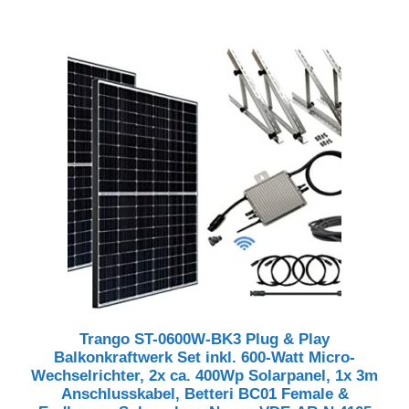
Trango ST-0600W-BK3 Plug & Play
Balkonkraftwerk Set inkl. 600-Watt Micro-
Wechselrichter, 2x ca. 400Wp Solarpanel, 1x 3m
Anschlusskabel, Betteri BC01 Female &