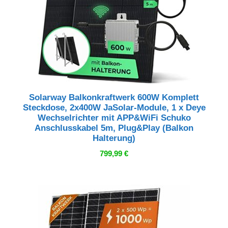
Solarway Balkonkraftwerk 600W Komplett
Steckdose, 2x400W JaSolar-Module, 1 x Deye
Wechselrichter mit APP&WiFi Schuko
Anschlusskabel 5m, Plug&Play (Balkon
Halterung)
799,99
€