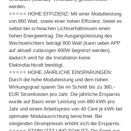
werden.
⭐⭐⭐⭐⭐ HOHE EFFIZIENZ: Mit einer Modulleistung
von 860 Watt, sowie einer hohen Effizienz, bietet es
selbst bei schwachen Lichtverhältnissen einen
hohen Energieertrag. Die Ausgangsleistung des
Wechselrichters beträgt 800 Watt (kann ueber APP
auf aktuell zulässigen 600W begrenzt werden),
dadurch wird für die Installation keine
Elektrofachkraft benötigt.
⭐⭐⭐⭐⭐ HOHE JÄHRLICHE EINSPARUNGEN:
Durch die hohe Modulleistung und dem hohen
Wirkungsgrad sparen Sie im Schnitt bis zu 360,-
EUR Stromkosten pro Jahr. Die jährliche Ersparnis
wurde auf Basis einer Leistung von 880 kWh pro
Jahr und einem Arbeitspreis von 40 Cent je kWh bei
optimaler Modulausrichtung berechnet. Bei
steigenden Strompreisen erhöht sich die Ersparnis.
⭐⭐⭐⭐⭐ STABILITÄT UND SCHUTZ: Die Front aus