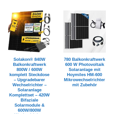
Solakon® 840W
780 Balkonkraftwerk
Balkonkraftwerk
600 W Photovoltaik
800W / 600W
Solaranlage mit
komplett Steckdose
Hoymiles HM-600
– Upgradebarer
Mikrowechselrichter
Wechselrichter –
mit Zubehör
Solaranlage
Komplettset – 420W
Bifaziale
Solarmodule &
600W/800W