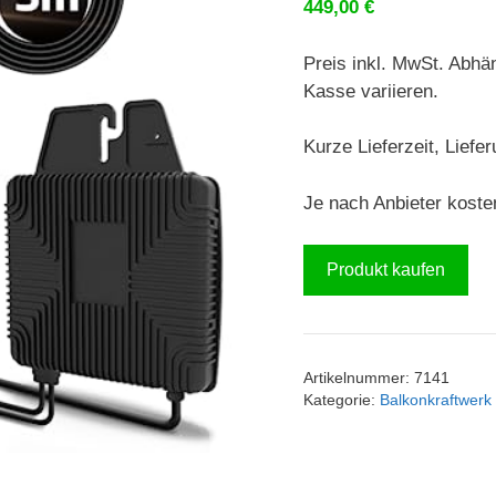
449,00
€
Preis inkl. MwSt. Abhä
Kasse variieren.
Kurze Lieferzeit, Liefe
Je nach Anbieter koste
Produkt kaufen
Artikelnummer:
7141
Kategorie:
Balkonkraftwerk