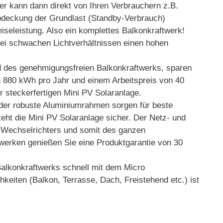
r kann dann direkt von Ihren Verbrauchern z.B.
bdeckung der Grundlast (Standby-Verbrauch)
iseleistung. Also ein komplettes Balkonkraftwerk!
ei schwachen Lichtverhältnissen einen hohen
s genehmigungsfreien Balkonkraftwerks, sparen
on 880 kWh pro Jahr und einem Arbeitspreis von 40
r steckerfertigen Mini PV Solaranlage.
er robuste Aluminiumrahmen sorgen für beste
eht die Mini PV Solaranlage sicher. Der Netz- und
es Wechselrichters und somit des ganzen
erken genießen Sie eine Produktgarantie von 30
konkraftwerks schnell mit dem Micro
keiten (Balkon, Terrasse, Dach, Freistehend etc.) ist