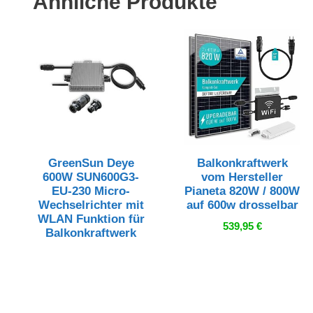
Ähnliche Produkte
GreenSun Deye
Balkonkraftwerk
600W SUN600G3-
vom Hersteller
EU-230 Micro-
Pianeta 820W / 800W
Wechselrichter mit
auf 600w drosselbar
WLAN Funktion für
539,95
€
Balkonkraftwerk