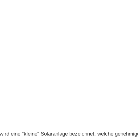
eine "kleine" Solaranlage bezeichnet, welche genehmigun