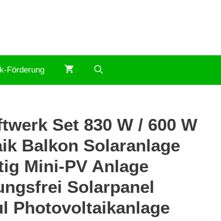
ik-Förderung
twerk Set 830 W / 600 W
ik Balkon Solaranlage
tig Mini-PV Anlage
ngsfrei Solarpanel
l Photovoltaikanlage