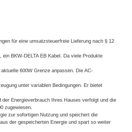
ngen für eine umsatzsteuerfreie Lieferung nach § 12
n, ein BKW-DELTA EB Kabel. Da viele Produkte
ie aktuelle 600W Grenze anpassen. Die AC-
ugung unter variablen Bedingungen. Er bietet
er Energieverbrauch Ihres Hauses verfolgt und die
00 zugewiesen.
zur sofortigen Nutzung und speichert die
aus der gespeicherten Energie und spart so weiter