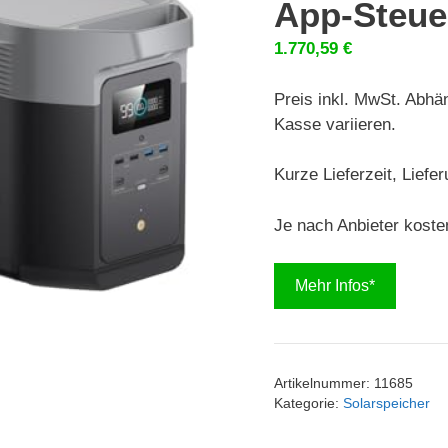
App-Steue
1.770,59
€
Preis inkl. MwSt. Abhä
Kasse variieren.
Kurze Lieferzeit, Liefe
Je nach Anbieter koste
Mehr Infos*
Artikelnummer:
11685
Kategorie:
Solarspeicher