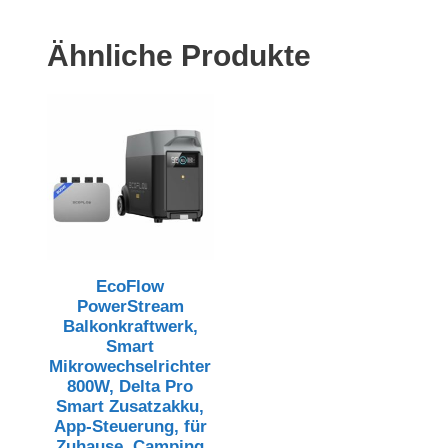
Ähnliche Produkte
EcoFlow
PowerStream
Balkonkraftwerk,
Smart
Mikrowechselrichter
800W, Delta Pro
Smart Zusatzakku,
App-Steuerung, für
Zuhause, Camping