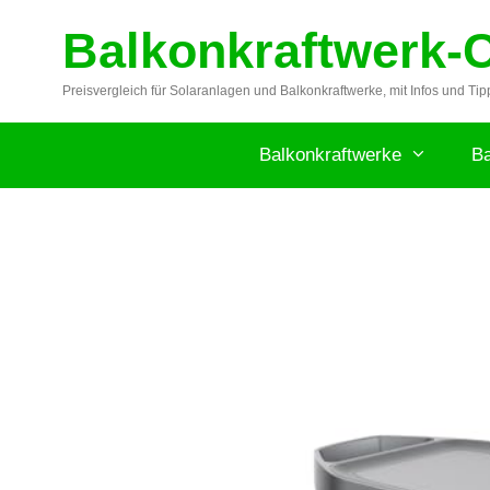
Zum
Balkonkraftwerk-
Inhalt
springen
Preisvergleich für Solaranlagen und Balkonkraftwerke, mit Infos und Tip
Balkonkraftwerke
Ba