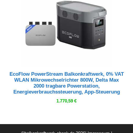
EcoFlow PowerStream Balkonkraftwerk, 0% VAT
WLAN Mikrowechselrichter 800W, Delta Max
2000 tragbare Powerstation,
Energieverbrauchssteuerung, App-Steuerung
1.770,59
€