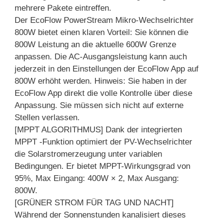
mehrere Pakete eintreffen.
Der EcoFlow PowerStream Mikro-Wechselrichter
800W bietet einen klaren Vorteil: Sie können die
800W Leistung an die aktuelle 600W Grenze
anpassen. Die AC-Ausgangsleistung kann auch
jederzeit in den Einstellungen der EcoFlow App auf
800W erhöht werden. Hinweis: Sie haben in der
EcoFlow App direkt die volle Kontrolle über diese
Anpassung. Sie müssen sich nicht auf externe
Stellen verlassen.
[MPPT ALGORITHMUS] Dank der integrierten
MPPT -Funktion optimiert der PV-Wechselrichter
die Solarstromerzeugung unter variablen
Bedingungen. Er bietet MPPT-Wirkungsgrad von
95%, Max Eingang: 400W × 2, Max Ausgang:
800W.
[GRÜNER STROM FÜR TAG UND NACHT]
Während der Sonnenstunden kanalisiert dieses