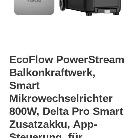
EcoFlow PowerStream
Balkonkraftwerk,
Smart
Mikrowechselrichter
800W, Delta Pro Smart
Zusatzakku, App-
Steuerung, für