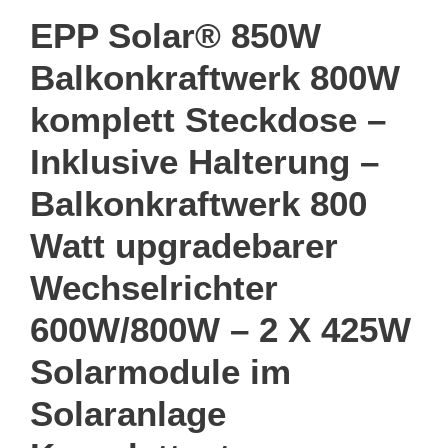
EPP Solar® 850W
Balkonkraftwerk 800W
komplett Steckdose –
Inklusive Halterung –
Balkonkraftwerk 800
Watt upgradebarer
Wechselrichter
600W/800W – 2 X 425W
Solarmodule im
Solaranlage