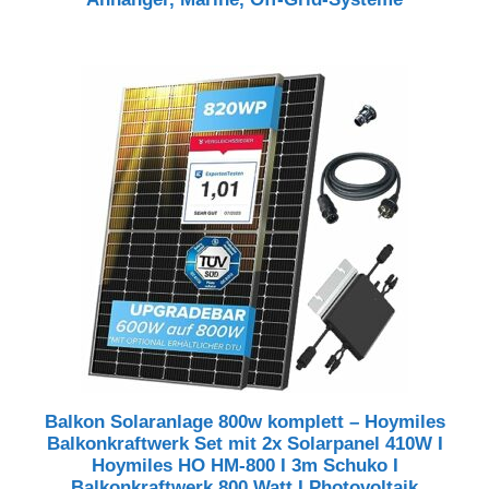
Balkon Solaranlage 800w komplett – Hoymiles
Balkonkraftwerk Set mit 2x Solarpanel 410W I
Hoymiles HO HM-800 I 3m Schuko I
Balkonkraftwerk 800 Watt I Photovoltaik