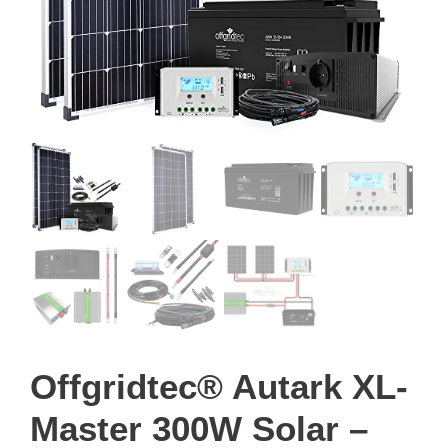
Offgridtec® Autark XL-
Master 300W Solar –