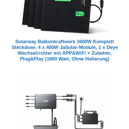
Solarway Balkonkraftwerk 1600W Komplett
Steckdose, 4 x 400W JaSolar-Module, 1 x Deye
Wechselrichter mit APP&WiFi + Zubehör,
Plug&Play (1600 Watt, Ohne Halterung)