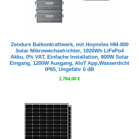
Zendure Balkonkraftwerk, mit Hoymiles HM-800
Solar Mikrowechselrichter, 1920Wh LiFePo4
Akku, 0% VAT, Einfache Installation, 800W Solar
Eingang, 1200W Ausgang, AIoT App,Wasserdicht
IP65, Ungefähr 0 dB
1.764,00
€