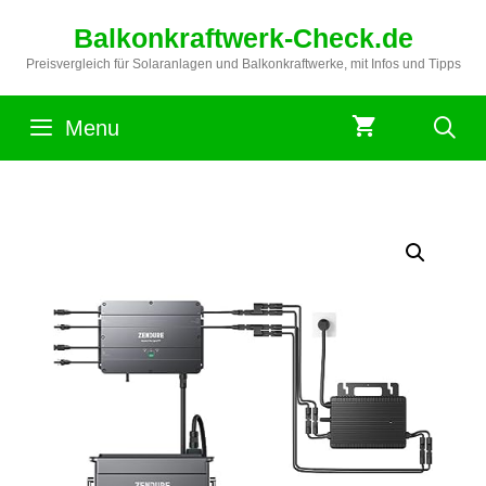
Zum
Balkonkraftwerk-Check.de
Inhalt
springen
Preisvergleich für Solaranlagen und Balkonkraftwerke, mit Infos und Tipps
Menu