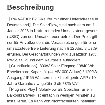
Beschreibung
【0% VAT für B2C-Käufer mit einer Lieferadresse in
Deutschland】Die SolarFlow, sind nach dem am 1.
Januar 2023 in Kraft tretenden Umsatzsteuergesetz
(UStG) von der Umsatzsteuer befreit. Der Preis gilt
nur für Privatkunden, die Voraussetzungen für eine
umsatzsteuerfreie Lieferung nach § 12 Abs. 3 UstG
erfüllen. Bei Geschäftskunden wird zusätzlich 19%
MwSt. fällig und dem Kaufpreis aufaddiert.
【Grundfunktion】800W Solar Eingang / 3840 Wh
Erweiterbare Kapazität (4x AB1000 Akkus) / 1200W
Ausgang / IP65 Wasserdicht / Intelligente APP / 10
Jahre Garantie / Ungefähr 0 dB / 0% VAT.
【Plug und Play】SolarFlow als Speicher für ein
Balkonkraftwerk ist einfach in wenigen Minuten zu
installieren. Es kann von Nichtfachleuten installiert