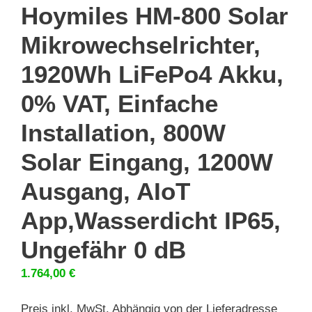
Hoymiles HM-800 Solar
Mikrowechselrichter,
1920Wh LiFePo4 Akku,
0% VAT, Einfache
Installation, 800W
Solar Eingang, 1200W
Ausgang, AIoT
App,Wasserdicht IP65,
Ungefähr 0 dB
1.764,00
€
Preis inkl. MwSt. Abhängig von der Lieferadresse