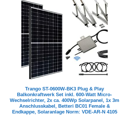
Trango ST-0600W-BK3 Plug & Play
Balkonkraftwerk Set inkl. 600-Watt Micro-
Wechselrichter, 2x ca. 400Wp Solarpanel, 1x 3m
Anschlusskabel, Betteri BC01 Female &
Endkappe, Solaranlage Norm: VDE-AR-N 4105