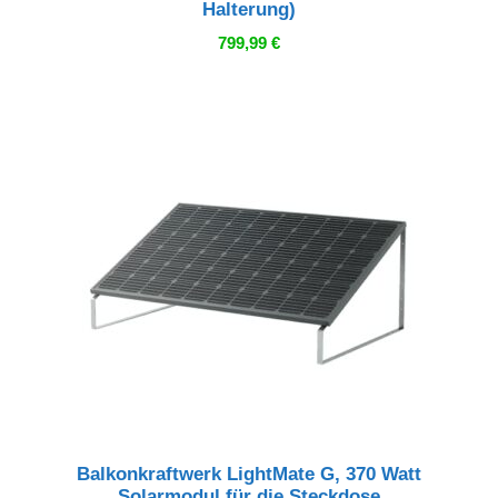
Halterung)
799,99
€
Balkonkraftwerk LightMate G, 370 Watt
Solarmodul für die Steckdose