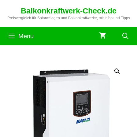
Zum
Balkonkraftwerk-Check.de
Inhalt
springen
Preisvergleich für Solaranlagen und Balkonkraftwerke, mit Infos und Tipps
Menu