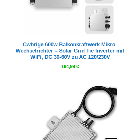
Cwbrige 600w Balkonkraftwerk Mikro-
Wechselrichter – Solar Grid Tie Inverter mit
WiFi, DC 30-60V zu AC 120/230V
164,99
€