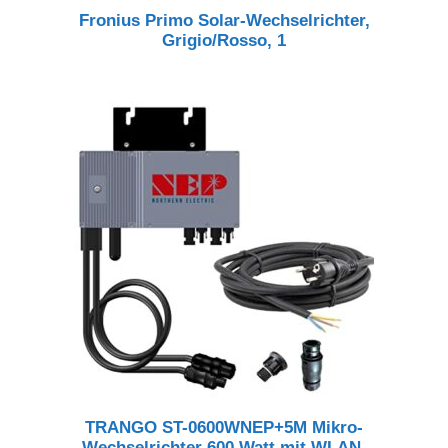
Fronius Primo Solar-Wechselrichter,
Grigio/Rosso, 1
TRANGO ST-0600WNEP+5M Mikro-
Wechselrichter 600 Watt mit WLAN-