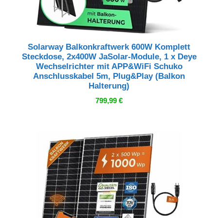
Solarway Balkonkraftwerk 600W Komplett
Steckdose, 2x400W JaSolar-Module, 1 x Deye
Wechselrichter mit APP&WiFi Schuko
Anschlusskabel 5m, Plug&Play (Balkon
Halterung)
799,99
€