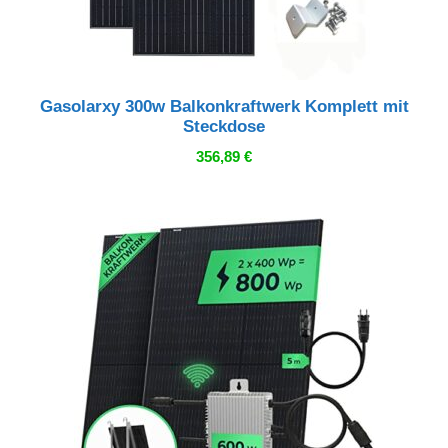
Gasolarxy 300w Balkonkraftwerk Komplett mit
Steckdose
356,89
€