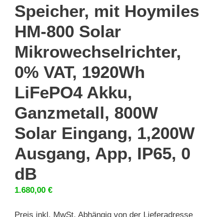
Speicher, mit Hoymiles
HM-800 Solar
Mikrowechselrichter,
0% VAT, 1920Wh
LiFePO4 Akku,
Ganzmetall, 800W
Solar Eingang, 1,200W
Ausgang, App, IP65, 0
dB
1.680,00
€
Preis inkl. MwSt. Abhängig von der Lieferadresse