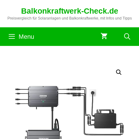
Zum
Balkonkraftwerk-Check.de
Inhalt
springen
Preisvergleich für Solaranlagen und Balkonkraftwerke, mit Infos und Tipps
Menu