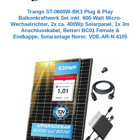
Trango ST-0600W-BK3 Plug & Play
Balkonkraftwerk Set inkl. 600-Watt Micro-
Wechselrichter, 2x ca. 400Wp Solarpanel, 1x 3m
Anschlusskabel, Betteri BC01 Female &
Endkappe, Solaranlage Norm: VDE-AR-N 4105